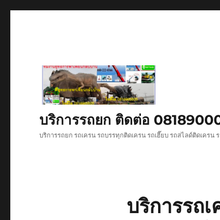
บริการรถยก ติดต่อ 081890
บริการรถยก รถเครน รถบรรทุกติดเครน รถเฮี๊ยบ รถสไลด์ติดเครน ร
บริการรถเ