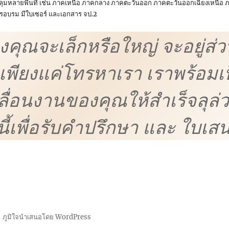
ุมหลายพื้นที่ เช่น ภาคเหนือ ภาคกลาง ภาคตะวันออก ภาคตะวันออกเฉียงเหนือ ภ
บการอบรม มีใบเซอร์ และเอกสาร จป.2
งคุณจะเล็กหรือใหญ่ จะอยู่ส
พียงแค่โทรหาเรา เราพร้อมเป
ื่อนงานของคุณให้สำเร็จลุล่ว
นี้เพื่อรับคำปรึกษา และ ใบเส
ภูมิใจนำเสนอโดย WordPress