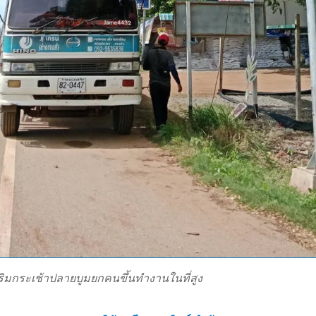
ิมกระเช้าปลายบูมยกคนขึ้นทำงานในที่สูง