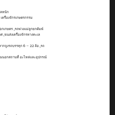
กลหนัก
, เครื่องจักรเกษตรกรรม
อกเกษตร ,รถพ่วงแม่ลูกยกดัมพ์
เทศ ,ขนส่งเครื่องจักรทางทะเล
กลากจูงรถบรรทุก 6 – 22 ล้อ ,รถ
ำมันนอกสถานที่ อะไหล่และอุปกรณ์