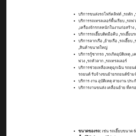
บริการขนส่งรถโฟร์คลิฟท์ ,รถตัก 
บริการรถเทรลเลอร์พื้นเรียบ ,รถพ่
,เครื่องจักรกลหนักในงานก่อสร้าง
บริการรถเฮี๊ยบติดมือคีบ ,รถเฮี๊
บริการลากเรือ ,ย้ายเรือ ,รถเฮี๊ยบ
,สินค้าขนาดใหญ่
บริการกู้ซากรถ ,รถเกิดอุบัติเหตุ
พ่วง ,รถหัวลาก ,รถเทรลเลอร์
บริการช่วยเหลือเหตุฉุกเฉิน รถยนต
รถยนต์ รับจ้างขนย้ายรถยนต์ข้ามจ
บริการ งาน อุบัติเหตุ สายงาน ประ
บริการงานขนส่ง เคลื่อนย้าย ที่ครอ
ขนาดของรถ:
เช่น รถเฮี๊ยบขนาด 6 