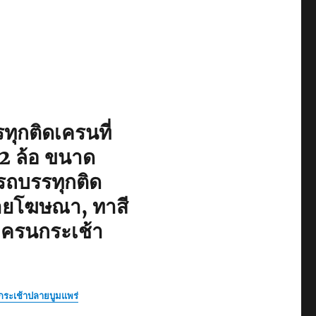
ุกติดเครนที่
 12 ล้อ ขนาด
รถบรรทุกติด
ป้ายโฆษณา, ทาสี
เครนกระเช้า
ดกระเช้าปลายบูมแพร่