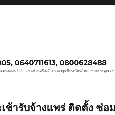
0005, 0640711613, 0800628488
ถเทรลเลอร์ โลว์เบด ขนย้ายเครื่องจักร ราคาถูก มีประกัน5ล้านบาท รถบรรทุกเฉ
เช้ารับจ้างแพร่ ติดตั้ง ซ่อ