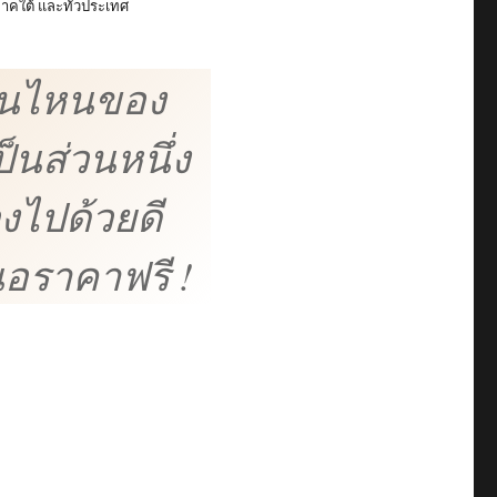
าคใต้ และทั่วประเทศ
่วนไหนของ
็นส่วนหนึ่ง
งไปด้วยดี
นอราคาฟรี !