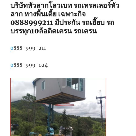
บริษัทหัวลากโลวเบท รถเทรลเลอร์หัว
ลาก หางพื้นเตี้ย เฉพาะกิจ
0888999211 มีประกัน รถเฮี๊ยบ รถ
บรรทุก10ล้อติดเครน รถเครน
0
888-999-211
0
888-999-024