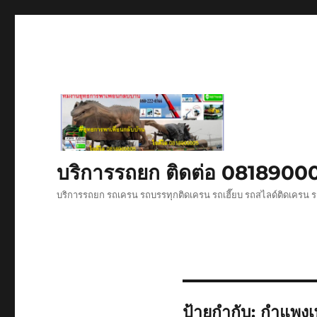
บริการรถยก ติดต่อ 081890
บริการรถยก รถเครน รถบรรทุกติดเครน รถเฮี๊ยบ รถสไลด์ติดเครน ร
ป้ายกำกับ:
กำแพงเ