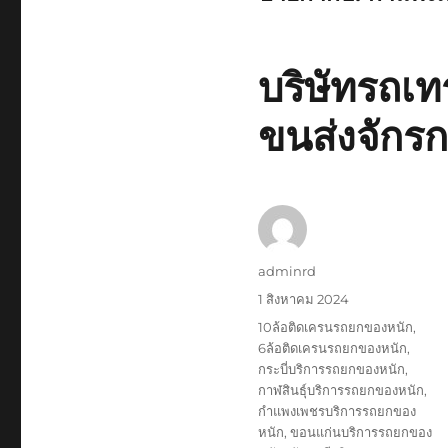
บริษัทรถเท
ขนส่งจักร
ผู้
adminrd
เขียน
เขียน
1 สิงหาคม 2024
เมื่อ
ป้าย
10ล้อติดเครนรถยกของหนัก
,
กำกับ
6ล้อติดเครนรถยกของหนัก
,
กระบี่บริการรถยกของหนัก
,
กาฬสินธุ์บริการรถยกของหนัก
,
กำแพงเพชรบริการรถยกของ
หนัก
,
ขอนแก่นบริการรถยกของ