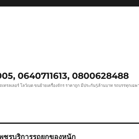
0005, 0640711613, 0800628488
ถเทรลเลอร์ โลว์เบด ขนย้ายเครื่องจักร ราคาถูก มีประกัน5ล้านบาท รถบรรทุกเฉ
พชรบริการรถยกของหนัก