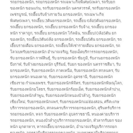
รถยกของหนัก
,
รถยกของหนัก รถเฉพาะกิจพิเศษ6เพลา
,
รถรับยก
ของหนัก ขอนแก่น
,
รถรับยกของหนัก นครสวรรค์
,
รถรับยกของหนัก
เพชรบูรณ์
,
รถฮี๊ยบรับจ้างรายวัน ยกของหนัก
,
รถเฉพาะกิจ
พิเศษ6เพลา
,
รถเฮี๊ยบ 3ตันยกของหนัก
,
รถเฮี๊ยบ 6ล้อ5ตันยกของหนัก
,
รถเฮี๊ยบ ยกของหนัก
,
รถเฮี๊ยบ ยกของหนัก รับจ้าง
,
รถเฮี๊ยบ ยกของ
หนัก ราคาถูก
,
รถเฮี๊ยบ ยกของหนัก ไก้ลฉัน
,
รถเฮี๊ยบ10ล้อ5ตัน ยก
ของหนัก
,
รถเฮี๊ยบ3ตัน6ล้อ ยกของหนัก
,
รถเฮี๊ยบ5ตัน ยกของหนัก
,
รถ
เฮี๊ยบรายเดือน ยกของหนัก
,
รถเฮี๊ยบให้เช่ารายเดือน ยกของหนัก
,
รถ
โลวเบทรับยกของหนัก อำนาจเจริญ
,
ร้อยเอ็ดบริการรถยกของหนัก
,
รับ ยกของหนัก กาฬสินธุ์
,
รับ ยกของหนัก ชัยภูมิ
,
รับงานยกของหนัก
บึงกาฬ
,
รับจ้างยกของหนัก บุรีรัมย์
,
รับยก ของหนัก นครราชสีมา
,
รับ
ยกของหนัก
,
รับยกของหนัก ภาคเหนือ
,
รับยกของหนัก สกลนคร
,
รับ
ยกของหนัก หนองคาย
,
รับยกของหนัก อุดรธานี
,
รับยกของหนัก
เชียงราย กำแพงเพชร
,
รับยกของหนักพิจิตร
,
รับยกของหนักพิษณุโลก
,
รับยกของหนักยโสธร
,
รับยกของหนักร้อยเอ็ด
,
รับยกของหนักลำปาง
,
รับยกของหนักลำพูน
,
รับยกของหนักหนองบัวลำภู
,
รับยกของหนัก
เชียงใหม่
,
รับยกของหนักแพร่
,
รับยกของหนักแม่ฮ่องสอน
,
ศรีสะเกษ
บริการรถยกของหนัก
,
สกลนครบริการรถยกของหนัก
,
สุรินทร์บริการ
รถยกของหนัก
,
หจก รับยกของหนัก อุบลราชธานี
,
หนองคายบริการ
รถยกของหนัก
,
หนองบัวลำภูบริการรถยกของหนัก
,
หัวลากรับยก ของ
หนัก มุกดาหาร
,
หารถเฮี๊ยบ ยกของหนัก
,
อำนาจเจริญบริการรถยก
ของหนัก
,
อุดรธานีบริการรถยกของหนัก
,
อุบลราชธานีบริการรถยก