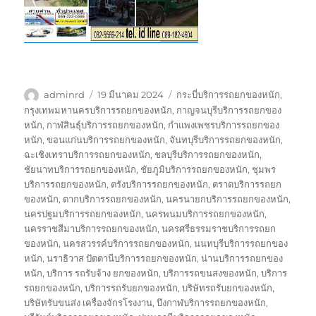
ผู้
เขียน
ป้าย
adminrd
19 มีนาคม 2024
กระบี่บริการรถยกของหนัก
,
เขียน
เมื่อ
กำกับ
กรุงเทพมหานครบริการรถยกของหนัก
,
กาญจนบุรีบริการรถยกของ
หนัก
,
กาฬสินธุ์บริการรถยกของหนัก
,
กำแพงเพชรบริการรถยกของ
หนัก
,
ขอนแก่นบริการรถยกของหนัก
,
จันทบุรีบริการรถยกของหนัก
,
ฉะเชิงเทราบริการรถยกของหนัก
,
ชลบุรีบริการรถยกของหนัก
,
ชัยนาทบริการรถยกของหนัก
,
ชัยภูมิบริการรถยกของหนัก
,
ชุมพร
บริการรถยกของหนัก
,
ตรังบริการรถยกของหนัก
,
ตราดบริการรถยก
ของหนัก
,
ตากบริการรถยกของหนัก
,
นครนายกบริการรถยกของหนัก
,
นครปฐมบริการรถยกของหนัก
,
นครพนมบริการรถยกของหนัก
,
นครราชสีมาบริการรถยกของหนัก
,
นครศรีธรรมราชบริการรถยก
ของหนัก
,
นครสวรรค์บริการรถยกของหนัก
,
นนทบุรีบริการรถยกของ
หนัก
,
นราธิวาส ปัตตานีบริการรถยกของหนัก
,
น่านบริการรถยกของ
หนัก
,
บริการ รถรับจ้าง ยกของหนัก
,
บริการรถขนสงของหนัก
,
บริการ
รถยกของหนัก
,
บริการรถรับยกของหนัก
,
บริษัทรถรับยกของหนัก
,
บริษัทรับขนส่ง เครื่องจักรโรงงาน
,
บึงกาฬบริการรถยกของหนัก
,