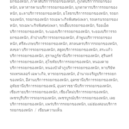
ยกของหนัก
,
ภาคใต้บริการรถยกของหนัก
,
ภูเก็ตบริการรถยกของ
หนัก
,
มหาสารคามบริการรถยกของหนัก
,
มุกดาหารบริการรถยกของ
หนัก
,
ยะลาบริการรถยกของหนัก
,
ยโสธรบริการรถยกของหนัก
,
รถยก
ของหนัก
,
รถยกของหนัก รถเฉพาะกิจพิเศษ6เพลา
,
รถเครนรถยกของ
หนัก
,
รถเฉพาะกิจพิเศษ6เพลา
,
รถเฮี๊ยบรถยกของหนัก
,
ร้อยเอ็ด
บริการรถยกของหนัก
,
ระนองบริการรถยกของหนัก
,
ระยองบริการรถ
ยกของหนัก
,
ลำปางบริการรถยกของหนัก
,
ลำพูนบริการรถยกของ
หนัก
,
ศรีสะเกษบริการรถยกของหนัก
,
สกลนครบริการรถยกของหนัก
,
สงขลา บริการรถยกของหนัก
,
สตูลบริการรถยกของหนัก
,
สระแก้ว
บริการรถยกของหนัก
,
สุราษฎร์ธานีบริการรถยกของหนัก
,
สุรินทร์
บริการรถยกของหนัก
,
สุโขทัยบริการรถยกของหนัก
,
หนองคาย
บริการรถยกของหนัก
,
หนองบัวลำภูบริการรถยกของหนัก
,
หาบริษัท
รถเทรลเลอร์ เฉพาะกิจ
,
หารถยกของหนัก
,
อำนาจเจริญบริการรถยก
ของหนัก
,
อีสานบริการรถยกของหนัก
,
อุดรธานีบริการรถยกของหนัก
,
อุทัยธานีบริการรถยกของหนั
,
อุบลราชธานีบริการรถยกของหนัก
,
เชียงรายบริการรถยกของหนัก
,
เชียงใหม่บริการรถยกของหนัก
,
เพชรบุรีบริการรถยกของหนัก
,
เพชรบูรณ์บริการรถยกของหนัก
,
เลย
บริการรถยกของหนัก
,
แพร่บริการรถยกของหนัก
,
แม่ฮ่องสอนบริการ
บน
รถยกของหนัก
เขียนความเห็น
บริษัท
รถ
เทรล