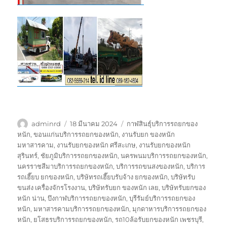
ผู้
เขียน
ป้าย
adminrd
18 มีนาคม 2024
กาฬสินธุ์บริการรถยกของ
เขียน
เมื่อ
กำกับ
หนัก
,
ขอนแก่นบริการรถยกของหนัก
,
งานรับยก ของหนัก
มหาสารคาม
,
งานรับยกของหนัก ศรีสะเกษ
,
งานรับยกของหนัก
สุรินทร์
,
ชัยภูมิบริการรถยกของหนัก
,
นครพนมบริการรถยกของหนัก
,
นครราชสีมาบริการรถยกของหนัก
,
บริการรถขนสงของหนัก
,
บริการ
รถเฮี๊ยบ ยกของหนัก
,
บริษัทรถเฮี๊ยบรับจ้าง ยกของหนัก
,
บริษัทรับ
ขนส่ง เครื่องจักรโรงงาน
,
บริษัทรับยก ของหนัก เลย
,
บริษัทรับยกของ
หนัก น่าน
,
บึงกาฬบริการรถยกของหนัก
,
บุรีรัมย์บริการรถยกของ
หนัก
,
มหาสารคามบริการรถยกของหนัก
,
มุกดาหารบริการรถยกของ
หนัก
,
ยโสธรบริการรถยกของหนัก
,
รถ10ล้อรับยกของหนัก เพชรบุรี
,