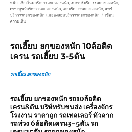
หนัก
,
เชียงใหม่บริการรถยกของหนัก
,
เพชรบุรีบริการรถยกของหนัก
,
เพชรบูรณ์บริการรถยกของหนัก
,
เลยบริการรถยกของหนัก
,
แพร่
บริการรถยกของหนัก
,
แม่ฮ่องสอนบริการรถยกของหนัก
เขียน
บน
ความเห็น
รถ
รับ
ยก
รถเฮี๊ยบ ยกของหนัก 10ล้อติด
ของ
หนัก
เครน รถเฮี๊ยบ 3-5ตัน
10ล้อ
บรรทุก
ติด
รถเฮี๊ยบ ยกของหนัก
เครน
รถ
เฮี๊ยบ
3-
รถเฮี๊ยบ ยกของหนัก รถ10ล้อติด
5ตัน
เครน8ตัน บริษํทรับขนส่ง เครื่องจักร
โรงงาน ราคาถูก รถเทลเลอร์ หัวลาก
รถพ่วง 6ล้อติดเครน3-5ตัน รถ
เครน25ตัน รถยกของหนัก