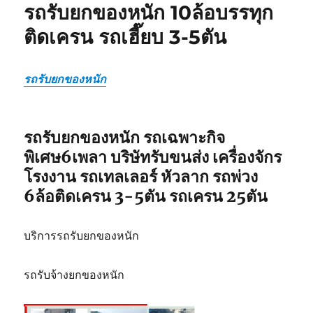
รถรับยกของหนัก 10ล้อบรรทุก
เลอ
ร์
ติดเครน รถเฮี๊ยบ 3-5ตัน
รถ
เฉพาะ
กิจ
รถรับยกของหนัก
พิเศษ6เพลา
ขนส่ง
จักร
กล
รถรับยกของหนัก รถเฉพาะกิจ
พิเศษ6เพลา บริษัทรับขนส่ง เครื่องจักร
โรงงาน รถเทลเลอร์ หัวลาก รถพ่วง
6ล้อติดเครน 3-5ตัน รถเครน 25ตัน
บริการรถรับยกของหนัก
รถรับจ้างยกของหนัก