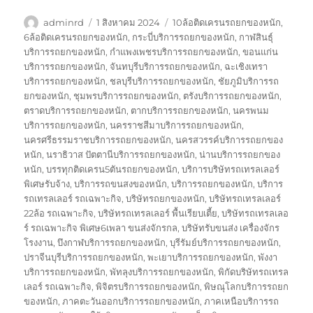
ผู้
เขียน
ป้าย
adminrd
1 สิงหาคม 2024
10ล้อติดเครนรถยกของหนัก
,
เขียน
เมื่อ
กำกับ
6ล้อติดเครนรถยกของหนัก
,
กระบี่บริการรถยกของหนัก
,
กาฬสินธุ์
บริการรถยกของหนัก
,
กำแพงเพชรบริการรถยกของหนัก
,
ขอนแก่น
บริการรถยกของหนัก
,
จันทบุรีบริการรถยกของหนัก
,
ฉะเชิงเทรา
บริการรถยกของหนัก
,
ชลบุรีบริการรถยกของหนัก
,
ชัยภูมิบริการรถ
ยกของหนัก
,
ชุมพรบริการรถยกของหนัก
,
ตรังบริการรถยกของหนัก
,
ตราดบริการรถยกของหนัก
,
ตากบริการรถยกของหนัก
,
นครพนม
บริการรถยกของหนัก
,
นครราชสีมาบริการรถยกของหนัก
,
นครศรีธรรมราชบริการรถยกของหนัก
,
นครสวรรค์บริการรถยกของ
หนัก
,
นราธิวาส ปัตตานีบริการรถยกของหนัก
,
น่านบริการรถยกของ
หนัก
,
บรรทุกติดเครน5ตันรถยกของหนัก
,
บริการบริษัทรถเทรลเลอร์
พิเศษรับจ้าง
,
บริการรถขนสงของหนัก
,
บริการรถยกของหนัก
,
บริการ
รถเทรลเลอร์ รถเฉพาะกิจ
,
บริษัทรถยกของหนัก
,
บริษัทรถเทรลเลอร์
22ล้อ รถเฉพาะกิจ
,
บริษัทรถเทรลเลอร์ พื้นเรียบเตี้ย
,
บริษัทรถเทรลเลอ
ร์ รถเฉพาะกิจ พิเศษ6เพลา ขนส่งจักรกล
,
บริษัทรับขนส่ง เครื่องจักร
โรงงาน
,
บึงกาฬบริการรถยกของหนัก
,
บุรีรัมย์บริการรถยกของหนัก
,
ปราจีนบุรีบริการรถยกของหนัก
,
พะเยาบริการรถยกของหนัก
,
พังงา
บริการรถยกของหนัก
,
พัทลุงบริการรถยกของหนัก
,
พิกัดบริษัทรถเทรล
เลอร์ รถเฉพาะกิจ
,
พิจิตรบริการรถยกของหนัก
,
พิษณุโลกบริการรถยก
ของหนัก
,
ภาคตะวันออกบริการรถยกของหนัก
,
ภาคเหนือบริการรถ