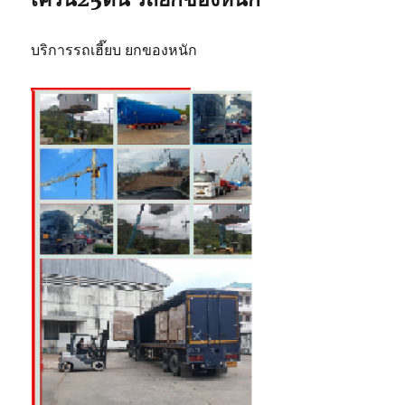
บริการรถเฮี๊ยบ ยกของหนัก