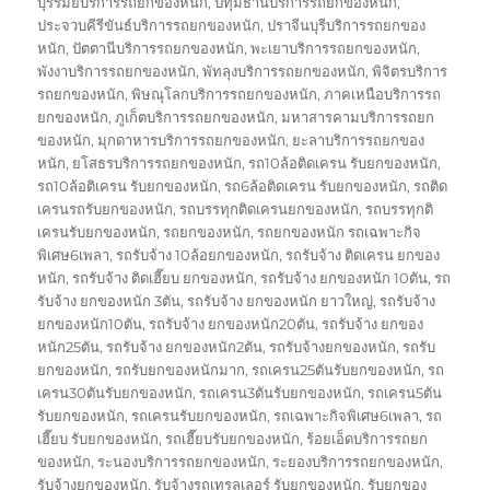
บุรีรัมย์บริการรถยกของหนัก
,
ปทุมธานีบริการรถยกของหนัก
,
ประจวบคีรีขันธ์บริการรถยกของหนัก
,
ปราจีนบุรีบริการรถยกของ
หนัก
,
ปัตตานีบริการรถยกของหนัก
,
พะเยาบริการรถยกของหนัก
,
พังงาบริการรถยกของหนัก
,
พัทลุงบริการรถยกของหนัก
,
พิจิตรบริการ
รถยกของหนัก
,
พิษณุโลกบริการรถยกของหนัก
,
ภาคเหนือบริการรถ
ยกของหนัก
,
ภูเก็ตบริการรถยกของหนัก
,
มหาสารคามบริการรถยก
ของหนัก
,
มุกดาหารบริการรถยกของหนัก
,
ยะลาบริการรถยกของ
หนัก
,
ยโสธรบริการรถยกของหนัก
,
รถ10ล้อติดเครน รับยกของหนัก
,
รถ10ล้อติเครน รับยกของหนัก
,
รถ6ล้อติดเครน รับยกของหนัก
,
รถติด
เครนรถรับยกของหนัก
,
รถบรรทุกติดเครนยกของหนัก
,
รถบรรทุกติ
เครนรับยกของหนัก
,
รถยกของหนัก
,
รถยกของหนัก รถเฉพาะกิจ
พิเศษ6เพลา
,
รถรับจ้าง 10ล้อยกของหนัก
,
รถรับจ้าง ติดเครน ยกของ
หนัก
,
รถรับจ้าง ติดเฮี๊ยบ ยกของหนัก
,
รถรับจ้าง ยกของหนัก 10ตัน
,
รถ
รับจ้าง ยกของหนัก 3ตัน
,
รถรับจ้าง ยกของหนัก ยาวใหญ่
,
รถรับจ้าง
ยกของหนัก10ตัน
,
รถรับจ้าง ยกของหนัก20ตัน
,
รถรับจ้าง ยกของ
หนัก25ตัน
,
รถรับจ้าง ยกของหนัก2ตัน
,
รถรับจ้างยกของหนัก
,
รถรับ
ยกของหนัก
,
รถรับยกของหนักมาก
,
รถเครน25ตันรับยกของหนัก
,
รถ
เครน30ตันรับยกของหนัก
,
รถเครน3ตันรับยกของหนัก
,
รถเครน5ตัน
รับยกของหนัก
,
รถเครนรับยกของหนัก
,
รถเฉพาะกิจพิเศษ6เพลา
,
รถ
เฮี๊ยบ รับยกของหนัก
,
รถเฮี๊ยบรับยกของหนัก
,
ร้อยเอ็ดบริการรถยก
ของหนัก
,
ระนองบริการรถยกของหนัก
,
ระยองบริการรถยกของหนัก
,
รับจ้างยกของหนัก
,
รับจ้างรถเทรลเลอร์ รับยกของหนัก
,
รับยกของ