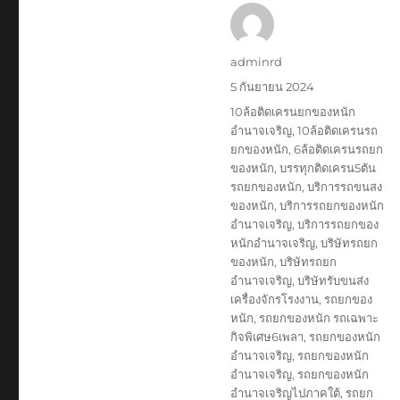
ผู้
adminrd
เขียน
เขียน
5 กันยายน 2024
เมื่อ
ป้าย
10ล้อติดเครนยกของหนัก
กำกับ
อำนาจเจริญ
,
10ล้อติดเครนรถ
ยกของหนัก
,
6ล้อติดเครนรถยก
ของหนัก
,
บรรทุกติดเครน5ตัน
รถยกของหนัก
,
บริการรถขนสง
ของหนัก
,
บริการรถยกของหนัก
อำนาจเจริญ
,
บริการรถยกของ
หนักอำนาจเจริญ
,
บริษัทรถยก
ของหนัก
,
บริษัทรถยก
อำนาจเจริญ
,
บริษัทรับขนส่ง
เครื่องจักรโรงงาน
,
รถยกของ
หนัก
,
รถยกของหนัก รถเฉพาะ
กิจพิเศษ6เพลา
,
รถยกของหนัก
อำนาจเจริญ
,
รถยกของหนัก
อำนาจเจริญ
,
รถยกของหนัก
อำนาจเจริญไปภาคใต้
,
รถยก