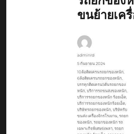
รถยกของหนั
ขนย้ายเครื
ผู้
adminrd
เขียน
เขียน
5 กันยายน 2024
เมื่อ
ป้าย
10ล้อติดเครนรถยกของหนัก
,
กำกับ
6ล้อติดเครนรถยกของหนัก
,
บรรทุกติดเครน5ตันรถยกของ
หนัก
,
บริการรถขนสงของหนัก
,
บริการรถยกของหนัก ร้อยเอ็ด
,
บริการรถยกของหนักร้อยเอ็ด
,
บริษัทรถยกของหนัก
,
บริษัทรับ
ขนส่ง เครื่องจักรโรงงาน
,
รถยก
ของหนัก
,
รถยกของหนัก รถ
เฉพาะกิจพิเศษ6เพลา
,
รถยก