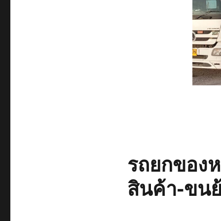
รถยกของหน
สินค้า-ขนย