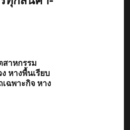
รทุกสินค้า-
อุตสาหกรรม
วง หางพื้นเรียบ
ถเฉพาะกิจ หาง