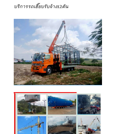
บริการรถเฮี๊ยบรับจ้าง12ตัน