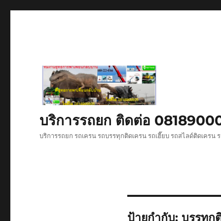
บริการรถยก ติดต่อ 081890
บริการรถยก รถเครน รถบรรทุกติดเครน รถเฮี๊ยบ รถสไลด์ติดเครน ร
ป้ายกำกับ:
บรรทุก