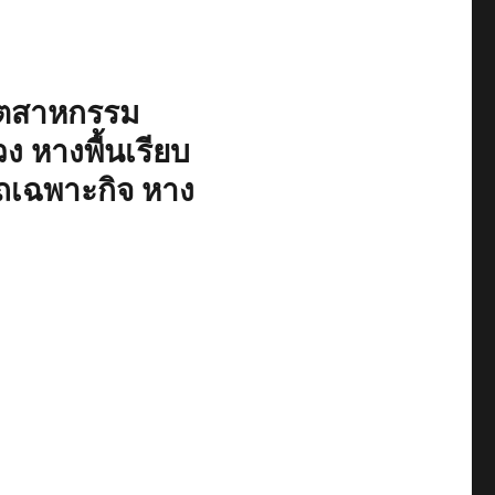
อุตสาหกรรม
วง หางพื้นเรียบ
ถเฉพาะกิจ หาง