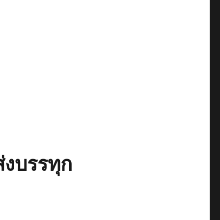
่งบรรทุก