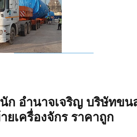
ัก อำนาจเจริญ บริษัทขนส
้ายเครื่องจักร ราคาถูก