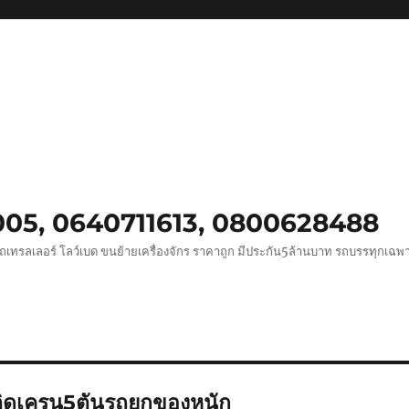
0005, 0640711613, 0800628488
ถเทรลเลอร์ โลว์เบด ขนย้ายเครื่องจักร ราคาถูก มีประกัน5ล้านบาท รถบรรทุกเฉ
ติดเครน5ตันรถยกของหนัก