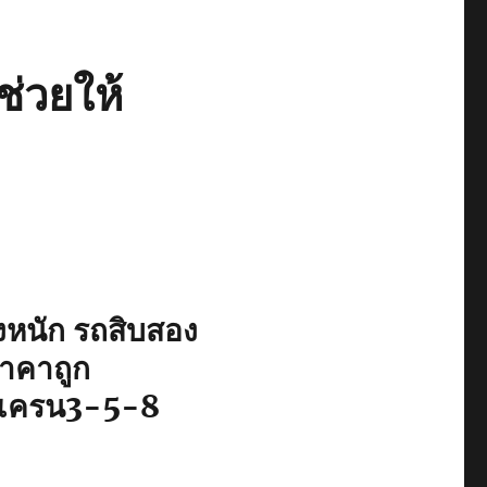
ช่วยให้
องหนัก รถสิบสอง
ราคาถูก
ติดเครน3-5-8