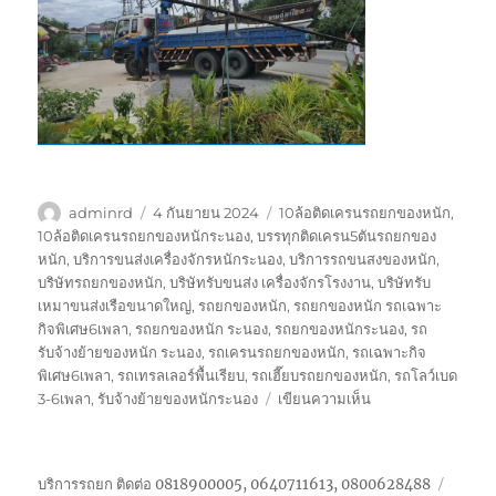
ผู้
เขียน
ป้าย
adminrd
4 กันยายน 2024
10ล้อติดเครนรถยกของหนัก
,
เขียน
เมื่อ
กำกับ
10ล้อติดเครนรถยกของหนักระนอง
,
บรรทุกติดเครน5ตันรถยกของ
หนัก
,
บริการขนส่งเครื่องจักรหนักระนอง
,
บริการรถขนสงของหนัก
,
บริษัทรถยกของหนัก
,
บริษัทรับขนส่ง เครื่องจักรโรงงาน
,
บริษัทรับ
เหมาขนส่งเรือขนาดใหญ่
,
รถยกของหนัก
,
รถยกของหนัก รถเฉพาะ
กิจพิเศษ6เพลา
,
รถยกของหนัก ระนอง
,
รถยกของหนักระนอง
,
รถ
รับจ้างย้ายของหนัก ระนอง
,
รถเครนรถยกของหนัก
,
รถเฉพาะกิจ
พิเศษ6เพลา
,
รถเทรลเลอร์พื้นเรียบ
,
รถเฮี๊ยบรถยกของหนัก
,
รถโลว์เบด
บน
3-6เพลา
,
รับจ้างย้ายของหนักระนอง
เขียนความเห็น
รถ
ยก
ของ
บริการรถยก ติดต่อ 0818900005, 0640711613, 0800628488
หนัก