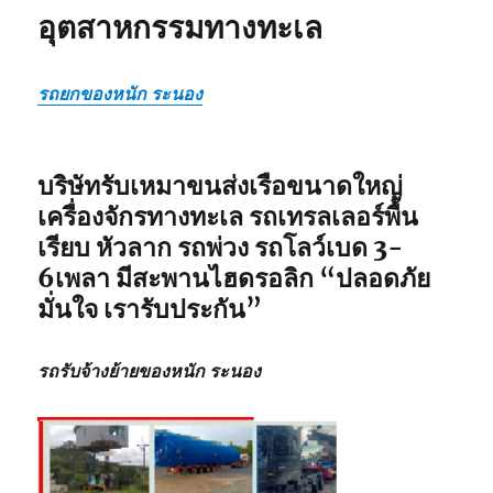
อุตสาหกรรมทางทะเล
รถยกของหนัก ระนอง
บริษัทรับเหมาขนส่งเรือขนาดใหญ่
เครื่องจักรทางทะเล รถเทรลเลอร์พื้น
เรียบ หัวลาก รถพ่วง รถโลว์เบด 3-
6เพลา มีสะพานไฮดรอลิก
“ปลอดภัย
มั่นใจ เรารับประกัน”
รถรับจ้างย้ายของหนัก ระนอง