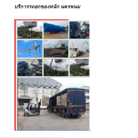
บริการรถยกของหนัก นครพนม