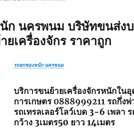
ัก นครพนม บริษัทขนส่งบ
้ายเครื่องจักร ราคาถูก
รถยกของหนัก นครพนม
บริการขนย้ายเครื่องจักรหนักใน
การเกษตร 0888999211
รถกึ่งพ่
รถเทรลเลอร์โลว์เบด 3-6 เพลา ร
กว้าง 3เมตร50 ยาว 14เมตร