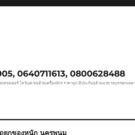
0005, 0640711613, 0800628488
ถเทรลเลอร์ โลว์เบด ขนย้ายเครื่องจักร ราคาถูก มีประกัน5ล้านบาท รถบรรทุกเฉ
รถยกของหนัก นครพนม