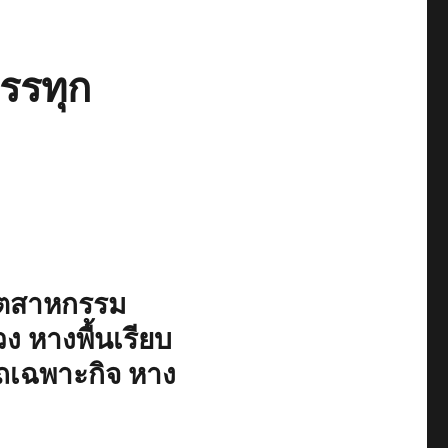
รรทุก
อุตสาหกรรม
วง หางพื้นเรียบ
ถเฉพาะกิจ หาง