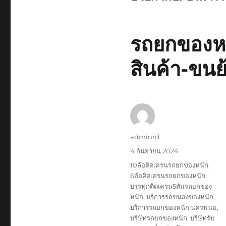
รถยกของหน
สินค้า-ขนย
ผู้
adminrd
เขียน
เขียน
4 กันยายน 2024
เมื่อ
ป้าย
10ล้อติดเครนรถยกของหนัก
,
กำกับ
6ล้อติดเครนรถยกของหนัก
,
บรรทุกติดเครน5ตันรถยกของ
หนัก
,
บริการรถขนสงของหนัก
,
บริการรถยกของหนัก นครพนม
,
บริษัทรถยกของหนัก
,
บริษัทรับ