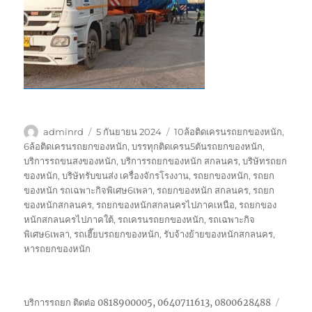
ผู้
เขียน
ป้าย
adminrd
5 กันยายน 2024
10ล้อติดเครนรถยกของหนัก
,
เขียน
เมื่อ
กำกับ
6ล้อติดเครนรถยกของหนัก
,
บรรทุกติดเครน5ตันรถยกของหนัก
,
บริการรถขนสงของหนัก
,
บริการรถยกของหนัก สกลนคร
,
บริษัทรถยก
ของหนัก
,
บริษัทรับขนส่ง เครื่องจักรโรงงาน
,
รถยกของหนัก
,
รถยก
ของหนัก รถเฉพาะกิจพิเศษ6เพลา
,
รถยกของหนัก สกลนคร
,
รถยก
ของหนักสกลนคร
,
รถยกของหนักสกลนครไปภาคเหนือ
,
รถยกของ
หนักสกลนครไปภาคใต้
,
รถเครนรถยกของหนัก
,
รถเฉพาะกิจ
พิเศษ6เพลา
,
รถเฮี๊ยบรถยกของหนัก
,
รับจ้างย้ายของหนักสกลนคร
,
หารถยกของหนัก
บริการรถยก ติดต่อ 0818900005, 0640711613, 0800628488