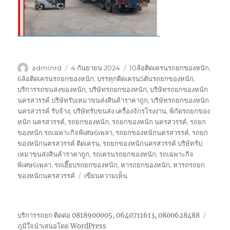
ผู้
เขียน
ป้าย
adminrd
4 กันยายน 2024
10ล้อติดเครนรถยกของหนัก
,
เขียน
เมื่อ
กำกับ
6ล้อติดเครนรถยกของหนัก
,
บรรทุกติดเครน5ตันรถยกของหนัก
,
บริการรถขนสงของหนัก
,
บริษัทรถยกของหนัก
,
บริษัทรถยกของหนัก
นครสวรรค์ บริษัทรับเหมาขนส่งสินค้าราคาถูก
,
บริษัทรถยกของหนัก
นครสวรรค์ รับจ้าง
,
บริษัทรับขนส่ง เครื่องจักรโรงงาน
,
พิกัดรถยกของ
หนัก นครสวรรค์
,
รถยกของหนัก
,
รถยกของหนัก นครสวรรค์
,
รถยก
ของหนัก รถเฉพาะกิจพิเศษ6เพลา
,
รถยกของหนักนครสวรรค์
,
รถยก
ของหนักนครสวรรค์ ติดเครน
,
รถยกของหนักนครสวรรค์ บริษัทรับ
เหมาขนส่งสินค้าราคาถูก
,
รถเครนรถยกของหนัก
,
รถเฉพาะกิจ
พิเศษ6เพลา
,
รถเฮี๊ยบรถยกของหนัก
,
หารถยกของหนัก
,
หารถรถยก
บน
ของหนักนครสวรรค์
เขียนความเห็น
รถ
ยก
ของ
บริการรถยก ติดต่อ 0818900005, 0640711613, 0800628488
หนัก
ภูมิใจนำเสนอโดย WordPress
นครสวรรค์