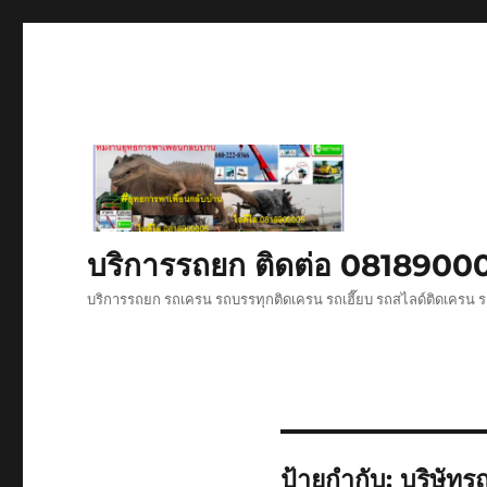
บริการรถยก ติดต่อ 081890
บริการรถยก รถเครน รถบรรทุกติดเครน รถเฮี๊ยบ รถสไลด์ติดเครน ร
ป้ายกำกับ:
บริษัทร