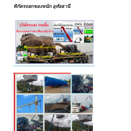
พิกัดรถยกของหนัก อุทัยธานี