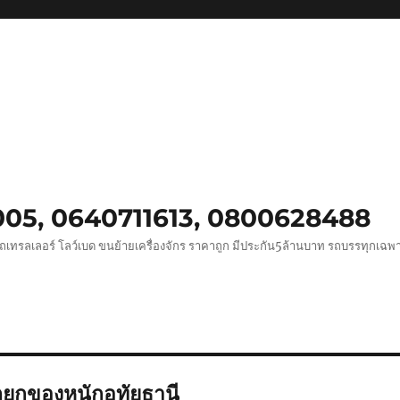
0005, 0640711613, 0800628488
ถเทรลเลอร์ โลว์เบด ขนย้ายเครื่องจักร ราคาถูก มีประกัน5ล้านบาท รถบรรทุกเฉ
ถยกของหนักอุทัยธานี