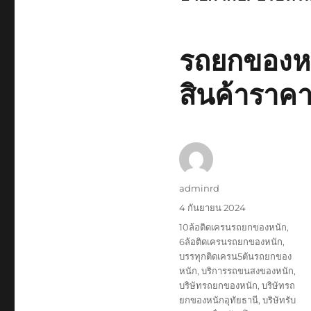
รถยกของหนั
สินค้าราคา
ผู้
adminrd
เขียน
เขียน
4 กันยายน 2024
เมื่อ
ป้าย
10ล้อติดเครนรถยกของหนัก
,
กำกับ
6ล้อติดเครนรถยกของหนัก
,
บรรทุกติดเครน5ตันรถยกของ
หนัก
,
บริการรถขนสงของหนัก
,
บริษัทรถยกของหนัก
,
บริษัทรถ
ยกของหนักอุทัยธานี
,
บริษัทรับ