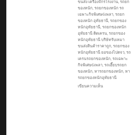
ขนส่ง เครื่องจักรโรงงาน
,
รถยก
ของหนัก
,
รถยกของหนัก รถ
เฉพาะกิจพิเศษ6เพลา
,
รถยก
ของหนัก อุทัยธานี
,
รถยกของ
หนักอุทัยธานี
,
รถยกของหนัก
อุทัยธานี ติดเครน
,
รถยกของ
หนักอุทัยธานี บริษัทรับเหมา
ขนส่งสินค้าราคาถูก
,
รถยกของ
หนักอุทัยธานี ยอของไปตจว
,
รถ
เครนรถยกของหนัก
,
รถเฉพาะ
กิจพิเศษ6เพลา
,
รถเฮี๊ยบรถยก
ของหนัก
,
หารถยกของหนัก
,
หา
รถยกของหนักอุทัยธานี
บน
เขียนความเห็น
รถ
ยก
ของ
หนัก
อุทัยธานี
บริษัท
รับ