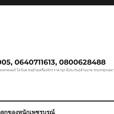
0005, 0640711613, 0800628488
ถเทรลเลอร์ โลว์เบด ขนย้ายเครื่องจักร ราคาถูก มีประกัน5ล้านบาท รถบรรทุกเฉ
ถยกของหนักเพชรบูรณ์