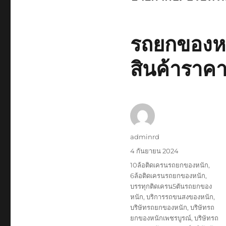
รถยกของหน
สินค้าราคา
ผู้
adminrd
เขียน
เขียน
4 กันยายน 2024
เมื่อ
ป้าย
10ล้อติดเครนรถยกของหนัก
,
กำกับ
6ล้อติดเครนรถยกของหนัก
,
บรรทุกติดเครน5ตันรถยกของ
หนัก
,
บริการรถขนสงของหนัก
,
บริษัทรถยกของหนัก
,
บริษัทรถ
ยกของหนักเพชรบูรณ์
,
บริษัทรถ