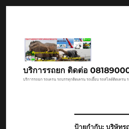
บริการรถยก ติดต่อ 081890
บริการรถยก รถเครน รถบรรทุกติดเครน รถเฮี๊ยบ รถสไลด์ติดเครน ร
ป้ายกำกับ:
บริษัทร