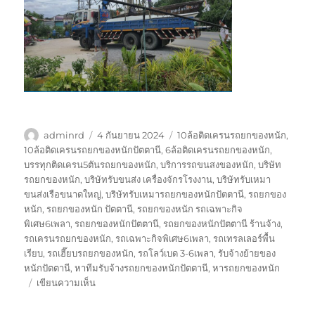
ผู้
เขียน
ป้าย
adminrd
4 กันยายน 2024
10ล้อติดเครนรถยกของหนัก
,
เขียน
เมื่อ
กำกับ
10ล้อติดเครนรถยกของหนักปัตตานี
,
6ล้อติดเครนรถยกของหนัก
,
บรรทุกติดเครน5ตันรถยกของหนัก
,
บริการรถขนสงของหนัก
,
บริษัท
รถยกของหนัก
,
บริษัทรับขนส่ง เครื่องจักรโรงงาน
,
บริษัทรับเหมา
ขนส่งเรือขนาดใหญ่
,
บริษัทรับเหมารถยกของหนักปัตตานี
,
รถยกของ
หนัก
,
รถยกของหนัก ปัตตานี
,
รถยกของหนัก รถเฉพาะกิจ
พิเศษ6เพลา
,
รถยกของหนักปัตตานี
,
รถยกของหนักปัตตานี ร้านจ้าง
,
รถเครนรถยกของหนัก
,
รถเฉพาะกิจพิเศษ6เพลา
,
รถเทรลเลอร์พื้น
เรียบ
,
รถเฮี๊ยบรถยกของหนัก
,
รถโลว์เบด 3-6เพลา
,
รับจ้างย้ายของ
หนักปัตตานี
,
หาทีมรับจ้างรถยกของหนักปัตตานี
,
หารถยกของหนัก
บน
เขียนความเห็น
รถ
ยก