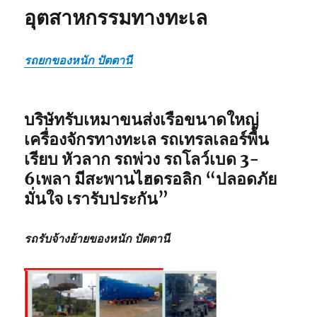
อุตสาหกรรมทางทะเล
รถยกของหนัก ปัตตานี
บริษัทรับเหมาขนส่งเรือขนาดใหญ่
เครื่องจักรทางทะเล รถเทรลเลอร์พื้น
เรียบ หัวลาก รถพ่วง รถโลว์เบด 3-
6เพลา มีสะพานไฮดรอลิก
“ปลอดภัย
มั่นใจ เรารับประกัน”
รถรับจ้างย้ายของหนัก ปัตตานี