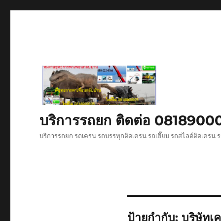
บริการรถยก ติดต่อ 081890
บริการรถยก รถเครน รถบรรทุกติดเครน รถเฮี๊ยบ รถสไลด์ติดเครน ร
ป้ายกำกับ:
บริษัทเ