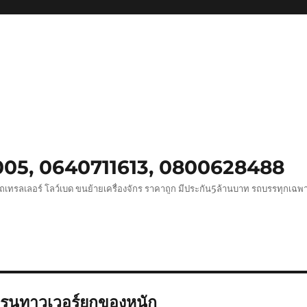
0005, 0640711613, 0800628488
ถเทรลเลอร์ โลว์เบด ขนย้ายเครื่องจักร ราคาถูก มีประกัน5ล้านบาท รถบรรทุกเฉ
ครนทาวเวอร์ยกของหนัก