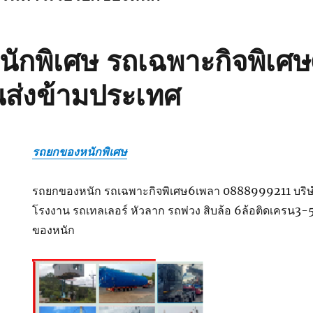
ักพิเศษ รถเฉพาะกิจพิเศ
นส่งข้ามประเทศ
รถยกของหนักพิเศษ
รถยกของหนัก รถเฉพาะกิจพิเศษ6เพลา 0888999211 บริษํทร
โรงงาน รถเทลเลอร์ หัวลาก รถพ่วง สิบล้อ 6ล้อติดเครน3
ของหนัก