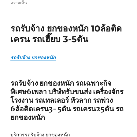
บน
ความเห็น
รถ
รับ
ยก
รถรับจ้าง ยกของหนัก 10ล้อติด
ของ
หนัก
เครน รถเฮี๊ยบ 3-5ตัน
10ล้อ
บรรทุก
ติด
รถรับจ้าง ยกของหนัก
เครน
รถ
เฮี๊ยบ
3-
รถรับจ้าง ยกของหนัก รถเฉพาะกิจ
5ตัน
พิเศษ6เพลา บริษํทรับขนส่ง เครื่องจักร
โรงงาน รถเทลเลอร์ หัวลาก รถพ่วง
6ล้อติดเครน3-5ตัน รถเครน25ตัน รถ
ยกของหนัก
บริการรถรับจ้าง ยกของหนัก