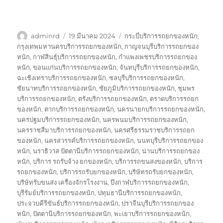
ผู้
เขียน
ป้าย
adminrd
19 มีนาคม 2024
กระบี่บริการรถยกของหนัก
,
เขียน
เมื่อ
กำกับ
กรุงเทพมหานครบริการรถยกของหนัก
,
กาญจนบุรีบริการรถยกของ
หนัก
,
กาฬสินธุ์บริการรถยกของหนัก
,
กำแพงเพชรบริการรถยกของ
หนัก
,
ขอนแก่นบริการรถยกของหนัก
,
จันทบุรีบริการรถยกของหนัก
,
ฉะเชิงเทราบริการรถยกของหนัก
,
ชลบุรีบริการรถยกของหนัก
,
ชัยนาทบริการรถยกของหนัก
,
ชัยภูมิบริการรถยกของหนัก
,
ชุมพร
บริการรถยกของหนัก
,
ตรังบริการรถยกของหนัก
,
ตราดบริการรถยก
ของหนัก
,
ตากบริการรถยกของหนัก
,
นครนายกบริการรถยกของหนัก
,
นครปฐมบริการรถยกของหนัก
,
นครพนมบริการรถยกของหนัก
,
นครราชสีมาบริการรถยกของหนัก
,
นครศรีธรรมราชบริการรถยก
ของหนัก
,
นครสวรรค์บริการรถยกของหนัก
,
นนทบุรีบริการรถยกของ
หนัก
,
นราธิวาส ปัตตานีบริการรถยกของหนัก
,
น่านบริการรถยกของ
หนัก
,
บริการ รถรับจ้าง ยกของหนัก
,
บริการรถขนสงของหนัก
,
บริการ
รถยกของหนัก
,
บริการรถรับยกของหนัก
,
บริษัทรถรับยกของหนัก
,
บริษัทรับขนส่ง เครื่องจักรโรงงาน
,
บึงกาฬบริการรถยกของหนัก
,
บุรีรัมย์บริการรถยกของหนัก
,
ปทุมธานีบริการรถยกของหนัก
,
ประจวบคีรีขันธ์บริการรถยกของหนัก
,
ปราจีนบุรีบริการรถยกของ
หนัก
,
ปัตตานีบริการรถยกของหนัก
,
พะเยาบริการรถยกของหนัก
,