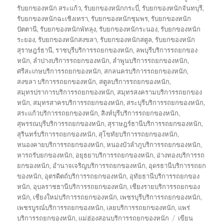
รับยกของหนัก สระแก้ว
,
รับยกของหนักกระบี่
,
รับยกของหนักจันทบุรี
,
รับยกของหนักฉะเชิงเทรา
,
รับยกของหนักชุมพร
,
รับยกของหนัก
ปัตตานี
,
รับยกของหนักพัทลุง
,
รับยกของหนักระนอง
,
รับยกของหนัก
ระยอง
,
รับยกของหนักสงขลา
,
รับยกของหนักสตูล
,
รับยกของหนัก
สุราษฎร์ธานี
,
ราชบุรีบริการรถยกของหนัก
,
ลพบุรีบริการรถยกของ
หนัก
,
ลำปางบริการรถยกของหนัก
,
ลำพูนบริการรถยกของหนัก
,
ศรีสะเกษบริการรถยกของหนัก
,
สกลนครบริการรถยกของหนัก
,
สงขลา บริการรถยกของหนัก
,
สตูลบริการรถยกของหนัก
,
สมุทรปราการบริการรถยกของหนัก
,
สมุทรสงครามบริการรถยกของ
หนัก
,
สมุทรสาครบริการรถยกของหนัก
,
สระบุรีบริการรถยกของหนัก
,
สระแก้วบริการรถยกของหนัก
,
สิงห์บุรีบริการรถยกของหนัก
,
สุพรรณบุรีบริการรถยกของหนัก
,
สุราษฎร์ธานีบริการรถยกของหนัก
,
สุรินทร์บริการรถยกของหนัก
,
สุโขทัยบริการรถยกของหนัก
,
หนองคายบริการรถยกของหนัก
,
หนองบัวลำภูบริการรถยกของหนัก
,
หารถรับยกของหนัก
,
อยุธยาบริการรถยกของหนัก
,
อ่างทองบริการรถ
ยกของหนัก
,
อำนาจเจริญบริการรถยกของหนัก
,
อุดรธานีบริการรถยก
ของหนัก
,
อุตรดิตถ์บริการรถยกของหนัก
,
อุทัยธานีบริการรถยกของ
หนัก
,
อุบลราชธานีบริการรถยกของหนัก
,
เชียงรายบริการรถยกของ
หนัก
,
เชียงใหม่บริการรถยกของหนัก
,
เพชรบุรีบริการรถยกของหนัก
,
เพชรบูรณ์บริการรถยกของหนัก
,
เลยบริการรถยกของหนัก
,
แพร่
บริการรถยกของหนัก
,
แม่ฮ่องสอนบริการรถยกของหนัก
เขียน