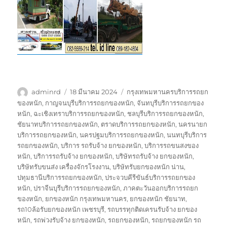
ผู้
เขียน
ป้าย
adminrd
18 มีนาคม 2024
กรุงเทพมหานครบริการรถยก
เขียน
เมื่อ
กำกับ
ของหนัก
,
กาญจนบุรีบริการรถยกของหนัก
,
จันทบุรีบริการรถยกของ
หนัก
,
ฉะเชิงเทราบริการรถยกของหนัก
,
ชลบุรีบริการรถยกของหนัก
,
ชัยนาทบริการรถยกของหนัก
,
ตราดบริการรถยกของหนัก
,
นครนายก
บริการรถยกของหนัก
,
นครปฐมบริการรถยกของหนัก
,
นนทบุรีบริการ
รถยกของหนัก
,
บริการ รถรับจ้าง ยกของหนัก
,
บริการรถขนสงของ
หนัก
,
บริการรถรับจ้าง ยกของหนัก
,
บริษัทรถรับจ้าง ยกของหนัก
,
บริษัทรับขนส่ง เครื่องจักรโรงงาน
,
บริษัทรับยกของหนัก น่าน
,
ปทุมธานีบริการรถยกของหนัก
,
ประจวบคีรีขันธ์บริการรถยกของ
หนัก
,
ปราจีนบุรีบริการรถยกของหนัก
,
ภาคตะวันออกบริการรถยก
ของหนัก
,
ยกของหนัก กรุงเทพมหานคร
,
ยกของหนัก ชัยนาท
,
รถ10ล้อรับยกของหนัก เพชรบุรี
,
รถบรรทุกติดเครนรับจ้าง ยกของ
หนัก
,
รถพ่วงรับจ้าง ยกของหนัก
,
รถยกของหนัก
,
รถยกของหนัก รถ