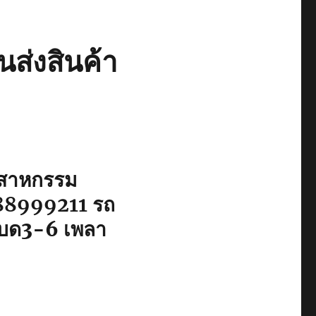
นส่งสินค้า
ุตสาหกรรม
88999211
รถ
์เบด3-6 เพลา