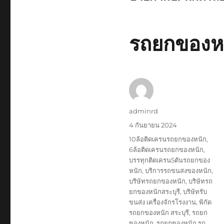
รถยกของหนั
ผู้
adminrd
เขียน
เขียน
4 กันยายน 2024
เมื่อ
ป้าย
10ล้อติดเครนรถยกของหนัก
,
กำกับ
6ล้อติดเครนรถยกของหนัก
,
บรรทุกติดเครน5ตันรถยกของ
หนัก
,
บริการรถขนสงของหนัก
,
บริษัทรถยกของหนัก
,
บริษัทรถ
ยกของหนักสระบุรี
,
บริษัทรับ
ขนส่ง เครื่องจักรโรงงาน
,
พิกัด
รถยกของหนัก สระบุรี
,
รถยก
ของหนัก
,
รถยกของหนัก รถ