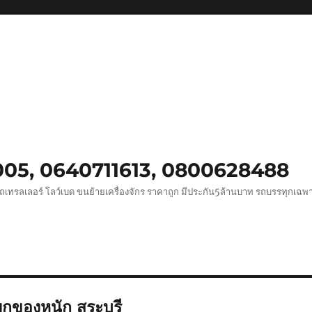
0005, 0640711613, 0800628488
ถเทรลเลอร์ โลว์เบด ขนย้ายเครื่องจักร ราคาถูก มีประกัน5ล้านบาท รถบรรทุกเฉ
ยกของหนัก สระบุรี