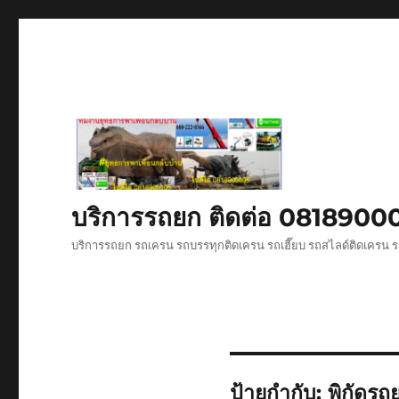
บริการรถยก ติดต่อ 081890
บริการรถยก รถเครน รถบรรทุกติดเครน รถเฮี๊ยบ รถสไลด์ติดเครน ร
ป้ายกำกับ:
พิกัดรถ