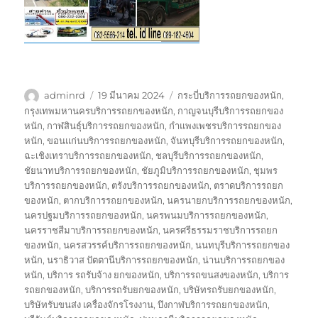
ผู้
เขียน
ป้าย
adminrd
19 มีนาคม 2024
กระบี่บริการรถยกของหนัก
,
เขียน
เมื่อ
กำกับ
กรุงเทพมหานครบริการรถยกของหนัก
,
กาญจนบุรีบริการรถยกของ
หนัก
,
กาฬสินธุ์บริการรถยกของหนัก
,
กำแพงเพชรบริการรถยกของ
หนัก
,
ขอนแก่นบริการรถยกของหนัก
,
จันทบุรีบริการรถยกของหนัก
,
ฉะเชิงเทราบริการรถยกของหนัก
,
ชลบุรีบริการรถยกของหนัก
,
ชัยนาทบริการรถยกของหนัก
,
ชัยภูมิบริการรถยกของหนัก
,
ชุมพร
บริการรถยกของหนัก
,
ตรังบริการรถยกของหนัก
,
ตราดบริการรถยก
ของหนัก
,
ตากบริการรถยกของหนัก
,
นครนายกบริการรถยกของหนัก
,
นครปฐมบริการรถยกของหนัก
,
นครพนมบริการรถยกของหนัก
,
นครราชสีมาบริการรถยกของหนัก
,
นครศรีธรรมราชบริการรถยก
ของหนัก
,
นครสวรรค์บริการรถยกของหนัก
,
นนทบุรีบริการรถยกของ
หนัก
,
นราธิวาส ปัตตานีบริการรถยกของหนัก
,
น่านบริการรถยกของ
หนัก
,
บริการ รถรับจ้าง ยกของหนัก
,
บริการรถขนสงของหนัก
,
บริการ
รถยกของหนัก
,
บริการรถรับยกของหนัก
,
บริษัทรถรับยกของหนัก
,
บริษัทรับขนส่ง เครื่องจักรโรงงาน
,
บึงกาฬบริการรถยกของหนัก
,