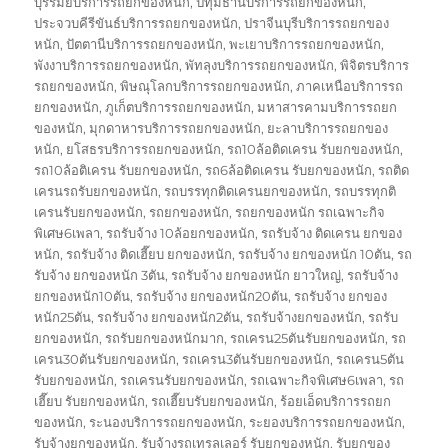
บุรีรัมย์บริการรถยกของหนัก
,
ปทุมธานีบริการรถยกของหนัก
,
ประจวบคีรีขันธ์บริการรถยกของหนัก
,
ปราจีนบุรีบริการรถยกของ
หนัก
,
ปัตตานีบริการรถยกของหนัก
,
พะเยาบริการรถยกของหนัก
,
พังงาบริการรถยกของหนัก
,
พัทลุงบริการรถยกของหนัก
,
พิจิตรบริการ
รถยกของหนัก
,
พิษณุโลกบริการรถยกของหนัก
,
ภาคเหนือบริการรถ
ยกของหนัก
,
ภูเก็ตบริการรถยกของหนัก
,
มหาสารคามบริการรถยก
ของหนัก
,
มุกดาหารบริการรถยกของหนัก
,
ยะลาบริการรถยกของ
หนัก
,
ยโสธรบริการรถยกของหนัก
,
รถ10ล้อติดเครน รับยกของหนัก
,
รถ10ล้อติเครน รับยกของหนัก
,
รถ6ล้อติดเครน รับยกของหนัก
,
รถติด
เครนรถรับยกของหนัก
,
รถบรรทุกติดเครนยกของหนัก
,
รถบรรทุกติ
เครนรับยกของหนัก
,
รถยกของหนัก
,
รถยกของหนัก รถเฉพาะกิจ
พิเศษ6เพลา
,
รถรับจ้าง 10ล้อยกของหนัก
,
รถรับจ้าง ติดเครน ยกของ
หนัก
,
รถรับจ้าง ติดเฮี๊ยบ ยกของหนัก
,
รถรับจ้าง ยกของหนัก 10ตัน
,
รถ
รับจ้าง ยกของหนัก 3ตัน
,
รถรับจ้าง ยกของหนัก ยาวใหญ่
,
รถรับจ้าง
ยกของหนัก10ตัน
,
รถรับจ้าง ยกของหนัก20ตัน
,
รถรับจ้าง ยกของ
หนัก25ตัน
,
รถรับจ้าง ยกของหนัก2ตัน
,
รถรับจ้างยกของหนัก
,
รถรับ
ยกของหนัก
,
รถรับยกของหนักมาก
,
รถเครน25ตันรับยกของหนัก
,
รถ
เครน30ตันรับยกของหนัก
,
รถเครน3ตันรับยกของหนัก
,
รถเครน5ตัน
รับยกของหนัก
,
รถเครนรับยกของหนัก
,
รถเฉพาะกิจพิเศษ6เพลา
,
รถ
เฮี๊ยบ รับยกของหนัก
,
รถเฮี๊ยบรับยกของหนัก
,
ร้อยเอ็ดบริการรถยก
ของหนัก
,
ระนองบริการรถยกของหนัก
,
ระยองบริการรถยกของหนัก
,
รับจ้างยกของหนัก
,
รับจ้างรถเทรลเลอร์ รับยกของหนัก
,
รับยกของ