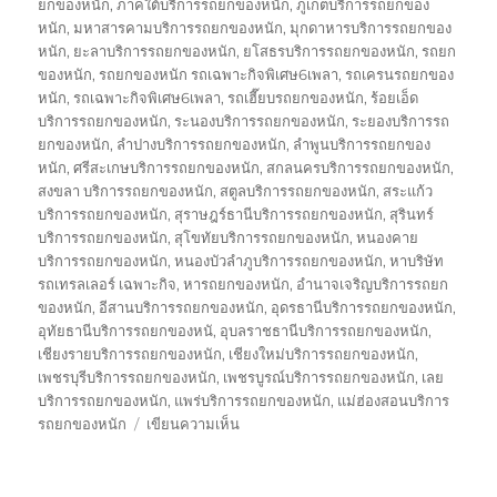
ยกของหนัก
,
ภาคใต้บริการรถยกของหนัก
,
ภูเก็ตบริการรถยกของ
หนัก
,
มหาสารคามบริการรถยกของหนัก
,
มุกดาหารบริการรถยกของ
หนัก
,
ยะลาบริการรถยกของหนัก
,
ยโสธรบริการรถยกของหนัก
,
รถยก
ของหนัก
,
รถยกของหนัก รถเฉพาะกิจพิเศษ6เพลา
,
รถเครนรถยกของ
หนัก
,
รถเฉพาะกิจพิเศษ6เพลา
,
รถเฮี๊ยบรถยกของหนัก
,
ร้อยเอ็ด
บริการรถยกของหนัก
,
ระนองบริการรถยกของหนัก
,
ระยองบริการรถ
ยกของหนัก
,
ลำปางบริการรถยกของหนัก
,
ลำพูนบริการรถยกของ
หนัก
,
ศรีสะเกษบริการรถยกของหนัก
,
สกลนครบริการรถยกของหนัก
,
สงขลา บริการรถยกของหนัก
,
สตูลบริการรถยกของหนัก
,
สระแก้ว
บริการรถยกของหนัก
,
สุราษฎร์ธานีบริการรถยกของหนัก
,
สุรินทร์
บริการรถยกของหนัก
,
สุโขทัยบริการรถยกของหนัก
,
หนองคาย
บริการรถยกของหนัก
,
หนองบัวลำภูบริการรถยกของหนัก
,
หาบริษัท
รถเทรลเลอร์ เฉพาะกิจ
,
หารถยกของหนัก
,
อำนาจเจริญบริการรถยก
ของหนัก
,
อีสานบริการรถยกของหนัก
,
อุดรธานีบริการรถยกของหนัก
,
อุทัยธานีบริการรถยกของหนั
,
อุบลราชธานีบริการรถยกของหนัก
,
เชียงรายบริการรถยกของหนัก
,
เชียงใหม่บริการรถยกของหนัก
,
เพชรบุรีบริการรถยกของหนัก
,
เพชรบูรณ์บริการรถยกของหนัก
,
เลย
บริการรถยกของหนัก
,
แพร่บริการรถยกของหนัก
,
แม่ฮ่องสอนบริการ
บน
รถยกของหนัก
เขียนความเห็น
บริษัท
รถ
เทรล