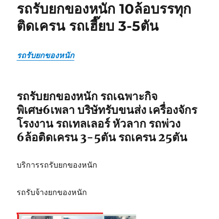
รถรับยกของหนัก 10ล้อบรรทุก
เลอ
ร์
ติดเครน รถเฮี๊ยบ 3-5ตัน
รถ
เฉพาะ
กิจ
รถรับยกของหนัก
พิเศษ6เพลา
ขนส่ง
จักร
กล
รถรับยกของหนัก รถเฉพาะกิจ
พิเศษ6เพลา บริษัทรับขนส่ง เครื่องจักร
โรงงาน รถเทลเลอร์ หัวลาก รถพ่วง
6ล้อติดเครน 3-5ตัน รถเครน 25ตัน
บริการรถรับยกของหนัก
รถรับจ้างยกของหนัก