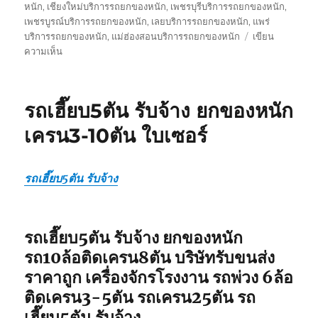
หนัก
,
เชียงใหม่บริการรถยกของหนัก
,
เพชรบุรีบริการรถยกของหนัก
,
เพชรบูรณ์บริการรถยกของหนัก
,
เลยบริการรถยกของหนัก
,
แพร่
บริการรถยกของหนัก
,
แม่ฮ่องสอนบริการรถยกของหนัก
เขียน
บน
ความเห็น
รถ
รับ
ยก
รถเฮี๊ยบ5ตัน รับจ้าง ยกของหนัก
ของ
หนัก
เครน3-10ตัน ใบเซอร์
10ล้อ
บรรทุก
ติด
รถเฮี๊ยบ5ตัน รับจ้าง
เครน
รถ
เฮี๊ยบ
3-
รถเฮี๊ยบ5ตัน รับจ้าง ยกของหนัก
5ตัน
รถ10ล้อติดเครน8ตัน บริษัทรับขนส่ง
ราคาถูก เครื่องจักรโรงงาน รถพ่วง 6ล้อ
ติดเครน3-5ตัน รถเครน25ตัน รถ
เฮี๊ยบ5ตัน รับจ้าง