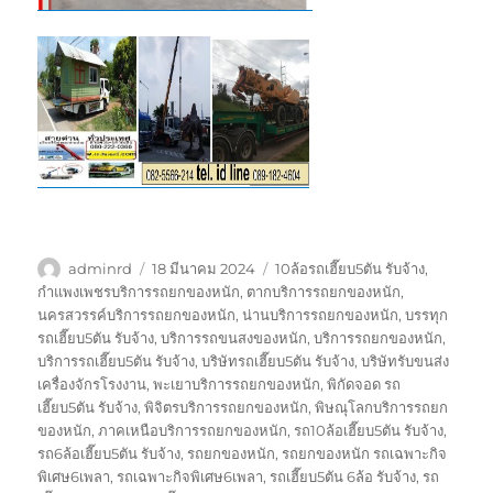
ผู้
เขียน
ป้าย
adminrd
18 มีนาคม 2024
10ล้อรถเฮี๊ยบ5ตัน รับจ้าง
,
เขียน
เมื่อ
กำกับ
กำแพงเพชรบริการรถยกของหนัก
,
ตากบริการรถยกของหนัก
,
นครสวรรค์บริการรถยกของหนัก
,
น่านบริการรถยกของหนัก
,
บรรทุก
รถเฮี๊ยบ5ตัน รับจ้าง
,
บริการรถขนสงของหนัก
,
บริการรถยกของหนัก
,
บริการรถเฮี๊ยบ5ตัน รับจ้าง
,
บริษัทรถเฮี๊ยบ5ตัน รับจ้าง
,
บริษัทรับขนส่ง
เครื่องจักรโรงงาน
,
พะเยาบริการรถยกของหนัก
,
พิกัดจอด รถ
เฮี๊ยบ5ตัน รับจ้าง
,
พิจิตรบริการรถยกของหนัก
,
พิษณุโลกบริการรถยก
ของหนัก
,
ภาคเหนือบริการรถยกของหนัก
,
รถ10ล้อเฮี๊ยบ5ตัน รับจ้าง
,
รถ6ล้อเฮี๊ยบ5ตัน รับจ้าง
,
รถยกของหนัก
,
รถยกของหนัก รถเฉพาะกิจ
พิเศษ6เพลา
,
รถเฉพาะกิจพิเศษ6เพลา
,
รถเฮี๊ยบ5ตัน 6ล้อ รับจ้าง
,
รถ