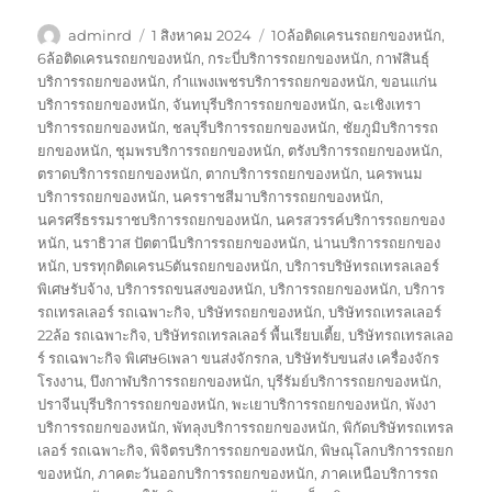
ผู้
เขียน
ป้าย
adminrd
1 สิงหาคม 2024
10ล้อติดเครนรถยกของหนัก
,
เขียน
เมื่อ
กำกับ
6ล้อติดเครนรถยกของหนัก
,
กระบี่บริการรถยกของหนัก
,
กาฬสินธุ์
บริการรถยกของหนัก
,
กำแพงเพชรบริการรถยกของหนัก
,
ขอนแก่น
บริการรถยกของหนัก
,
จันทบุรีบริการรถยกของหนัก
,
ฉะเชิงเทรา
บริการรถยกของหนัก
,
ชลบุรีบริการรถยกของหนัก
,
ชัยภูมิบริการรถ
ยกของหนัก
,
ชุมพรบริการรถยกของหนัก
,
ตรังบริการรถยกของหนัก
,
ตราดบริการรถยกของหนัก
,
ตากบริการรถยกของหนัก
,
นครพนม
บริการรถยกของหนัก
,
นครราชสีมาบริการรถยกของหนัก
,
นครศรีธรรมราชบริการรถยกของหนัก
,
นครสวรรค์บริการรถยกของ
หนัก
,
นราธิวาส ปัตตานีบริการรถยกของหนัก
,
น่านบริการรถยกของ
หนัก
,
บรรทุกติดเครน5ตันรถยกของหนัก
,
บริการบริษัทรถเทรลเลอร์
พิเศษรับจ้าง
,
บริการรถขนสงของหนัก
,
บริการรถยกของหนัก
,
บริการ
รถเทรลเลอร์ รถเฉพาะกิจ
,
บริษัทรถยกของหนัก
,
บริษัทรถเทรลเลอร์
22ล้อ รถเฉพาะกิจ
,
บริษัทรถเทรลเลอร์ พื้นเรียบเตี้ย
,
บริษัทรถเทรลเลอ
ร์ รถเฉพาะกิจ พิเศษ6เพลา ขนส่งจักรกล
,
บริษัทรับขนส่ง เครื่องจักร
โรงงาน
,
บึงกาฬบริการรถยกของหนัก
,
บุรีรัมย์บริการรถยกของหนัก
,
ปราจีนบุรีบริการรถยกของหนัก
,
พะเยาบริการรถยกของหนัก
,
พังงา
บริการรถยกของหนัก
,
พัทลุงบริการรถยกของหนัก
,
พิกัดบริษัทรถเทรล
เลอร์ รถเฉพาะกิจ
,
พิจิตรบริการรถยกของหนัก
,
พิษณุโลกบริการรถยก
ของหนัก
,
ภาคตะวันออกบริการรถยกของหนัก
,
ภาคเหนือบริการรถ