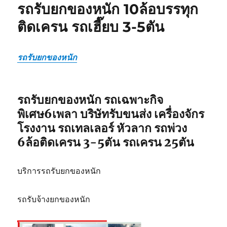
รถรับยกของหนัก 10ล้อบรรทุก
เลอ
ร์
ติดเครน รถเฮี๊ยบ 3-5ตัน
รถ
เฉพาะ
กิจ
รถรับยกของหนัก
พิเศษ6เพลา
ขนส่ง
จักร
กล
รถรับยกของหนัก รถเฉพาะกิจ
พิเศษ6เพลา บริษัทรับขนส่ง เครื่องจักร
โรงงาน รถเทลเลอร์ หัวลาก รถพ่วง
6ล้อติดเครน 3-5ตัน รถเครน 25ตัน
บริการรถรับยกของหนัก
รถรับจ้างยกของหนัก