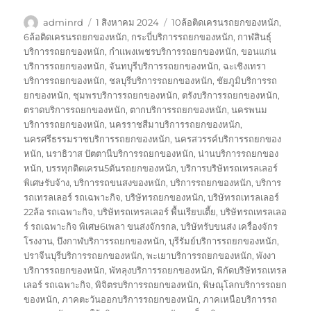
ผู้
เขียน
ป้าย
adminrd
1 สิงหาคม 2024
10ล้อติดเครนรถยกของหนัก
,
เขียน
เมื่อ
กำกับ
6ล้อติดเครนรถยกของหนัก
,
กระบี่บริการรถยกของหนัก
,
กาฬสินธุ์
บริการรถยกของหนัก
,
กำแพงเพชรบริการรถยกของหนัก
,
ขอนแก่น
บริการรถยกของหนัก
,
จันทบุรีบริการรถยกของหนัก
,
ฉะเชิงเทรา
บริการรถยกของหนัก
,
ชลบุรีบริการรถยกของหนัก
,
ชัยภูมิบริการรถ
ยกของหนัก
,
ชุมพรบริการรถยกของหนัก
,
ตรังบริการรถยกของหนัก
,
ตราดบริการรถยกของหนัก
,
ตากบริการรถยกของหนัก
,
นครพนม
บริการรถยกของหนัก
,
นครราชสีมาบริการรถยกของหนัก
,
นครศรีธรรมราชบริการรถยกของหนัก
,
นครสวรรค์บริการรถยกของ
หนัก
,
นราธิวาส ปัตตานีบริการรถยกของหนัก
,
น่านบริการรถยกของ
หนัก
,
บรรทุกติดเครน5ตันรถยกของหนัก
,
บริการบริษัทรถเทรลเลอร์
พิเศษรับจ้าง
,
บริการรถขนสงของหนัก
,
บริการรถยกของหนัก
,
บริการ
รถเทรลเลอร์ รถเฉพาะกิจ
,
บริษัทรถยกของหนัก
,
บริษัทรถเทรลเลอร์
22ล้อ รถเฉพาะกิจ
,
บริษัทรถเทรลเลอร์ พื้นเรียบเตี้ย
,
บริษัทรถเทรลเลอ
ร์ รถเฉพาะกิจ พิเศษ6เพลา ขนส่งจักรกล
,
บริษัทรับขนส่ง เครื่องจักร
โรงงาน
,
บึงกาฬบริการรถยกของหนัก
,
บุรีรัมย์บริการรถยกของหนัก
,
ปราจีนบุรีบริการรถยกของหนัก
,
พะเยาบริการรถยกของหนัก
,
พังงา
บริการรถยกของหนัก
,
พัทลุงบริการรถยกของหนัก
,
พิกัดบริษัทรถเทรล
เลอร์ รถเฉพาะกิจ
,
พิจิตรบริการรถยกของหนัก
,
พิษณุโลกบริการรถยก
ของหนัก
,
ภาคตะวันออกบริการรถยกของหนัก
,
ภาคเหนือบริการรถ