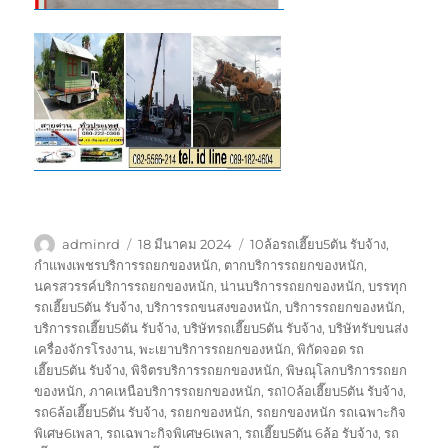
ผู้
เขียน
ป้าย
adminrd
18 มีนาคม 2024
10ล้อรถเฮี๊ยบ5ตัน รับจ้าง
,
เขียน
เมื่อ
กำกับ
กำแพงเพชรบริการรถยกของหนัก
,
ตากบริการรถยกของหนัก
,
นครสวรรค์บริการรถยกของหนัก
,
น่านบริการรถยกของหนัก
,
บรรทุก
รถเฮี๊ยบ5ตัน รับจ้าง
,
บริการรถขนสงของหนัก
,
บริการรถยกของหนัก
,
บริการรถเฮี๊ยบ5ตัน รับจ้าง
,
บริษัทรถเฮี๊ยบ5ตัน รับจ้าง
,
บริษัทรับขนส่ง
เครื่องจักรโรงงาน
,
พะเยาบริการรถยกของหนัก
,
พิกัดจอด รถ
เฮี๊ยบ5ตัน รับจ้าง
,
พิจิตรบริการรถยกของหนัก
,
พิษณุโลกบริการรถยก
ของหนัก
,
ภาคเหนือบริการรถยกของหนัก
,
รถ10ล้อเฮี๊ยบ5ตัน รับจ้าง
,
รถ6ล้อเฮี๊ยบ5ตัน รับจ้าง
,
รถยกของหนัก
,
รถยกของหนัก รถเฉพาะกิจ
พิเศษ6เพลา
,
รถเฉพาะกิจพิเศษ6เพลา
,
รถเฮี๊ยบ5ตัน 6ล้อ รับจ้าง
,
รถ