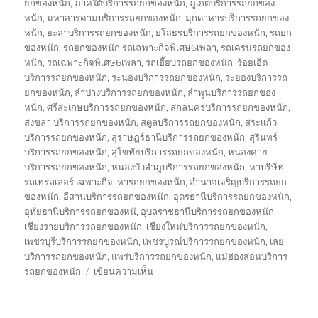
ยกของหนัก
,
ภาคใต้บริการรถยกของหนัก
,
ภูเก็ตบริการรถยกของ
หนัก
,
มหาสารคามบริการรถยกของหนัก
,
มุกดาหารบริการรถยกของ
หนัก
,
ยะลาบริการรถยกของหนัก
,
ยโสธรบริการรถยกของหนัก
,
รถยก
ของหนัก
,
รถยกของหนัก รถเฉพาะกิจพิเศษ6เพลา
,
รถเครนรถยกของ
หนัก
,
รถเฉพาะกิจพิเศษ6เพลา
,
รถเฮี๊ยบรถยกของหนัก
,
ร้อยเอ็ด
บริการรถยกของหนัก
,
ระนองบริการรถยกของหนัก
,
ระยองบริการรถ
ยกของหนัก
,
ลำปางบริการรถยกของหนัก
,
ลำพูนบริการรถยกของ
หนัก
,
ศรีสะเกษบริการรถยกของหนัก
,
สกลนครบริการรถยกของหนัก
,
สงขลา บริการรถยกของหนัก
,
สตูลบริการรถยกของหนัก
,
สระแก้ว
บริการรถยกของหนัก
,
สุราษฎร์ธานีบริการรถยกของหนัก
,
สุรินทร์
บริการรถยกของหนัก
,
สุโขทัยบริการรถยกของหนัก
,
หนองคาย
บริการรถยกของหนัก
,
หนองบัวลำภูบริการรถยกของหนัก
,
หาบริษัท
รถเทรลเลอร์ เฉพาะกิจ
,
หารถยกของหนัก
,
อำนาจเจริญบริการรถยก
ของหนัก
,
อีสานบริการรถยกของหนัก
,
อุดรธานีบริการรถยกของหนัก
,
อุทัยธานีบริการรถยกของหนั
,
อุบลราชธานีบริการรถยกของหนัก
,
เชียงรายบริการรถยกของหนัก
,
เชียงใหม่บริการรถยกของหนัก
,
เพชรบุรีบริการรถยกของหนัก
,
เพชรบูรณ์บริการรถยกของหนัก
,
เลย
บริการรถยกของหนัก
,
แพร่บริการรถยกของหนัก
,
แม่ฮ่องสอนบริการ
บน
รถยกของหนัก
เขียนความเห็น
บริษัท
รถ
เทรล