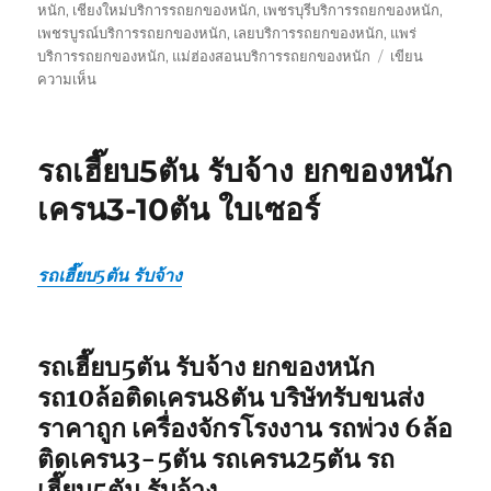
หนัก
,
เชียงใหม่บริการรถยกของหนัก
,
เพชรบุรีบริการรถยกของหนัก
,
เพชรบูรณ์บริการรถยกของหนัก
,
เลยบริการรถยกของหนัก
,
แพร่
บริการรถยกของหนัก
,
แม่ฮ่องสอนบริการรถยกของหนัก
เขียน
บน
ความเห็น
รถ
รับ
ยก
รถเฮี๊ยบ5ตัน รับจ้าง ยกของหนัก
ของ
หนัก
เครน3-10ตัน ใบเซอร์
10ล้อ
บรรทุก
ติด
รถเฮี๊ยบ5ตัน รับจ้าง
เครน
รถ
เฮี๊ยบ
3-
รถเฮี๊ยบ5ตัน รับจ้าง ยกของหนัก
5ตัน
รถ10ล้อติดเครน8ตัน บริษัทรับขนส่ง
ราคาถูก เครื่องจักรโรงงาน รถพ่วง 6ล้อ
ติดเครน3-5ตัน รถเครน25ตัน รถ
เฮี๊ยบ5ตัน รับจ้าง