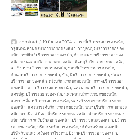
ผู้
เขียน
ป้าย
adminrd
19 มีนาคม 2024
กระบี่บริการรถยกของหนัก
,
เขียน
เมื่อ
กำกับ
กรุงเทพมหานครบริการรถยกของหนัก
,
กาญจนบุรีบริการรถยกของ
หนัก
,
กาฬสินธุ์บริการรถยกของหนัก
,
กำแพงเพชรบริการรถยกของ
หนัก
,
ขอนแก่นบริการรถยกของหนัก
,
จันทบุรีบริการรถยกของหนัก
,
ฉะเชิงเทราบริการรถยกของหนัก
,
ชลบุรีบริการรถยกของหนัก
,
ชัยนาทบริการรถยกของหนัก
,
ชัยภูมิบริการรถยกของหนัก
,
ชุมพร
บริการรถยกของหนัก
,
ตรังบริการรถยกของหนัก
,
ตราดบริการรถยก
ของหนัก
,
ตากบริการรถยกของหนัก
,
นครนายกบริการรถยกของหนัก
,
นครปฐมบริการรถยกของหนัก
,
นครพนมบริการรถยกของหนัก
,
นครราชสีมาบริการรถยกของหนัก
,
นครศรีธรรมราชบริการรถยก
ของหนัก
,
นครสวรรค์บริการรถยกของหนัก
,
นนทบุรีบริการรถยกของ
หนัก
,
นราธิวาส ปัตตานีบริการรถยกของหนัก
,
น่านบริการรถยกของ
หนัก
,
บริการ รถรับจ้าง ยกของหนัก
,
บริการรถขนสงของหนัก
,
บริการ
รถยกของหนัก
,
บริการรถรับยกของหนัก
,
บริษัทรถรับยกของหนัก
,
บริษัทรับขนส่ง เครื่องจักรโรงงาน
,
บึงกาฬบริการรถยกของหนัก
,