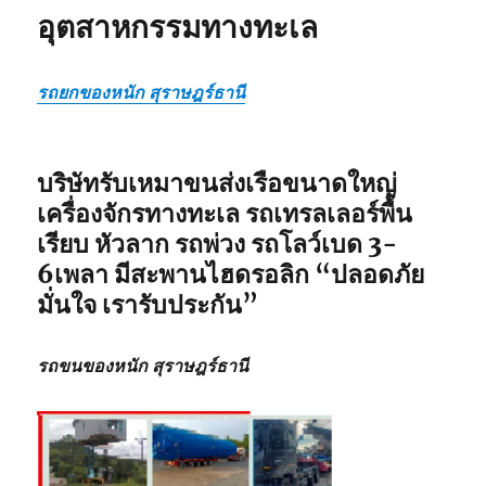
อุตสาหกรรมทางทะเล
รถยกของหนัก สุราษฎร์ธานี
บริษัทรับเหมาขนส่งเรือขนาดใหญ่
เครื่องจักรทางทะเล รถเทรลเลอร์พื้น
เรียบ หัวลาก รถพ่วง รถโลว์เบด 3-
6เพลา มีสะพานไฮดรอลิก
“ปลอดภัย
มั่นใจ เรารับประกัน”
รถขนของหนัก สุราษฎร์ธานี