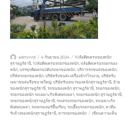
ผู้
เขียน
ป้าย
adminrd
4 กันยายน 2024
10ล้อติดเครนของหนัก
เขียน
เมื่อ
กำกับ
สุราษฎร์ธานี
,
10ล้อติดเครนรถยกของหนัก
,
6ล้อติดเครนรถยกของ
หนัก
,
บรรทุกติดเครน5ตันรถยกของหนัก
,
บริการรถขนสงของหนัก
,
บริษัทรถยกของหนัก
,
บริษัทรับขนส่ง เครื่องจักรโรงงาน
,
บริษัทรับ
เหมาขนส่งเรือขนาดใหญ่
,
บริษัทรับเหมาของหนักสุราษฎร์ธานี
,
ย้าย
ของหนักสุราษฎร์ธานี
,
รถขนของหนัก สุราษฎร์ธานี
,
รถยกของหนัก
,
รถยกของหนัก รถเฉพาะกิจพิเศษ6เพลา
,
รถยกของหนัก สุราษฎร์ธานี
,
รถยกของหนักสุราษฎร์ธานี
,
รถเครนรถยกของหนัก
,
รถเฉพาะกิจ
พิเศษ6เพลา
,
รถเทรลเลอร์พื้นเรียบ
,
รถเฮี๊ยบรถยกของหนัก
,
หาทีม
บน
รับจ้างของหนักสุราษฎร์ธานี
,
หารถยกของหนัก
เขียนความเห็น
รถ
ยก
ของ