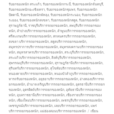
รับยกของหนัก สระแก้ว
,
รับยกของหนักกระบี่
,
รับยกของหนักจันทบุรี
,
รับยกของหนักฉะเชิงเทรา
,
รับยกของหนักชุมพร
,
รับยกของหนัก
ปัตตานี
,
รับยกของหนักพัทลุง
,
รับยกของหนักระนอง
,
รับยกของหนัก
ระยอง
,
รับยกของหนักสงขลา
,
รับยกของหนักสตูล
,
รับยกของหนัก
สุราษฎร์ธานี
,
ราชบุรีบริการรถยกของหนัก
,
ลพบุรีบริการรถยกของ
หนัก
,
ลำปางบริการรถยกของหนัก
,
ลำพูนบริการรถยกของหนัก
,
ศรีสะเกษบริการรถยกของหนัก
,
สกลนครบริการรถยกของหนัก
,
สงขลา บริการรถยกของหนัก
,
สตูลบริการรถยกของหนัก
,
สมุทรปราการบริการรถยกของหนัก
,
สมุทรสงครามบริการรถยกของ
หนัก
,
สมุทรสาครบริการรถยกของหนัก
,
สระบุรีบริการรถยกของหนัก
,
สระแก้วบริการรถยกของหนัก
,
สิงห์บุรีบริการรถยกของหนัก
,
สุพรรณบุรีบริการรถยกของหนัก
,
สุราษฎร์ธานีบริการรถยกของหนัก
,
สุรินทร์บริการรถยกของหนัก
,
สุโขทัยบริการรถยกของหนัก
,
หนองคายบริการรถยกของหนัก
,
หนองบัวลำภูบริการรถยกของหนัก
,
หารถรับยกของหนัก
,
อยุธยาบริการรถยกของหนัก
,
อ่างทองบริการรถ
ยกของหนัก
,
อำนาจเจริญบริการรถยกของหนัก
,
อุดรธานีบริการรถยก
ของหนัก
,
อุตรดิตถ์บริการรถยกของหนัก
,
อุทัยธานีบริการรถยกของ
หนัก
,
อุบลราชธานีบริการรถยกของหนัก
,
เชียงรายบริการรถยกของ
หนัก
,
เชียงใหม่บริการรถยกของหนัก
,
เพชรบุรีบริการรถยกของหนัก
,
เพชรบูรณ์บริการรถยกของหนัก
,
เลยบริการรถยกของหนัก
,
แพร่
บริการรถยกของหนัก
,
แม่ฮ่องสอนบริการรถยกของหนัก
เขียน