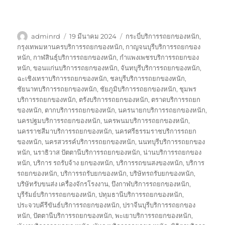
ผู้
เขียน
ป้าย
adminrd
19 มีนาคม 2024
กระบี่บริการรถยกของหนัก
,
เขียน
เมื่อ
กำกับ
กรุงเทพมหานครบริการรถยกของหนัก
,
กาญจนบุรีบริการรถยกของ
หนัก
,
กาฬสินธุ์บริการรถยกของหนัก
,
กำแพงเพชรบริการรถยกของ
หนัก
,
ขอนแก่นบริการรถยกของหนัก
,
จันทบุรีบริการรถยกของหนัก
,
ฉะเชิงเทราบริการรถยกของหนัก
,
ชลบุรีบริการรถยกของหนัก
,
ชัยนาทบริการรถยกของหนัก
,
ชัยภูมิบริการรถยกของหนัก
,
ชุมพร
บริการรถยกของหนัก
,
ตรังบริการรถยกของหนัก
,
ตราดบริการรถยก
ของหนัก
,
ตากบริการรถยกของหนัก
,
นครนายกบริการรถยกของหนัก
,
นครปฐมบริการรถยกของหนัก
,
นครพนมบริการรถยกของหนัก
,
นครราชสีมาบริการรถยกของหนัก
,
นครศรีธรรมราชบริการรถยก
ของหนัก
,
นครสวรรค์บริการรถยกของหนัก
,
นนทบุรีบริการรถยกของ
หนัก
,
นราธิวาส ปัตตานีบริการรถยกของหนัก
,
น่านบริการรถยกของ
หนัก
,
บริการ รถรับจ้าง ยกของหนัก
,
บริการรถขนสงของหนัก
,
บริการ
รถยกของหนัก
,
บริการรถรับยกของหนัก
,
บริษัทรถรับยกของหนัก
,
บริษัทรับขนส่ง เครื่องจักรโรงงาน
,
บึงกาฬบริการรถยกของหนัก
,
บุรีรัมย์บริการรถยกของหนัก
,
ปทุมธานีบริการรถยกของหนัก
,
ประจวบคีรีขันธ์บริการรถยกของหนัก
,
ปราจีนบุรีบริการรถยกของ
หนัก
,
ปัตตานีบริการรถยกของหนัก
,
พะเยาบริการรถยกของหนัก
,