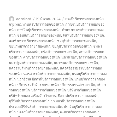
ผู้
เขียน
ป้าย
adminrd
19 มีนาคม 2024
กระบี่บริการรถยกของหนัก
,
เขียน
เมื่อ
กำกับ
กรุงเทพมหานครบริการรถยกของหนัก
,
กาญจนบุรีบริการรถยกของ
หนัก
,
กาฬสินธุ์บริการรถยกของหนัก
,
กำแพงเพชรบริการรถยกของ
หนัก
,
ขอนแก่นบริการรถยกของหนัก
,
จันทบุรีบริการรถยกของหนัก
,
ฉะเชิงเทราบริการรถยกของหนัก
,
ชลบุรีบริการรถยกของหนัก
,
ชัยนาทบริการรถยกของหนัก
,
ชัยภูมิบริการรถยกของหนัก
,
ชุมพร
บริการรถยกของหนัก
,
ตรังบริการรถยกของหนัก
,
ตราดบริการรถยก
ของหนัก
,
ตากบริการรถยกของหนัก
,
นครนายกบริการรถยกของหนัก
,
นครปฐมบริการรถยกของหนัก
,
นครพนมบริการรถยกของหนัก
,
นครราชสีมาบริการรถยกของหนัก
,
นครศรีธรรมราชบริการรถยก
ของหนัก
,
นครสวรรค์บริการรถยกของหนัก
,
นนทบุรีบริการรถยกของ
หนัก
,
นราธิวาส ปัตตานีบริการรถยกของหนัก
,
น่านบริการรถยกของ
หนัก
,
บริการ รถรับจ้าง ยกของหนัก
,
บริการรถขนสงของหนัก
,
บริการ
รถยกของหนัก
,
บริการรถรับยกของหนัก
,
บริษัทรถรับยกของหนัก
,
บริษัทรับขนส่ง เครื่องจักรโรงงาน
,
บึงกาฬบริการรถยกของหนัก
,
บุรีรัมย์บริการรถยกของหนัก
,
ปทุมธานีบริการรถยกของหนัก
,
ประจวบคีรีขันธ์บริการรถยกของหนัก
,
ปราจีนบุรีบริการรถยกของ
หนัก
,
ปัตตานีบริการรถยกของหนัก
,
พะเยาบริการรถยกของหนัก
,