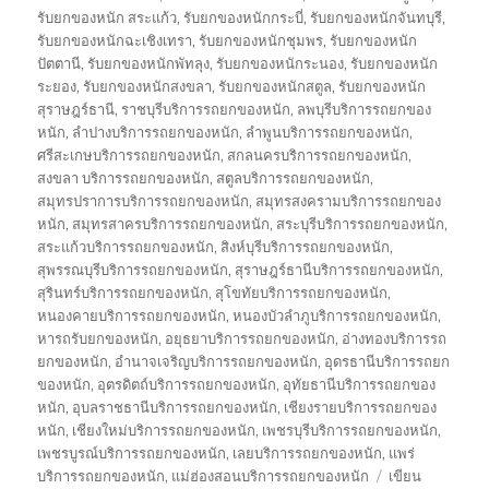
รับยกของหนัก สระแก้ว
,
รับยกของหนักกระบี่
,
รับยกของหนักจันทบุรี
,
รับยกของหนักฉะเชิงเทรา
,
รับยกของหนักชุมพร
,
รับยกของหนัก
ปัตตานี
,
รับยกของหนักพัทลุง
,
รับยกของหนักระนอง
,
รับยกของหนัก
ระยอง
,
รับยกของหนักสงขลา
,
รับยกของหนักสตูล
,
รับยกของหนัก
สุราษฎร์ธานี
,
ราชบุรีบริการรถยกของหนัก
,
ลพบุรีบริการรถยกของ
หนัก
,
ลำปางบริการรถยกของหนัก
,
ลำพูนบริการรถยกของหนัก
,
ศรีสะเกษบริการรถยกของหนัก
,
สกลนครบริการรถยกของหนัก
,
สงขลา บริการรถยกของหนัก
,
สตูลบริการรถยกของหนัก
,
สมุทรปราการบริการรถยกของหนัก
,
สมุทรสงครามบริการรถยกของ
หนัก
,
สมุทรสาครบริการรถยกของหนัก
,
สระบุรีบริการรถยกของหนัก
,
สระแก้วบริการรถยกของหนัก
,
สิงห์บุรีบริการรถยกของหนัก
,
สุพรรณบุรีบริการรถยกของหนัก
,
สุราษฎร์ธานีบริการรถยกของหนัก
,
สุรินทร์บริการรถยกของหนัก
,
สุโขทัยบริการรถยกของหนัก
,
หนองคายบริการรถยกของหนัก
,
หนองบัวลำภูบริการรถยกของหนัก
,
หารถรับยกของหนัก
,
อยุธยาบริการรถยกของหนัก
,
อ่างทองบริการรถ
ยกของหนัก
,
อำนาจเจริญบริการรถยกของหนัก
,
อุดรธานีบริการรถยก
ของหนัก
,
อุตรดิตถ์บริการรถยกของหนัก
,
อุทัยธานีบริการรถยกของ
หนัก
,
อุบลราชธานีบริการรถยกของหนัก
,
เชียงรายบริการรถยกของ
หนัก
,
เชียงใหม่บริการรถยกของหนัก
,
เพชรบุรีบริการรถยกของหนัก
,
เพชรบูรณ์บริการรถยกของหนัก
,
เลยบริการรถยกของหนัก
,
แพร่
บริการรถยกของหนัก
,
แม่ฮ่องสอนบริการรถยกของหนัก
เขียน