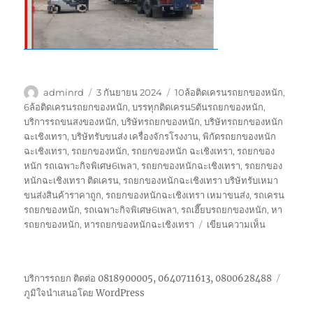
ผู้
เขียน
ป้าย
adminrd
3 กันยายน 2024
10ล้อติดเครนรถยกของหนัก
,
เขียน
เมื่อ
กำกับ
6ล้อติดเครนรถยกของหนัก
,
บรรทุกติดเครน5ตันรถยกของหนัก
,
บริการรถขนสงของหนัก
,
บริษัทรถยกของหนัก
,
บริษัทรถยกของหนัก
ฉะเชิงเทรา
,
บริษัทรับขนส่ง เครื่องจักรโรงงาน
,
พิกัดรถยกของหนัก
ฉะเชิงเทรา
,
รถยกของหนัก
,
รถยกของหนัก ฉะเชิงเทรา
,
รถยกของ
หนัก รถเฉพาะกิจพิเศษ6เพลา
,
รถยกของหนักฉะเชิงเทรา
,
รถยกของ
หนักฉะเชิงเทรา ติดเครน
,
รถยกของหนักฉะเชิงเทรา บริษัทรับเหมา
ขนส่งสินค้าราคาถูก
,
รถยกของหนักฉะเชิงเทรา เหมาขนส่ง
,
รถเครน
รถยกของหนัก
,
รถเฉพาะกิจพิเศษ6เพลา
,
รถเฮี๊ยบรถยกของหนัก
,
หา
บน
รถยกของหนัก
,
หารถยกของหนักฉะเชิงเทรา
เขียนความเห็น
รถ
ยก
ของ
บริการรถยก ติดต่อ 0818900005, 0640711613, 0800628488
หนัก
ภูมิใจนำเสนอโดย WordPress
ฉะเชิงเทรา
บริษัท