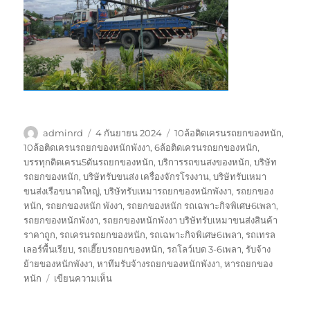
ผู้
เขียน
ป้าย
adminrd
4 กันยายน 2024
10ล้อติดเครนรถยกของหนัก
,
เขียน
เมื่อ
กำกับ
10ล้อติดเครนรถยกของหนักพังงา
,
6ล้อติดเครนรถยกของหนัก
,
บรรทุกติดเครน5ตันรถยกของหนัก
,
บริการรถขนสงของหนัก
,
บริษัท
รถยกของหนัก
,
บริษัทรับขนส่ง เครื่องจักรโรงงาน
,
บริษัทรับเหมา
ขนส่งเรือขนาดใหญ่
,
บริษัทรับเหมารถยกของหนักพังงา
,
รถยกของ
หนัก
,
รถยกของหนัก พังงา
,
รถยกของหนัก รถเฉพาะกิจพิเศษ6เพลา
,
รถยกของหนักพังงา
,
รถยกของหนักพังงา บริษัทรับเหมาขนส่งสินค้า
ราคาถูก
,
รถเครนรถยกของหนัก
,
รถเฉพาะกิจพิเศษ6เพลา
,
รถเทรล
เลอร์พื้นเรียบ
,
รถเฮี๊ยบรถยกของหนัก
,
รถโลว์เบด 3-6เพลา
,
รับจ้าง
ย้ายของหนักพังงา
,
หาทีมรับจ้างรถยกของหนักพังงา
,
หารถยกของ
บน
หนัก
เขียนความเห็น
รถ
ยก