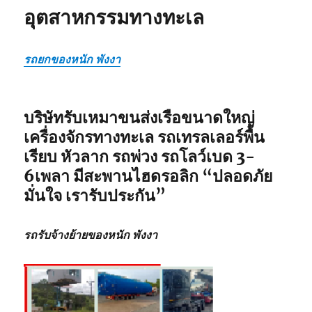
อุตสาหกรรมทางทะเล
รถยกของหนัก พังงา
บริษัทรับเหมาขนส่งเรือขนาดใหญ่
เครื่องจักรทางทะเล รถเทรลเลอร์พื้น
เรียบ หัวลาก รถพ่วง รถโลว์เบด 3-
6เพลา มีสะพานไฮดรอลิก
“ปลอดภัย
มั่นใจ เรารับประกัน”
รถรับจ้างย้ายของหนัก พังงา