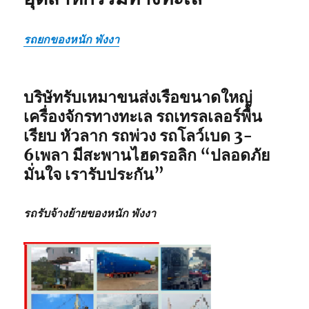
รถยกของหนัก พังงา
บริษัทรับเหมาขนส่งเรือขนาดใหญ่
เครื่องจักรทางทะเล รถเทรลเลอร์พื้น
เรียบ หัวลาก รถพ่วง รถโลว์เบด 3-
6เพลา มีสะพานไฮดรอลิก
“ปลอดภัย
มั่นใจ เรารับประกัน”
รถรับจ้างย้ายของหนัก พังงา