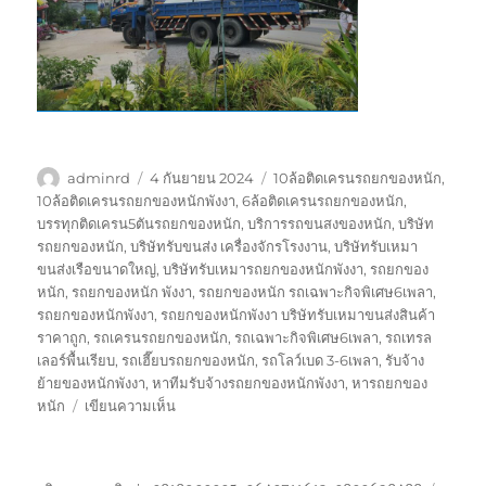
ผู้
เขียน
ป้าย
adminrd
4 กันยายน 2024
10ล้อติดเครนรถยกของหนัก
,
เขียน
เมื่อ
กำกับ
10ล้อติดเครนรถยกของหนักพังงา
,
6ล้อติดเครนรถยกของหนัก
,
บรรทุกติดเครน5ตันรถยกของหนัก
,
บริการรถขนสงของหนัก
,
บริษัท
รถยกของหนัก
,
บริษัทรับขนส่ง เครื่องจักรโรงงาน
,
บริษัทรับเหมา
ขนส่งเรือขนาดใหญ่
,
บริษัทรับเหมารถยกของหนักพังงา
,
รถยกของ
หนัก
,
รถยกของหนัก พังงา
,
รถยกของหนัก รถเฉพาะกิจพิเศษ6เพลา
,
รถยกของหนักพังงา
,
รถยกของหนักพังงา บริษัทรับเหมาขนส่งสินค้า
ราคาถูก
,
รถเครนรถยกของหนัก
,
รถเฉพาะกิจพิเศษ6เพลา
,
รถเทรล
เลอร์พื้นเรียบ
,
รถเฮี๊ยบรถยกของหนัก
,
รถโลว์เบด 3-6เพลา
,
รับจ้าง
ย้ายของหนักพังงา
,
หาทีมรับจ้างรถยกของหนักพังงา
,
หารถยกของ
บน
หนัก
เขียนความเห็น
รถ
ยก
ของ