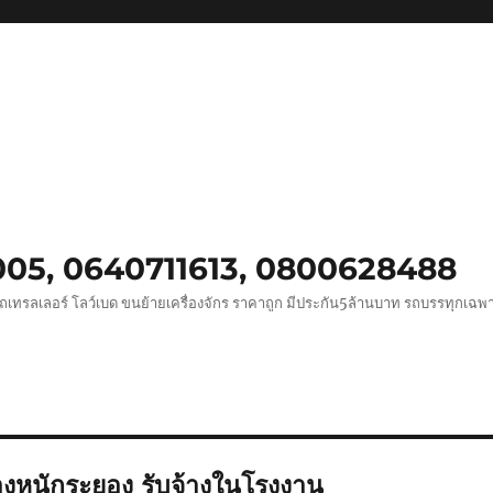
0005, 0640711613, 0800628488
ถเทรลเลอร์ โลว์เบด ขนย้ายเครื่องจักร ราคาถูก มีประกัน5ล้านบาท รถบรรทุกเฉ
งหนักระยอง รับจ้างในโรงงาน