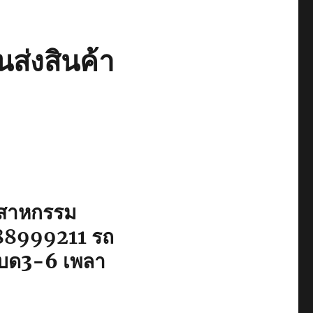
ส่งสินค้า
ุตสาหกรรม
88999211
รถ
์เบด3-6 เพลา