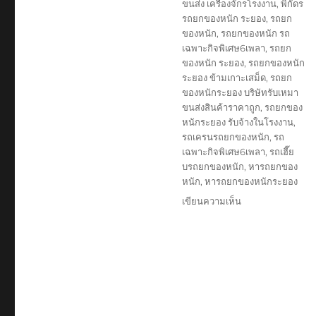
ขนส่ง เครื่องจักรโรงงาน
,
พิกัดร
รถยกของหนัก ระยอง
,
รถยก
ของหนัก
,
รถยกของหนัก รถ
เฉพาะกิจพิเศษ6เพลา
,
รถยก
ของหนัก ระยอง
,
รถยกของหนัก
ระยอง ข้ามเกาะเสม็ด
,
รถยก
ของหนักระยอง บริษัทรับเหมา
ขนส่งสินค้าราคาถูก
,
รถยกของ
หนักระยอง รับจ้างในโรงงาน
,
รถเครนรถยกของหนัก
,
รถ
เฉพาะกิจพิเศษ6เพลา
,
รถเฮี๊ย
บรถยกของหนัก
,
หารถยกของ
หนัก
,
หารถยกของหนักระยอง
บน
เขียนความเห็น
รถ
ยก
ของ
หนัก
ระยอง
บริษัท
รับ