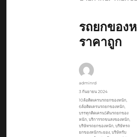
รถยกของหน
ราคาถูก
ผู้
adminrd
เขียน
เขียน
3 กันยายน 2024
เมื่อ
ป้าย
10ล้อติดเครนรถยกของหนัก
,
กำกับ
6ล้อติดเครนรถยกของหนัก
,
บรรทุกติดเครน5ตันรถยกของ
หนัก
,
บริการรถขนสงของหนัก
,
บริษัทรถยกของหนัก
,
บริษัทรถ
ยกของหนักระยอง
,
บริษัทรับ