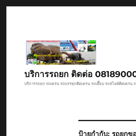
บริการรถยก ติดต่อ 081890
บริการรถยก รถเครน รถบรรทุกติดเครน รถเฮี๊ยบ รถสไลด์ติดเครน ร
ป้ายกำกับ:
รถยกขอ