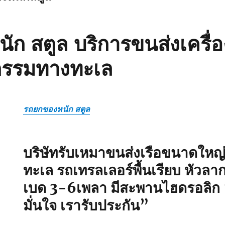
ก สตูล บริการขนส่งเครื่อ
กรรมทางทะเล
รถยกของหนัก สตูล
บริษัทรับเหมาขนส่งเรือขนาดใหญ่ 
ทะเล รถเทรลเลอร์พื้นเรียบ หัวลา
เบด 3-6เพลา มีสะพานไฮดรอลิก
มั่นใจ เรารับประกัน”