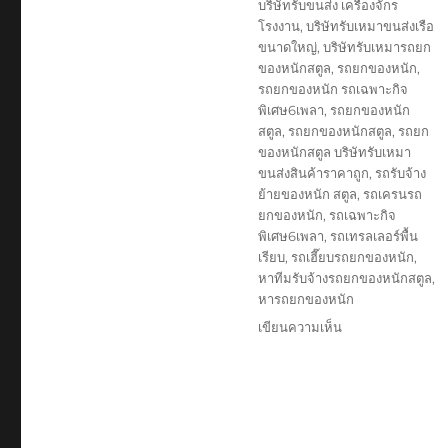
บริษัทรับขนส่ง เครื่องจักร
โรงงาน
,
บริษัทรับเหมาขนส่งเรือ
ขนาดใหญ่
,
บริษัทรับเหมารถยก
ของหนักสตูล
,
รถยกของหนัก
,
รถยกของหนัก รถเฉพาะกิจ
พิเศษ6เพลา
,
รถยกของหนัก
สตูล
,
รถยกของหนักสตูล
,
รถยก
ของหนักสตูล บริษัทรับเหมา
ขนส่งสินค้าราคาถูก
,
รถรับจ้าง
ย้ายของหนัก สตูล
,
รถเครนรถ
ยกของหนัก
,
รถเฉพาะกิจ
พิเศษ6เพลา
,
รถเทรลเลอร์พื้น
เรียบ
,
รถเฮี๊ยบรถยกของหนัก
,
หาทีมรับจ้างรถยกของหนักสตูล
,
หารถยกของหนัก
บน
เขียนความเห็น
รถ
ยก
ของ
หนัก
สตูล