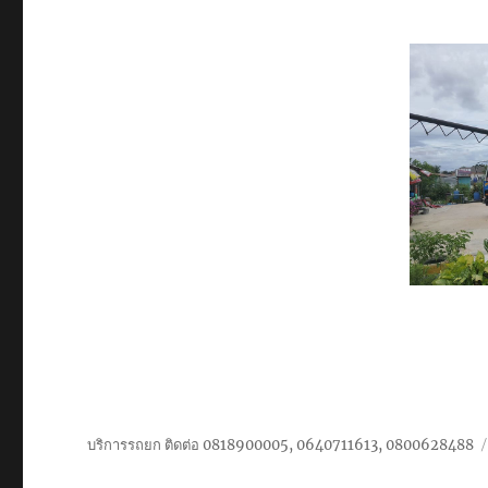
บริการ
ขนส่ง
เครื่องจักร
หนัก
ใน
อุตสาหกรรม
ทาง
ทะเล
บริการรถยก ติดต่อ 0818900005, 0640711613, 0800628488