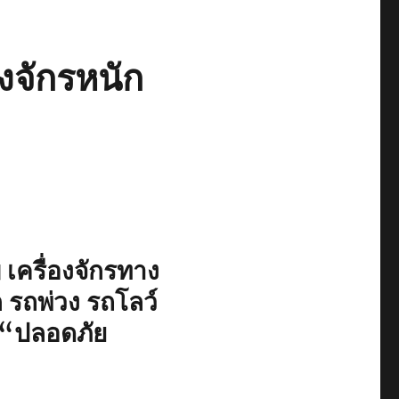
งจักรหนัก
เครื่องจักรทาง
ก รถพ่วง รถโลว์
“ปลอดภัย