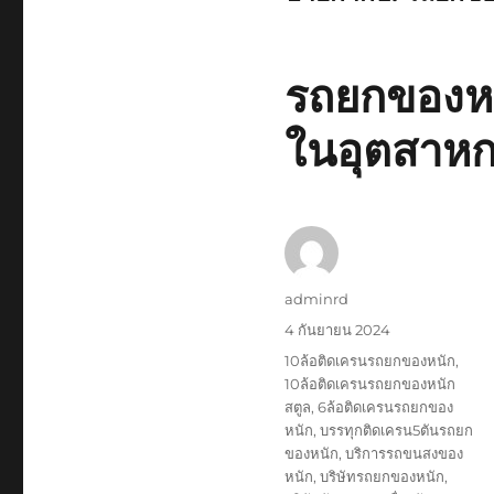
รถยกของหนั
ในอุตสาห
ผู้
adminrd
เขียน
เขียน
4 กันยายน 2024
เมื่อ
ป้าย
10ล้อติดเครนรถยกของหนัก
,
กำกับ
10ล้อติดเครนรถยกของหนัก
สตูล
,
6ล้อติดเครนรถยกของ
หนัก
,
บรรทุกติดเครน5ตันรถยก
ของหนัก
,
บริการรถขนสงของ
หนัก
,
บริษัทรถยกของหนัก
,