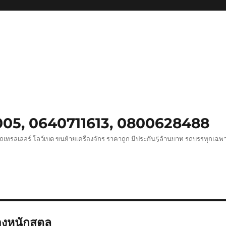
0005, 0640711613, 0800628488
ถเทรลเลอร์ โลว์เบด ขนย้ายเครื่องจักร ราคาถูก มีประกัน5ล้านบาท รถบรรทุกเฉ
งหนักสตูล