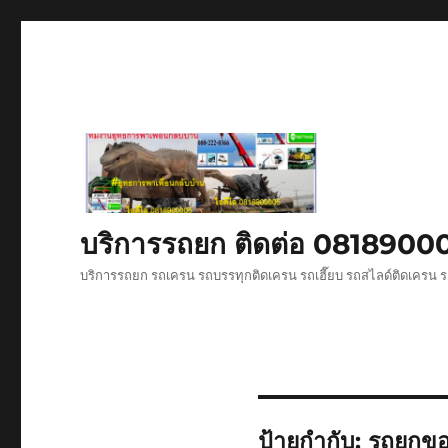
บริการรถยก ติดต่อ 081890
บริการรถยก รถเครน รถบรรทุกติดเครน รถเฮี๊ยบ รถสไลด์ติดเครน ร
ป้ายกำกับ:
รถยกขอ