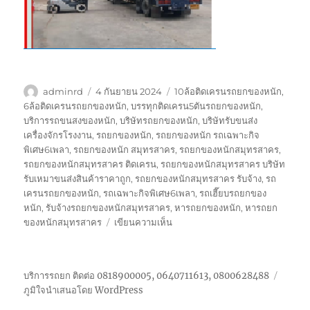
ผู้
เขียน
ป้าย
adminrd
4 กันยายน 2024
10ล้อติดเครนรถยกของหนัก
,
เขียน
เมื่อ
กำกับ
6ล้อติดเครนรถยกของหนัก
,
บรรทุกติดเครน5ตันรถยกของหนัก
,
บริการรถขนสงของหนัก
,
บริษัทรถยกของหนัก
,
บริษัทรับขนส่ง
เครื่องจักรโรงงาน
,
รถยกของหนัก
,
รถยกของหนัก รถเฉพาะกิจ
พิเศษ6เพลา
,
รถยกของหนัก สมุทรสาคร
,
รถยกของหนักสมุทรสาคร
,
รถยกของหนักสมุทรสาคร ติดเครน
,
รถยกของหนักสมุทรสาคร บริษัท
รับเหมาขนส่งสินค้าราคาถูก
,
รถยกของหนักสมุทรสาคร รับจ้าง
,
รถ
เครนรถยกของหนัก
,
รถเฉพาะกิจพิเศษ6เพลา
,
รถเฮี๊ยบรถยกของ
หนัก
,
รับจ้างรถยกของหนักสมุทรสาคร
,
หารถยกของหนัก
,
หารถยก
บน
ของหนักสมุทรสาคร
เขียนความเห็น
รถ
ยก
ของ
บริการรถยก ติดต่อ 0818900005, 0640711613, 0800628488
หนัก
ภูมิใจนำเสนอโดย WordPress
สมุทรสาคร
บริษัท