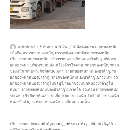
ผู้
เขียน
ป้าย
adminrd
5 กันยายน 2024
10ล้อติดเครนรถยกของหนัก
,
เขียน
เมื่อ
กำกับ
6ล้อติดเครนรถยกของหนัก
,
บรรทุกติดเครน5ตันรถยกของหนัก
,
บริการรถขนสงของหนัก
,
บริการรถเฉพาะกิจ หนองบัวลำภู
,
บริษัทรถ
ยกของหนัก
,
บริษัทรับขนส่ง เครื่องจักรโรงงาน
,
รถยกของหนัก
,
รถยก
ของหนัก รถเฉพาะกิจพิเศษ6เพลา
,
รถยกของหนัก หนองบัวลำภู
,
รถ
ยกของหนักหนองบัวลำภู
,
รถยกของหนักหนองบัวลำภูไปกรุงเทพ
,
รถ
ยกของหนักหนองบัวลำภูไปชลบุรี
,
รถยกของหนักหนองบัวลำภูไป
พัทยา
,
รถยกของหนักหนองบัวลำภูไปภาคใต้
,
รถเครนรถยกของหนัก
,
รถเฉพาะกิจพิเศษ6เพลา
,
รถเฮี๊ยบรถยกของหนัก
,
รับจ้างย้ายของหนัก
บน
หนองบัวลำภู
,
หารถยกของหนัก
เขียนความเห็น
รถ
ยก
ของ
บริการรถยก ติดต่อ 0818900005, 0640711613, 0800628488
หนัก