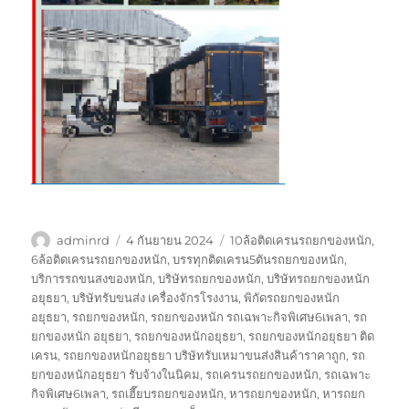
ผู้
เขียน
ป้าย
adminrd
4 กันยายน 2024
10ล้อติดเครนรถยกของหนัก
,
เขียน
เมื่อ
กำกับ
6ล้อติดเครนรถยกของหนัก
,
บรรทุกติดเครน5ตันรถยกของหนัก
,
บริการรถขนสงของหนัก
,
บริษัทรถยกของหนัก
,
บริษัทรถยกของหนัก
อยุธยา
,
บริษัทรับขนส่ง เครื่องจักรโรงงาน
,
พิกัดรถยกของหนัก
อยุธยา
,
รถยกของหนัก
,
รถยกของหนัก รถเฉพาะกิจพิเศษ6เพลา
,
รถ
ยกของหนัก อยุธยา
,
รถยกของหนักอยุธยา
,
รถยกของหนักอยุธยา ติด
เครน
,
รถยกของหนักอยุธยา บริษัทรับเหมาขนส่งสินค้าราคาถูก
,
รถ
ยกของหนักอยุธยา รับจ้างในนิคม
,
รถเครนรถยกของหนัก
,
รถเฉพาะ
กิจพิเศษ6เพลา
,
รถเฮี๊ยบรถยกของหนัก
,
หารถยกของหนัก
,
หารถยก