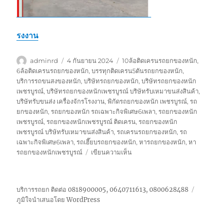
รงงาน
ผู้
เขียน
ป้าย
adminrd
4 กันยายน 2024
10ล้อติดเครนรถยกของหนัก
,
เขียน
เมื่อ
กำกับ
6ล้อติดเครนรถยกของหนัก
,
บรรทุกติดเครน5ตันรถยกของหนัก
,
บริการรถขนสงของหนัก
,
บริษัทรถยกของหนัก
,
บริษัทรถยกของหนัก
เพชรบูรณ์
,
บริษัทรถยกของหนักเพชรบูรณ์ บริษัทรับเหมาขนส่งสินค้า
,
บริษัทรับขนส่ง เครื่องจักรโรงงาน
,
พิกัดรถยกของหนัก เพชรบูรณ์
,
รถ
ยกของหนัก
,
รถยกของหนัก รถเฉพาะกิจพิเศษ6เพลา
,
รถยกของหนัก
เพชรบูรณ์
,
รถยกของหนักเพชรบูรณ์ ติดเครน
,
รถยกของหนัก
เพชรบูรณ์ บริษัทรับเหมาขนส่งสินค้า
,
รถเครนรถยกของหนัก
,
รถ
เฉพาะกิจพิเศษ6เพลา
,
รถเฮี๊ยบรถยกของหนัก
,
หารถยกของหนัก
,
หา
บน
รถยกของหนักเพชรบูรณ์
เขียนความเห็น
รถ
ยก
ของ
บริการรถยก ติดต่อ 0818900005, 0640711613, 0800628488
หนัก
ภูมิใจนำเสนอโดย WordPress
เพชรบูรณ์
บริษัท