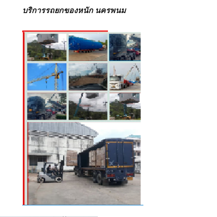
บริการรถยกของหนัก นครพนม