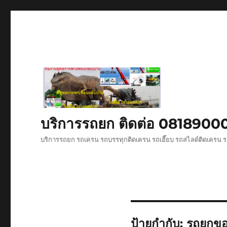
บริการรถยก ติดต่อ 081890
บริการรถยก รถเครน รถบรรทุกติดเครน รถเฮี๊ยบ รถสไลด์ติดเครน ร
ป้ายกำกับ:
รถยกขอ