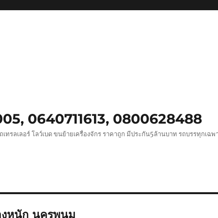
0005, 0640711613, 0800628488
ถเทรลเลอร์ โลว์เบด ขนย้ายเครื่องจักร ราคาถูก มีประกัน5ล้านบาท รถบรรทุกเฉ
งหนัก นครพนม