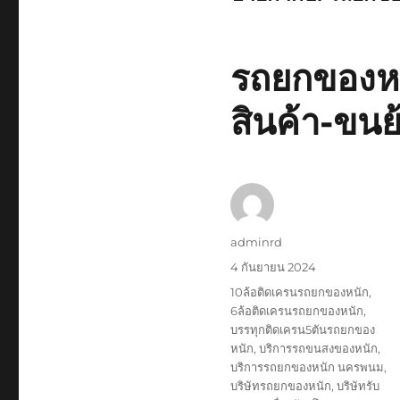
รถยกของหน
สินค้า-ขนย
ผู้
adminrd
เขียน
เขียน
4 กันยายน 2024
เมื่อ
ป้าย
10ล้อติดเครนรถยกของหนัก
,
กำกับ
6ล้อติดเครนรถยกของหนัก
,
บรรทุกติดเครน5ตันรถยกของ
หนัก
,
บริการรถขนสงของหนัก
,
บริการรถยกของหนัก นครพนม
,
บริษัทรถยกของหนัก
,
บริษัทรับ