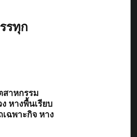
รรทุก
อุตสาหกรรม
วง หางพื้นเรียบ
ถเฉพาะกิจ หาง