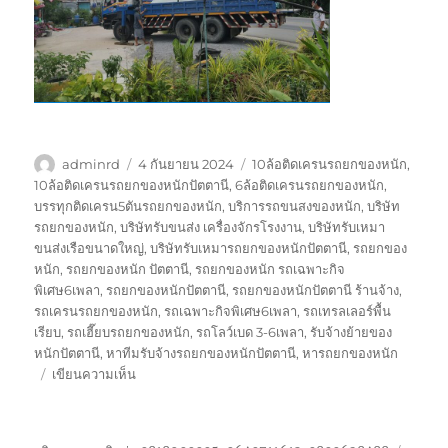
ผู้
เขียน
ป้าย
adminrd
4 กันยายน 2024
10ล้อติดเครนรถยกของหนัก
,
เขียน
เมื่อ
กำกับ
10ล้อติดเครนรถยกของหนักปัตตานี
,
6ล้อติดเครนรถยกของหนัก
,
บรรทุกติดเครน5ตันรถยกของหนัก
,
บริการรถขนสงของหนัก
,
บริษัท
รถยกของหนัก
,
บริษัทรับขนส่ง เครื่องจักรโรงงาน
,
บริษัทรับเหมา
ขนส่งเรือขนาดใหญ่
,
บริษัทรับเหมารถยกของหนักปัตตานี
,
รถยกของ
หนัก
,
รถยกของหนัก ปัตตานี
,
รถยกของหนัก รถเฉพาะกิจ
พิเศษ6เพลา
,
รถยกของหนักปัตตานี
,
รถยกของหนักปัตตานี ร้านจ้าง
,
รถเครนรถยกของหนัก
,
รถเฉพาะกิจพิเศษ6เพลา
,
รถเทรลเลอร์พื้น
เรียบ
,
รถเฮี๊ยบรถยกของหนัก
,
รถโลว์เบด 3-6เพลา
,
รับจ้างย้ายของ
หนักปัตตานี
,
หาทีมรับจ้างรถยกของหนักปัตตานี
,
หารถยกของหนัก
บน
เขียนความเห็น
รถ
ยก
ของ