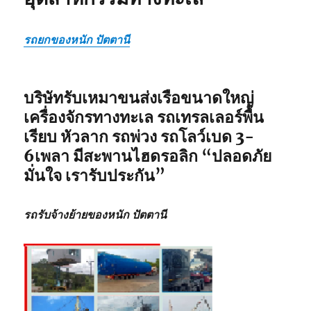
รถยกของหนัก ปัตตานี
บริษัทรับเหมาขนส่งเรือขนาดใหญ่
เครื่องจักรทางทะเล รถเทรลเลอร์พื้น
เรียบ หัวลาก รถพ่วง รถโลว์เบด 3-
6เพลา มีสะพานไฮดรอลิก
“ปลอดภัย
มั่นใจ เรารับประกัน”
รถรับจ้างย้ายของหนัก ปัตตานี