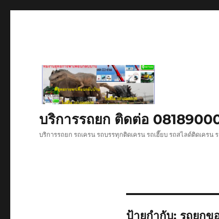
บริการรถยก ติดต่อ 081890
บริการรถยก รถเครน รถบรรทุกติดเครน รถเฮี๊ยบ รถสไลด์ติดเครน ร
ป้ายกำกับ:
รถยกขอ