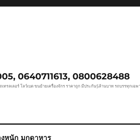
0005, 0640711613, 0800628488
ถเทรลเลอร์ โลว์เบด ขนย้ายเครื่องจักร ราคาถูก มีประกัน5ล้านบาท รถบรรทุกเฉ
งหนัก มุกดาหาร