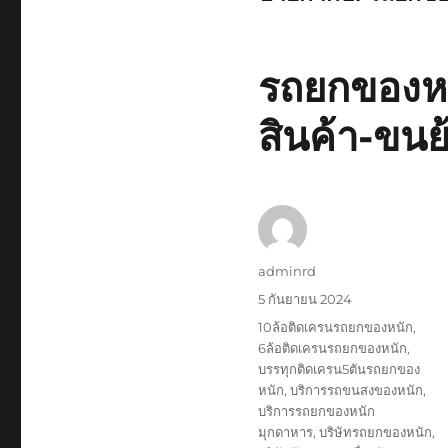
รถยกของหน
สินค้า-ขนย
ผู้
adminrd
เขียน
เขียน
5 กันยายน 2024
เมื่อ
ป้าย
10ล้อติดเครนรถยกของหนัก
,
กำกับ
6ล้อติดเครนรถยกของหนัก
,
บรรทุกติดเครน5ตันรถยกของ
หนัก
,
บริการรถขนสงของหนัก
,
บริการรถยกของหนัก
มุกดาหาร
,
บริษัทรถยกของหนัก
,