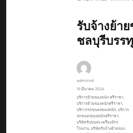
รับจ้างย้
ชลบุรีบรรท
ผู้
adminrd
เขียน
เขียน
19 มีนาคม 2024
เมื่อ
ป้าย
บริการย้ายของหนัก ศรีราชา
,
กำกับ
บริการย้ายของหนักศรีราชา
,
บริการรถขนสงของหนัก
,
บริการ
รถขนสงของหนักศรีราชา
,
บริษัทรับขนส่ง เครื่องจักร
โรงงาน
,
บริษัทรับจ้างย้ายของ