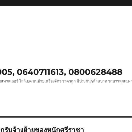
0005, 0640711613, 0800628488
ถเทรลเลอร์ โลว์เบด ขนย้ายเครื่องจักร ราคาถูก มีประกัน5ล้านบาท รถบรรทุกเฉ
กรับจ้างย้ายของหนักศรีราชา