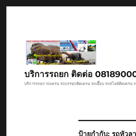
บริการรถยก ติดต่อ 081890
บริการรถยก รถเครน รถบรรทุกติดเครน รถเฮี๊ยบ รถสไลด์ติดเครน ร
ป้ายกำกับ:
รถหัวลา