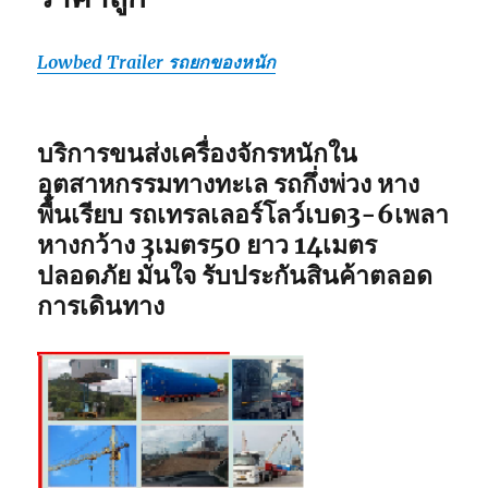
Lowbed Trailer รถยกของหนัก
บริการขนส่งเครื่องจักรหนักใน
อุตสาหกรรมทางทะเล รถกึ่งพ่วง หาง
พื้นเรียบ รถเทรลเลอร์โลว์เบด3-6เพลา
หางกว้าง 3เมตร50 ยาว 14เมตร
ปลอดภัย มั่นใจ รับประกันสินค้าตลอด
การเดินทาง