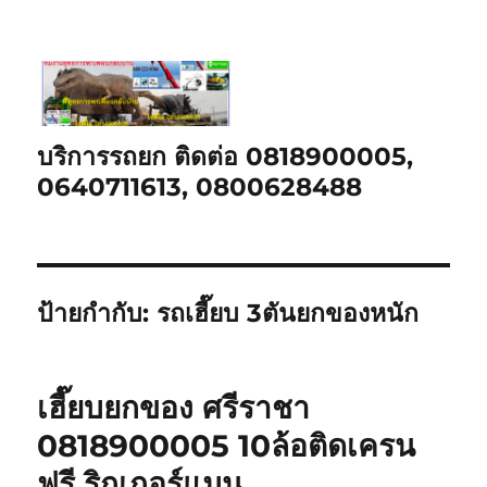
บริการรถยก ติดต่อ 0818900005,
0640711613, 0800628488
ป้ายกำกับ:
รถเฮี๊ยบ 3ตันยกของหนัก
เฮี๊ยบยกของ ศรีราชา
0818900005 10ล้อติดเครน
ฟรี ริกเกอร์แมน