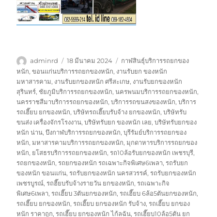
ผู้
เขียน
ป้าย
adminrd
18 มีนาคม 2024
กาฬสินธุ์บริการรถยกของ
เขียน
เมื่อ
กำกับ
หนัก
,
ขอนแก่นบริการรถยกของหนัก
,
งานรับยก ของหนัก
มหาสารคาม
,
งานรับยกของหนัก ศรีสะเกษ
,
งานรับยกของหนัก
สุรินทร์
,
ชัยภูมิบริการรถยกของหนัก
,
นครพนมบริการรถยกของหนัก
,
นครราชสีมาบริการรถยกของหนัก
,
บริการรถขนสงของหนัก
,
บริการ
รถเฮี๊ยบ ยกของหนัก
,
บริษัทรถเฮี๊ยบรับจ้าง ยกของหนัก
,
บริษัทรับ
ขนส่ง เครื่องจักรโรงงาน
,
บริษัทรับยก ของหนัก เลย
,
บริษัทรับยกของ
หนัก น่าน
,
บึงกาฬบริการรถยกของหนัก
,
บุรีรัมย์บริการรถยกของ
หนัก
,
มหาสารคามบริการรถยกของหนัก
,
มุกดาหารบริการรถยกของ
หนัก
,
ยโสธรบริการรถยกของหนัก
,
รถ10ล้อรับยกของหนัก เพชรบุรี
,
รถยกของหนัก
,
รถยกของหนัก รถเฉพาะกิจพิเศษ6เพลา
,
รถรับยก
ของหนัก ขอนแก่น
,
รถรับยกของหนัก นครสวรรค์
,
รถรับยกของหนัก
เพชรบูรณ์
,
รถฮี๊ยบรับจ้างรายวัน ยกของหนัก
,
รถเฉพาะกิจ
พิเศษ6เพลา
,
รถเฮี๊ยบ 3ตันยกของหนัก
,
รถเฮี๊ยบ 6ล้อ5ตันยกของหนัก
,
รถเฮี๊ยบ ยกของหนัก
,
รถเฮี๊ยบ ยกของหนัก รับจ้าง
,
รถเฮี๊ยบ ยกของ
หนัก ราคาถูก
,
รถเฮี๊ยบ ยกของหนัก ไก้ลฉัน
,
รถเฮี๊ยบ10ล้อ5ตัน ยก