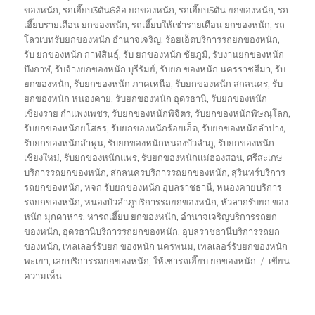
ของหนัก
,
รถเฮี๊ยบ3ตัน6ล้อ ยกของหนัก
,
รถเฮี๊ยบ5ตัน ยกของหนัก
,
รถ
เฮี๊ยบรายเดือน ยกของหนัก
,
รถเฮี๊ยบให้เช่ารายเดือน ยกของหนัก
,
รถ
โลวเบทรับยกของหนัก อำนาจเจริญ
,
ร้อยเอ็ดบริการรถยกของหนัก
,
รับ ยกของหนัก กาฬสินธุ์
,
รับ ยกของหนัก ชัยภูมิ
,
รับงานยกของหนัก
บึงกาฬ
,
รับจ้างยกของหนัก บุรีรัมย์
,
รับยก ของหนัก นครราชสีมา
,
รับ
ยกของหนัก
,
รับยกของหนัก ภาคเหนือ
,
รับยกของหนัก สกลนคร
,
รับ
ยกของหนัก หนองคาย
,
รับยกของหนัก อุดรธานี
,
รับยกของหนัก
เชียงราย กำแพงเพชร
,
รับยกของหนักพิจิตร
,
รับยกของหนักพิษณุโลก
,
รับยกของหนักยโสธร
,
รับยกของหนักร้อยเอ็ด
,
รับยกของหนักลำปาง
,
รับยกของหนักลำพูน
,
รับยกของหนักหนองบัวลำภู
,
รับยกของหนัก
เชียงใหม่
,
รับยกของหนักแพร่
,
รับยกของหนักแม่ฮ่องสอน
,
ศรีสะเกษ
บริการรถยกของหนัก
,
สกลนครบริการรถยกของหนัก
,
สุรินทร์บริการ
รถยกของหนัก
,
หจก รับยกของหนัก อุบลราชธานี
,
หนองคายบริการ
รถยกของหนัก
,
หนองบัวลำภูบริการรถยกของหนัก
,
หัวลากรับยก ของ
หนัก มุกดาหาร
,
หารถเฮี๊ยบ ยกของหนัก
,
อำนาจเจริญบริการรถยก
ของหนัก
,
อุดรธานีบริการรถยกของหนัก
,
อุบลราชธานีบริการรถยก
ของหนัก
,
เทลเลอร์รับยก ของหนัก นครพนม
,
เทลเลอร์รับยกของหนัก
พะเยา
,
เลยบริการรถยกของหนัก
,
ให้เช่ารถเฮี๊ยบ ยกของหนัก
เขียน
บน
ความเห็น
รถ
เฮี๊ยบ