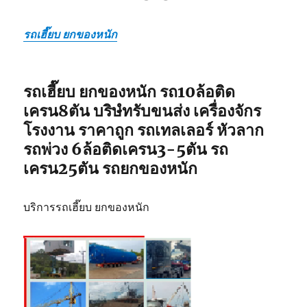
รถเฮี๊ยบ ยกของหนัก
รถเฮี๊ยบ ยกของหนัก รถ10ล้อติด
เครน8ตัน บริษํทรับขนส่ง เครื่องจักร
โรงงาน ราคาถูก รถเทลเลอร์ หัวลาก
รถพ่วง 6ล้อติดเครน3-5ตัน รถ
เครน25ตัน รถยกของหนัก
บริการรถเฮี๊ยบ ยกของหนัก