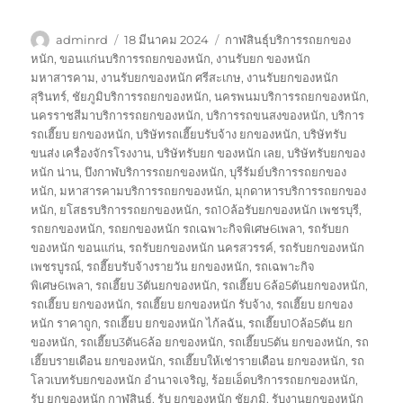
ผู้
เขียน
ป้าย
adminrd
18 มีนาคม 2024
กาฬสินธุ์บริการรถยกของ
เขียน
เมื่อ
กำกับ
หนัก
,
ขอนแก่นบริการรถยกของหนัก
,
งานรับยก ของหนัก
มหาสารคาม
,
งานรับยกของหนัก ศรีสะเกษ
,
งานรับยกของหนัก
สุรินทร์
,
ชัยภูมิบริการรถยกของหนัก
,
นครพนมบริการรถยกของหนัก
,
นครราชสีมาบริการรถยกของหนัก
,
บริการรถขนสงของหนัก
,
บริการ
รถเฮี๊ยบ ยกของหนัก
,
บริษัทรถเฮี๊ยบรับจ้าง ยกของหนัก
,
บริษัทรับ
ขนส่ง เครื่องจักรโรงงาน
,
บริษัทรับยก ของหนัก เลย
,
บริษัทรับยกของ
หนัก น่าน
,
บึงกาฬบริการรถยกของหนัก
,
บุรีรัมย์บริการรถยกของ
หนัก
,
มหาสารคามบริการรถยกของหนัก
,
มุกดาหารบริการรถยกของ
หนัก
,
ยโสธรบริการรถยกของหนัก
,
รถ10ล้อรับยกของหนัก เพชรบุรี
,
รถยกของหนัก
,
รถยกของหนัก รถเฉพาะกิจพิเศษ6เพลา
,
รถรับยก
ของหนัก ขอนแก่น
,
รถรับยกของหนัก นครสวรรค์
,
รถรับยกของหนัก
เพชรบูรณ์
,
รถฮี๊ยบรับจ้างรายวัน ยกของหนัก
,
รถเฉพาะกิจ
พิเศษ6เพลา
,
รถเฮี๊ยบ 3ตันยกของหนัก
,
รถเฮี๊ยบ 6ล้อ5ตันยกของหนัก
,
รถเฮี๊ยบ ยกของหนัก
,
รถเฮี๊ยบ ยกของหนัก รับจ้าง
,
รถเฮี๊ยบ ยกของ
หนัก ราคาถูก
,
รถเฮี๊ยบ ยกของหนัก ไก้ลฉัน
,
รถเฮี๊ยบ10ล้อ5ตัน ยก
ของหนัก
,
รถเฮี๊ยบ3ตัน6ล้อ ยกของหนัก
,
รถเฮี๊ยบ5ตัน ยกของหนัก
,
รถ
เฮี๊ยบรายเดือน ยกของหนัก
,
รถเฮี๊ยบให้เช่ารายเดือน ยกของหนัก
,
รถ
โลวเบทรับยกของหนัก อำนาจเจริญ
,
ร้อยเอ็ดบริการรถยกของหนัก
,
รับ ยกของหนัก กาฬสินธุ์
,
รับ ยกของหนัก ชัยภูมิ
,
รับงานยกของหนัก