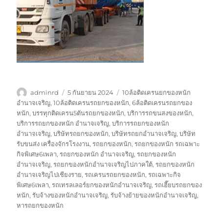
ผู้
เขียน
ป้าย
adminrd
5 กันยายน 2024
10ล้อติดเครนยกของหนัก
เขียน
เมื่อ
กำกับ
อำนาจเจริญ
,
10ล้อติดเครนรถยกของหนัก
,
6ล้อติดเครนรถยกของ
หนัก
,
บรรทุกติดเครน5ตันรถยกของหนัก
,
บริการรถขนสงของหนัก
,
บริการรถยกของหนัก อำนาจเจริญ
,
บริการรถยกของหนัก
อำนาจเจริญ
,
บริษัทรถยกของหนัก
,
บริษัทรถยกอำนาจเจริญ
,
บริษัท
รับขนส่ง เครื่องจักรโรงงาน
,
รถยกของหนัก
,
รถยกของหนัก รถเฉพาะ
กิจพิเศษ6เพลา
,
รถยกของหนัก อำนาจเจริญ
,
รถยกของหนัก
อำนาจเจริญ
,
รถยกของหนักอำนาจเจริญไปภาคใต้
,
รถยกของหนัก
อำนาจเจริญไปเชียงราย
,
รถเครนรถยกของหนัก
,
รถเฉพาะกิจ
พิเศษ6เพลา
,
รถเทรลเลอร์ยกของหนักอำนาจเจริญ
,
รถเฮี๊ยบรถยกของ
หนัก
,
รับจ้างของหนักอำนาจเจริญ
,
รับจ้างย้ายของหนักอำนาจเจริญ
,
หารถยกของหนัก