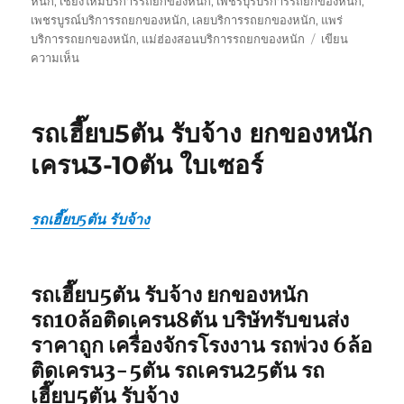
หนัก
,
เชียงใหม่บริการรถยกของหนัก
,
เพชรบุรีบริการรถยกของหนัก
,
เพชรบูรณ์บริการรถยกของหนัก
,
เลยบริการรถยกของหนัก
,
แพร่
บริการรถยกของหนัก
,
แม่ฮ่องสอนบริการรถยกของหนัก
เขียน
บน
ความเห็น
รถ
รับ
ยก
รถเฮี๊ยบ5ตัน รับจ้าง ยกของหนัก
ของ
หนัก
เครน3-10ตัน ใบเซอร์
10ล้อ
บรรทุก
ติด
รถเฮี๊ยบ5ตัน รับจ้าง
เครน
รถ
เฮี๊ยบ
3-
รถเฮี๊ยบ5ตัน รับจ้าง ยกของหนัก
5ตัน
รถ10ล้อติดเครน8ตัน บริษัทรับขนส่ง
ราคาถูก เครื่องจักรโรงงาน รถพ่วง 6ล้อ
ติดเครน3-5ตัน รถเครน25ตัน รถ
เฮี๊ยบ5ตัน รับจ้าง