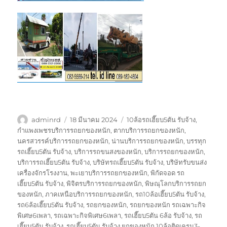
ผู้
เขียน
ป้าย
adminrd
18 มีนาคม 2024
10ล้อรถเฮี๊ยบ5ตัน รับจ้าง
,
เขียน
เมื่อ
กำกับ
กำแพงเพชรบริการรถยกของหนัก
,
ตากบริการรถยกของหนัก
,
นครสวรรค์บริการรถยกของหนัก
,
น่านบริการรถยกของหนัก
,
บรรทุก
รถเฮี๊ยบ5ตัน รับจ้าง
,
บริการรถขนสงของหนัก
,
บริการรถยกของหนัก
,
บริการรถเฮี๊ยบ5ตัน รับจ้าง
,
บริษัทรถเฮี๊ยบ5ตัน รับจ้าง
,
บริษัทรับขนส่ง
เครื่องจักรโรงงาน
,
พะเยาบริการรถยกของหนัก
,
พิกัดจอด รถ
เฮี๊ยบ5ตัน รับจ้าง
,
พิจิตรบริการรถยกของหนัก
,
พิษณุโลกบริการรถยก
ของหนัก
,
ภาคเหนือบริการรถยกของหนัก
,
รถ10ล้อเฮี๊ยบ5ตัน รับจ้าง
,
รถ6ล้อเฮี๊ยบ5ตัน รับจ้าง
,
รถยกของหนัก
,
รถยกของหนัก รถเฉพาะกิจ
พิเศษ6เพลา
,
รถเฉพาะกิจพิเศษ6เพลา
,
รถเฮี๊ยบ5ตัน 6ล้อ รับจ้าง
,
รถ
เฮี๊ยบ5ตัน รับจ้าง
,
รถเฮี๊ยบ5ตัน รับจ้าง ยกของหนัก 10ล้อติดเครน3-