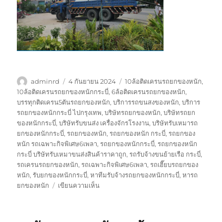
ผู้
เขียน
ป้าย
adminrd
4 กันยายน 2024
10ล้อติดเครนรถยกของหนัก
,
เขียน
เมื่อ
กำกับ
10ล้อติดเครนรถยกของหนักกระบี่
,
6ล้อติดเครนรถยกของหนัก
,
บรรทุกติดเครน5ตันรถยกของหนัก
,
บริการรถขนสงของหนัก
,
บริการ
รถยกของหนักกระบี่ ไปกรุงเทพ
,
บริษัทรถยกของหนัก
,
บริษัทรถยก
ของหนักกระบี่
,
บริษัทรับขนส่ง เครื่องจักรโรงงาน
,
บริษัทรับเหมารถ
ยกของหนักกระบี่
,
รถยกของหนัก
,
รถยกของหนัก กระบี่
,
รถยกของ
หนัก รถเฉพาะกิจพิเศษ6เพลา
,
รถยกของหนักกระบี่
,
รถยกของหนัก
กระบี่ บริษัทรับเหมาขนส่งสินค้าราคาถูก
,
รถรับจ้างขนย้ายเรือ กระบี่
,
รถเครนรถยกของหนัก
,
รถเฉพาะกิจพิเศษ6เพลา
,
รถเฮี๊ยบรถยกของ
หนัก
,
รับยกของหนักกระบี่
,
หาทีมรับจ้างรถยกของหนักกระบี่
,
หารถ
บน
ยกของหนัก
เขียนความเห็น
รถ
ยก
ของ