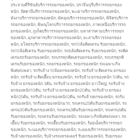
ประจวบคีรีขันธ์บริการรถยกของหนัก
,
ปราจีนบุรีบริการรถยกของ
หนัก
,
ปัตตานีบริการรถยกของหนัก
,
พะเยาบริการรถยกของหนัก
,
พังงาบริการรถยกของหนัก
,
พัทลุงบริการรถยกของหนัก
,
พิจิตรบริการ
รถยกของหนัก
,
พิษณุโลกบริการรถยกของหนัก
,
ภาคเหนือบริการรถ
ยกของหนัก
,
ภูเก็ตบริการรถยกของหนัก
,
มหาสารคามบริการรถยก
ของหนัก
,
มุกดาหารบริการรถยกของหนัก
,
ยะลาบริการรถยกของ
หนัก
,
ยโสธรบริการรถยกของหนัก
,
รถ10ล้อติดเครน รับยกของหนัก
,
รถ10ล้อติเครน รับยกของหนัก
,
รถ6ล้อติดเครน รับยกของหนัก
,
รถติด
เครนรถรับยกของหนัก
,
รถบรรทุกติดเครนยกของหนัก
,
รถบรรทุกติ
เครนรับยกของหนัก
,
รถยกของหนัก
,
รถยกของหนัก รถเฉพาะกิจ
พิเศษ6เพลา
,
รถรับจ้าง 10ล้อยกของหนัก
,
รถรับจ้าง ติดเครน ยกของ
หนัก
,
รถรับจ้าง ติดเฮี๊ยบ ยกของหนัก
,
รถรับจ้าง ยกของหนัก 10ตัน
,
รถ
รับจ้าง ยกของหนัก 3ตัน
,
รถรับจ้าง ยกของหนัก ยาวใหญ่
,
รถรับจ้าง
ยกของหนัก10ตัน
,
รถรับจ้าง ยกของหนัก20ตัน
,
รถรับจ้าง ยกของ
หนัก25ตัน
,
รถรับจ้าง ยกของหนัก2ตัน
,
รถรับจ้างยกของหนัก
,
รถรับ
ยกของหนัก
,
รถรับยกของหนักมาก
,
รถเครน25ตันรับยกของหนัก
,
รถ
เครน30ตันรับยกของหนัก
,
รถเครน3ตันรับยกของหนัก
,
รถเครน5ตัน
รับยกของหนัก
,
รถเครนรับยกของหนัก
,
รถเฉพาะกิจพิเศษ6เพลา
,
รถ
เฮี๊ยบ รับยกของหนัก
,
รถเฮี๊ยบรับยกของหนัก
,
ร้อยเอ็ดบริการรถยก
ของหนัก
,
ระนองบริการรถยกของหนัก
,
ระยองบริการรถยกของหนัก
,
รับจ้างยกของหนัก
,
รับจ้างรถเทรลเลอร์ รับยกของหนัก
,
รับยกของ