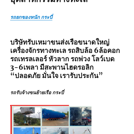
รถยกของหนัก กระบี่
บริษัทรับเหมาขนส่งเรือขนาดใหญ่
เครื่องจักรทางทะเล รถสิบล้อ 6ล้อคอก
รถเทรลเลอร์ หัวลาก รถพ่วง โลว์เบด
3-6เพลา มีสะพานไฮดรอลิก
“ปลอดภัย มั่นใจ เรารับประกัน”
รถรับจ้างขนย้ายเรือ กระบี่