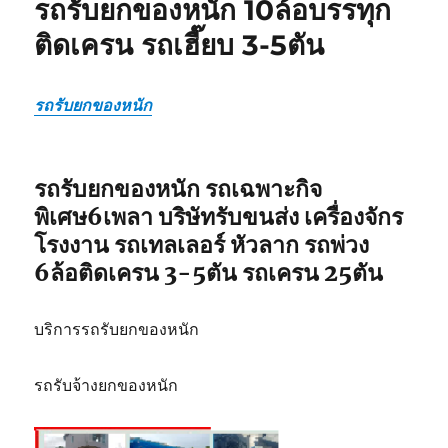
รถรับยกของหนัก 10ล้อบรรทุก
หนัก
กระบี่
ติดเครน รถเฮี๊ยบ 3-5ตัน
บริการ
ขนส่ง
เครื่องจักร
รถรับยกของหนัก
หนัก
ใน
อุตสาหกรรม
ทาง
รถรับยกของหนัก รถเฉพาะกิจ
ทะเล
พิเศษ6เพลา บริษัทรับขนส่ง เครื่องจักร
โรงงาน รถเทลเลอร์ หัวลาก รถพ่วง
6ล้อติดเครน 3-5ตัน รถเครน 25ตัน
บริการรถรับยกของหนัก
รถรับจ้างยกของหนัก