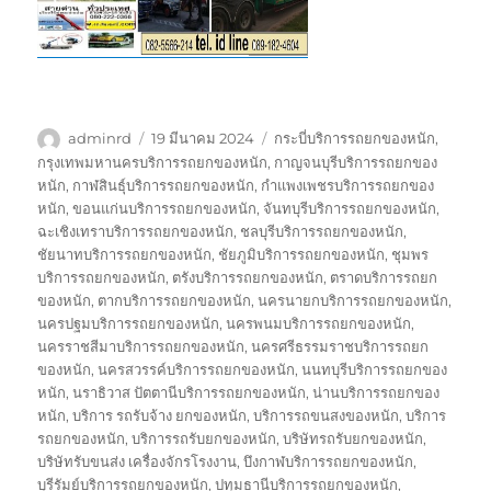
ผู้
เขียน
ป้าย
adminrd
19 มีนาคม 2024
กระบี่บริการรถยกของหนัก
,
เขียน
เมื่อ
กำกับ
กรุงเทพมหานครบริการรถยกของหนัก
,
กาญจนบุรีบริการรถยกของ
หนัก
,
กาฬสินธุ์บริการรถยกของหนัก
,
กำแพงเพชรบริการรถยกของ
หนัก
,
ขอนแก่นบริการรถยกของหนัก
,
จันทบุรีบริการรถยกของหนัก
,
ฉะเชิงเทราบริการรถยกของหนัก
,
ชลบุรีบริการรถยกของหนัก
,
ชัยนาทบริการรถยกของหนัก
,
ชัยภูมิบริการรถยกของหนัก
,
ชุมพร
บริการรถยกของหนัก
,
ตรังบริการรถยกของหนัก
,
ตราดบริการรถยก
ของหนัก
,
ตากบริการรถยกของหนัก
,
นครนายกบริการรถยกของหนัก
,
นครปฐมบริการรถยกของหนัก
,
นครพนมบริการรถยกของหนัก
,
นครราชสีมาบริการรถยกของหนัก
,
นครศรีธรรมราชบริการรถยก
ของหนัก
,
นครสวรรค์บริการรถยกของหนัก
,
นนทบุรีบริการรถยกของ
หนัก
,
นราธิวาส ปัตตานีบริการรถยกของหนัก
,
น่านบริการรถยกของ
หนัก
,
บริการ รถรับจ้าง ยกของหนัก
,
บริการรถขนสงของหนัก
,
บริการ
รถยกของหนัก
,
บริการรถรับยกของหนัก
,
บริษัทรถรับยกของหนัก
,
บริษัทรับขนส่ง เครื่องจักรโรงงาน
,
บึงกาฬบริการรถยกของหนัก
,
บุรีรัมย์บริการรถยกของหนัก
,
ปทุมธานีบริการรถยกของหนัก
,