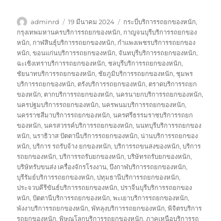
ผู้
เขียน
ป้าย
adminrd
19 มีนาคม 2024
กระบี่บริการรถยกของหนัก
,
เขียน
เมื่อ
กำกับ
กรุงเทพมหานครบริการรถยกของหนัก
,
กาญจนบุรีบริการรถยกของ
หนัก
,
กาฬสินธุ์บริการรถยกของหนัก
,
กำแพงเพชรบริการรถยกของ
หนัก
,
ขอนแก่นบริการรถยกของหนัก
,
จันทบุรีบริการรถยกของหนัก
,
ฉะเชิงเทราบริการรถยกของหนัก
,
ชลบุรีบริการรถยกของหนัก
,
ชัยนาทบริการรถยกของหนัก
,
ชัยภูมิบริการรถยกของหนัก
,
ชุมพร
บริการรถยกของหนัก
,
ตรังบริการรถยกของหนัก
,
ตราดบริการรถยก
ของหนัก
,
ตากบริการรถยกของหนัก
,
นครนายกบริการรถยกของหนัก
,
นครปฐมบริการรถยกของหนัก
,
นครพนมบริการรถยกของหนัก
,
นครราชสีมาบริการรถยกของหนัก
,
นครศรีธรรมราชบริการรถยก
ของหนัก
,
นครสวรรค์บริการรถยกของหนัก
,
นนทบุรีบริการรถยกของ
หนัก
,
นราธิวาส ปัตตานีบริการรถยกของหนัก
,
น่านบริการรถยกของ
หนัก
,
บริการ รถรับจ้าง ยกของหนัก
,
บริการรถขนสงของหนัก
,
บริการ
รถยกของหนัก
,
บริการรถรับยกของหนัก
,
บริษัทรถรับยกของหนัก
,
บริษัทรับขนส่ง เครื่องจักรโรงงาน
,
บึงกาฬบริการรถยกของหนัก
,
บุรีรัมย์บริการรถยกของหนัก
,
ปทุมธานีบริการรถยกของหนัก
,
ประจวบคีรีขันธ์บริการรถยกของหนัก
,
ปราจีนบุรีบริการรถยกของ
หนัก
,
ปัตตานีบริการรถยกของหนัก
,
พะเยาบริการรถยกของหนัก
,
พังงาบริการรถยกของหนัก
,
พัทลุงบริการรถยกของหนัก
,
พิจิตรบริการ
รถยกของหนัก
,
พิษณุโลกบริการรถยกของหนัก
,
ภาคเหนือบริการรถ