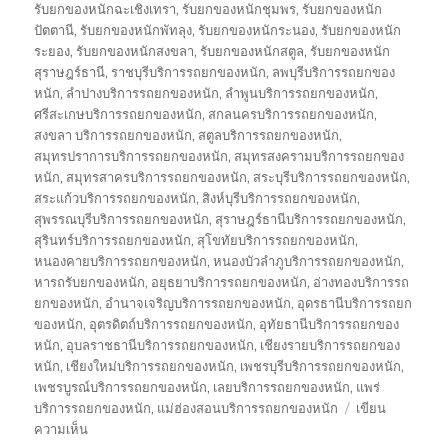
รับยกของหนักฉะเชิงเทรา
,
รับยกของหนักชุมพร
,
รับยกของหนัก
ปัตตานี
,
รับยกของหนักพัทลุง
,
รับยกของหนักระนอง
,
รับยกของหนัก
ระยอง
,
รับยกของหนักสงขลา
,
รับยกของหนักสตูล
,
รับยกของหนัก
สุราษฎร์ธานี
,
ราชบุรีบริการรถยกของหนัก
,
ลพบุรีบริการรถยกของ
หนัก
,
ลำปางบริการรถยกของหนัก
,
ลำพูนบริการรถยกของหนัก
,
ศรีสะเกษบริการรถยกของหนัก
,
สกลนครบริการรถยกของหนัก
,
สงขลา บริการรถยกของหนัก
,
สตูลบริการรถยกของหนัก
,
สมุทรปราการบริการรถยกของหนัก
,
สมุทรสงครามบริการรถยกของ
หนัก
,
สมุทรสาครบริการรถยกของหนัก
,
สระบุรีบริการรถยกของหนัก
,
สระแก้วบริการรถยกของหนัก
,
สิงห์บุรีบริการรถยกของหนัก
,
สุพรรณบุรีบริการรถยกของหนัก
,
สุราษฎร์ธานีบริการรถยกของหนัก
,
สุรินทร์บริการรถยกของหนัก
,
สุโขทัยบริการรถยกของหนัก
,
หนองคายบริการรถยกของหนัก
,
หนองบัวลำภูบริการรถยกของหนัก
,
หารถรับยกของหนัก
,
อยุธยาบริการรถยกของหนัก
,
อ่างทองบริการรถ
ยกของหนัก
,
อำนาจเจริญบริการรถยกของหนัก
,
อุดรธานีบริการรถยก
ของหนัก
,
อุตรดิตถ์บริการรถยกของหนัก
,
อุทัยธานีบริการรถยกของ
หนัก
,
อุบลราชธานีบริการรถยกของหนัก
,
เชียงรายบริการรถยกของ
หนัก
,
เชียงใหม่บริการรถยกของหนัก
,
เพชรบุรีบริการรถยกของหนัก
,
เพชรบูรณ์บริการรถยกของหนัก
,
เลยบริการรถยกของหนัก
,
แพร่
บริการรถยกของหนัก
,
แม่ฮ่องสอนบริการรถยกของหนัก
เขียน
บน
ความเห็น