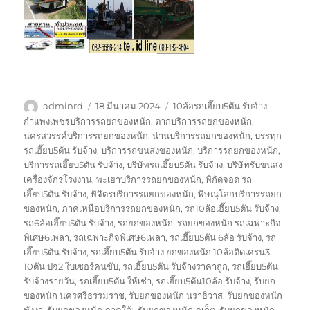
ผู้
เขียน
ป้าย
adminrd
18 มีนาคม 2024
10ล้อรถเฮี๊ยบ5ตัน รับจ้าง
,
เขียน
เมื่อ
กำกับ
กำแพงเพชรบริการรถยกของหนัก
,
ตากบริการรถยกของหนัก
,
นครสวรรค์บริการรถยกของหนัก
,
น่านบริการรถยกของหนัก
,
บรรทุก
รถเฮี๊ยบ5ตัน รับจ้าง
,
บริการรถขนสงของหนัก
,
บริการรถยกของหนัก
,
บริการรถเฮี๊ยบ5ตัน รับจ้าง
,
บริษัทรถเฮี๊ยบ5ตัน รับจ้าง
,
บริษัทรับขนส่ง
เครื่องจักรโรงงาน
,
พะเยาบริการรถยกของหนัก
,
พิกัดจอด รถ
เฮี๊ยบ5ตัน รับจ้าง
,
พิจิตรบริการรถยกของหนัก
,
พิษณุโลกบริการรถยก
ของหนัก
,
ภาคเหนือบริการรถยกของหนัก
,
รถ10ล้อเฮี๊ยบ5ตัน รับจ้าง
,
รถ6ล้อเฮี๊ยบ5ตัน รับจ้าง
,
รถยกของหนัก
,
รถยกของหนัก รถเฉพาะกิจ
พิเศษ6เพลา
,
รถเฉพาะกิจพิเศษ6เพลา
,
รถเฮี๊ยบ5ตัน 6ล้อ รับจ้าง
,
รถ
เฮี๊ยบ5ตัน รับจ้าง
,
รถเฮี๊ยบ5ตัน รับจ้าง ยกของหนัก 10ล้อติดเครน3-
10ตัน ปจ2 ใบเซอร์คนขับ
,
รถเฮี๊ยบ5ตัน รับจ้างราคาถูก
,
รถเฮี๊ยบ5ตัน
รับจ้างรายวัน
,
รถเฮี๊ยบ5ตัน ให้เช่า
,
รถเฮี๊ยบ5ตัน10ล้อ รับจ้าง
,
รับยก
ของหนัก นครศรีธรรมราช
,
รับยกของหนัก นราธิวาส
,
รับยกของหนัก
พังงา
,
รับยกของหนัก ภาคใต้:
,
รับยกของหนัก ภูเก็ต
,
รับยกของหนัก