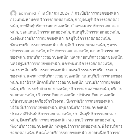
ผู้
เขียน
ป้าย
adminrd
19 มีนาคม 2024
กระบี่บริการรถยกของหนัก
,
เขียน
เมื่อ
กำกับ
กรุงเทพมหานครบริการรถยกของหนัก
,
กาญจนบุรีบริการรถยกของ
หนัก
,
กาฬสินธุ์บริการรถยกของหนัก
,
กำแพงเพชรบริการรถยกของ
หนัก
,
ขอนแก่นบริการรถยกของหนัก
,
จันทบุรีบริการรถยกของหนัก
,
ฉะเชิงเทราบริการรถยกของหนัก
,
ชลบุรีบริการรถยกของหนัก
,
ชัยนาทบริการรถยกของหนัก
,
ชัยภูมิบริการรถยกของหนัก
,
ชุมพร
บริการรถยกของหนัก
,
ตรังบริการรถยกของหนัก
,
ตราดบริการรถยก
ของหนัก
,
ตากบริการรถยกของหนัก
,
นครนายกบริการรถยกของหนัก
,
นครปฐมบริการรถยกของหนัก
,
นครพนมบริการรถยกของหนัก
,
นครราชสีมาบริการรถยกของหนัก
,
นครศรีธรรมราชบริการรถยก
ของหนัก
,
นครสวรรค์บริการรถยกของหนัก
,
นนทบุรีบริการรถยกของ
หนัก
,
นราธิวาส ปัตตานีบริการรถยกของหนัก
,
น่านบริการรถยกของ
หนัก
,
บริการ รถรับจ้าง ยกของหนัก
,
บริการรถขนสงของหนัก
,
บริการ
รถยกของหนัก
,
บริการรถรับยกของหนัก
,
บริษัทรถรับยกของหนัก
,
บริษัทรับขนส่ง เครื่องจักรโรงงาน
,
บึงกาฬบริการรถยกของหนัก
,
บุรีรัมย์บริการรถยกของหนัก
,
ปทุมธานีบริการรถยกของหนัก
,
ประจวบคีรีขันธ์บริการรถยกของหนัก
,
ปราจีนบุรีบริการรถยกของ
หนัก
,
ปัตตานีบริการรถยกของหนัก
,
พะเยาบริการรถยกของหนัก
,
พังงาบริการรถยกของหนัก
,
พัทลุงบริการรถยกของหนัก
,
พิจิตรบริการ
รถยกของหนัก
,
พิษณุโลกบริการรถยกของหนัก
,
ภาคเหนือบริการรถ