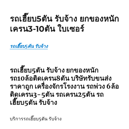
รถ
รับ
ยก
รถเฮี๊ยบ5ตัน รับจ้าง ยกของหนัก
ของ
หนัก
เครน3-10ตัน ใบเซอร์
10ล้อ
บรรทุก
ติด
รถเฮี๊ยบ5ตัน รับจ้าง
เครน
รถ
เฮี๊ยบ
3-
รถเฮี๊ยบ5ตัน รับจ้าง ยกของหนัก
5ตัน
รถ10ล้อติดเครน8ตัน บริษัทรับขนส่ง
ราคาถูก เครื่องจักรโรงงาน รถพ่วง 6ล้อ
ติดเครน3-5ตัน รถเครน25ตัน รถ
เฮี๊ยบ5ตัน รับจ้าง
บริการรถเฮี๊ยบ5ตัน รับจ้าง