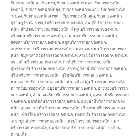
รับยกของหนักฉะเชิงเทรา
,
รับยกของหนักชุมพร
,
รับยกของหนัก
ปัตตานี
,
รับยกของหนักพัทลุง
,
รับยกของหนักระนอง
,
รับยกของหนัก
ระยอง
,
รับยกของหนักสงขลา
,
รับยกของหนักสตูล
,
รับยกของหนัก
สุราษฎร์ธานี
,
ราชบุรีบริการรถยกของหนัก
,
ลพบุรีบริการรถยกของ
หนัก
,
ลำปางบริการรถยกของหนัก
,
ลำพูนบริการรถยกของหนัก
,
ศรีสะเกษบริการรถยกของหนัก
,
สกลนครบริการรถยกของหนัก
,
สงขลา บริการรถยกของหนัก
,
สตูลบริการรถยกของหนัก
,
สมุทรปราการบริการรถยกของหนัก
,
สมุทรสงครามบริการรถยกของ
หนัก
,
สมุทรสาครบริการรถยกของหนัก
,
สระบุรีบริการรถยกของหนัก
,
สระแก้วบริการรถยกของหนัก
,
สิงห์บุรีบริการรถยกของหนัก
,
สุพรรณบุรีบริการรถยกของหนัก
,
สุราษฎร์ธานีบริการรถยกของหนัก
,
สุรินทร์บริการรถยกของหนัก
,
สุโขทัยบริการรถยกของหนัก
,
หนองคายบริการรถยกของหนัก
,
หนองบัวลำภูบริการรถยกของหนัก
,
หารถรับยกของหนัก
,
อยุธยาบริการรถยกของหนัก
,
อ่างทองบริการรถ
ยกของหนัก
,
อำนาจเจริญบริการรถยกของหนัก
,
อุดรธานีบริการรถยก
ของหนัก
,
อุตรดิตถ์บริการรถยกของหนัก
,
อุทัยธานีบริการรถยกของ
หนัก
,
อุบลราชธานีบริการรถยกของหนัก
,
เชียงรายบริการรถยกของ
หนัก
,
เชียงใหม่บริการรถยกของหนัก
,
เพชรบุรีบริการรถยกของหนัก
,
เพชรบูรณ์บริการรถยกของหนัก
,
เลยบริการรถยกของหนัก
,
แพร่
บริการรถยกของหนัก
,
แม่ฮ่องสอนบริการรถยกของหนัก
เขียน
บน
ความเห็น