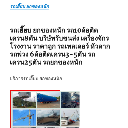
รถเฮี๊ยบ ยกของหนัก
รถเฮี๊ยบ ยกของหนัก รถ10ล้อติด
เครน8ตัน บริษํทรับขนส่ง เครื่องจักร
โรงงาน ราคาถูก รถเทลเลอร์ หัวลาก
รถพ่วง 6ล้อติดเครน3-5ตัน รถ
เครน25ตัน รถยกของหนัก
บริการรถเฮี๊ยบ ยกของหนัก