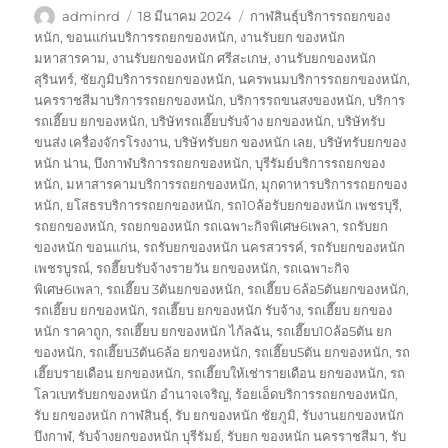
ผู้
เขียน
ป้าย
adminrd
18 มีนาคม 2024
กาฬสินธุ์บริการรถยกของ
เขียน
เมื่อ
กำกับ
หนัก
,
ขอนแก่นบริการรถยกของหนัก
,
งานรับยก ของหนัก
มหาสารคาม
,
งานรับยกของหนัก ศรีสะเกษ
,
งานรับยกของหนัก
สุรินทร์
,
ชัยภูมิบริการรถยกของหนัก
,
นครพนมบริการรถยกของหนัก
,
นครราชสีมาบริการรถยกของหนัก
,
บริการรถขนสงของหนัก
,
บริการ
รถเฮี๊ยบ ยกของหนัก
,
บริษัทรถเฮี๊ยบรับจ้าง ยกของหนัก
,
บริษัทรับ
ขนส่ง เครื่องจักรโรงงาน
,
บริษัทรับยก ของหนัก เลย
,
บริษัทรับยกของ
หนัก น่าน
,
บึงกาฬบริการรถยกของหนัก
,
บุรีรัมย์บริการรถยกของ
หนัก
,
มหาสารคามบริการรถยกของหนัก
,
มุกดาหารบริการรถยกของ
หนัก
,
ยโสธรบริการรถยกของหนัก
,
รถ10ล้อรับยกของหนัก เพชรบุรี
,
รถยกของหนัก
,
รถยกของหนัก รถเฉพาะกิจพิเศษ6เพลา
,
รถรับยก
ของหนัก ขอนแก่น
,
รถรับยกของหนัก นครสวรรค์
,
รถรับยกของหนัก
เพชรบูรณ์
,
รถฮี๊ยบรับจ้างรายวัน ยกของหนัก
,
รถเฉพาะกิจ
พิเศษ6เพลา
,
รถเฮี๊ยบ 3ตันยกของหนัก
,
รถเฮี๊ยบ 6ล้อ5ตันยกของหนัก
,
รถเฮี๊ยบ ยกของหนัก
,
รถเฮี๊ยบ ยกของหนัก รับจ้าง
,
รถเฮี๊ยบ ยกของ
หนัก ราคาถูก
,
รถเฮี๊ยบ ยกของหนัก ไก้ลฉัน
,
รถเฮี๊ยบ10ล้อ5ตัน ยก
ของหนัก
,
รถเฮี๊ยบ3ตัน6ล้อ ยกของหนัก
,
รถเฮี๊ยบ5ตัน ยกของหนัก
,
รถ
เฮี๊ยบรายเดือน ยกของหนัก
,
รถเฮี๊ยบให้เช่ารายเดือน ยกของหนัก
,
รถ
โลวเบทรับยกของหนัก อำนาจเจริญ
,
ร้อยเอ็ดบริการรถยกของหนัก
,
รับ ยกของหนัก กาฬสินธุ์
,
รับ ยกของหนัก ชัยภูมิ
,
รับงานยกของหนัก
บึงกาฬ
,
รับจ้างยกของหนัก บุรีรัมย์
,
รับยก ของหนัก นครราชสีมา
,
รับ