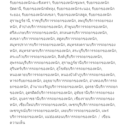
รับยกของหนักฉะเชิงเทรา
,
รับยกของหนักชุมพร
,
รับยกของหนัก
ปัตตานี
,
รับยกของหนักพัทลุง
,
รับยกของหนักระนอง
,
รับยกของหนัก
ระยอง
,
รับยกของหนักสงขลา
,
รับยกของหนักสตูล
,
รับยกของหนัก
สุราษฎร์ธานี
,
ราชบุรีบริการรถยกของหนัก
,
ลพบุรีบริการรถยกของ
หนัก
,
ลำปางบริการรถยกของหนัก
,
ลำพูนบริการรถยกของหนัก
,
ศรีสะเกษบริการรถยกของหนัก
,
สกลนครบริการรถยกของหนัก
,
สงขลา บริการรถยกของหนัก
,
สตูลบริการรถยกของหนัก
,
สมุทรปราการบริการรถยกของหนัก
,
สมุทรสงครามบริการรถยกของ
หนัก
,
สมุทรสาครบริการรถยกของหนัก
,
สระบุรีบริการรถยกของหนัก
,
สระแก้วบริการรถยกของหนัก
,
สิงห์บุรีบริการรถยกของหนัก
,
สุพรรณบุรีบริการรถยกของหนัก
,
สุราษฎร์ธานีบริการรถยกของหนัก
,
สุรินทร์บริการรถยกของหนัก
,
สุโขทัยบริการรถยกของหนัก
,
หนองคายบริการรถยกของหนัก
,
หนองบัวลำภูบริการรถยกของหนัก
,
หารถรับยกของหนัก
,
อยุธยาบริการรถยกของหนัก
,
อ่างทองบริการรถ
ยกของหนัก
,
อำนาจเจริญบริการรถยกของหนัก
,
อุดรธานีบริการรถยก
ของหนัก
,
อุตรดิตถ์บริการรถยกของหนัก
,
อุทัยธานีบริการรถยกของ
หนัก
,
อุบลราชธานีบริการรถยกของหนัก
,
เชียงรายบริการรถยกของ
หนัก
,
เชียงใหม่บริการรถยกของหนัก
,
เพชรบุรีบริการรถยกของหนัก
,
เพชรบูรณ์บริการรถยกของหนัก
,
เลยบริการรถยกของหนัก
,
แพร่
บริการรถยกของหนัก
,
แม่ฮ่องสอนบริการรถยกของหนัก
เขียน
บน
ความเห็น