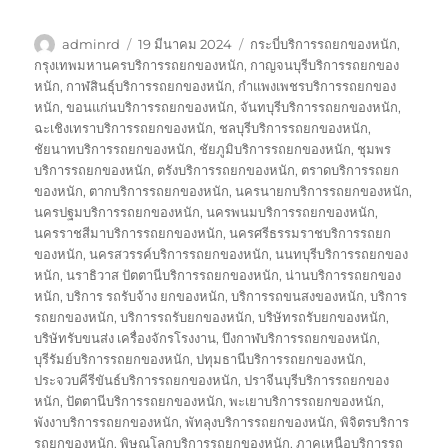
ผู้
เขียน
ป้าย
adminrd
19 มีนาคม 2024
กระบี่บริการรถยกของหนัก
,
เขียน
เมื่อ
กำกับ
กรุงเทพมหานครบริการรถยกของหนัก
,
กาญจนบุรีบริการรถยกของ
หนัก
,
กาฬสินธุ์บริการรถยกของหนัก
,
กำแพงเพชรบริการรถยกของ
หนัก
,
ขอนแก่นบริการรถยกของหนัก
,
จันทบุรีบริการรถยกของหนัก
,
ฉะเชิงเทราบริการรถยกของหนัก
,
ชลบุรีบริการรถยกของหนัก
,
ชัยนาทบริการรถยกของหนัก
,
ชัยภูมิบริการรถยกของหนัก
,
ชุมพร
บริการรถยกของหนัก
,
ตรังบริการรถยกของหนัก
,
ตราดบริการรถยก
ของหนัก
,
ตากบริการรถยกของหนัก
,
นครนายกบริการรถยกของหนัก
,
นครปฐมบริการรถยกของหนัก
,
นครพนมบริการรถยกของหนัก
,
นครราชสีมาบริการรถยกของหนัก
,
นครศรีธรรมราชบริการรถยก
ของหนัก
,
นครสวรรค์บริการรถยกของหนัก
,
นนทบุรีบริการรถยกของ
หนัก
,
นราธิวาส ปัตตานีบริการรถยกของหนัก
,
น่านบริการรถยกของ
หนัก
,
บริการ รถรับจ้าง ยกของหนัก
,
บริการรถขนสงของหนัก
,
บริการ
รถยกของหนัก
,
บริการรถรับยกของหนัก
,
บริษัทรถรับยกของหนัก
,
บริษัทรับขนส่ง เครื่องจักรโรงงาน
,
บึงกาฬบริการรถยกของหนัก
,
บุรีรัมย์บริการรถยกของหนัก
,
ปทุมธานีบริการรถยกของหนัก
,
ประจวบคีรีขันธ์บริการรถยกของหนัก
,
ปราจีนบุรีบริการรถยกของ
หนัก
,
ปัตตานีบริการรถยกของหนัก
,
พะเยาบริการรถยกของหนัก
,
พังงาบริการรถยกของหนัก
,
พัทลุงบริการรถยกของหนัก
,
พิจิตรบริการ
รถยกของหนัก
,
พิษณุโลกบริการรถยกของหนัก
,
ภาคเหนือบริการรถ