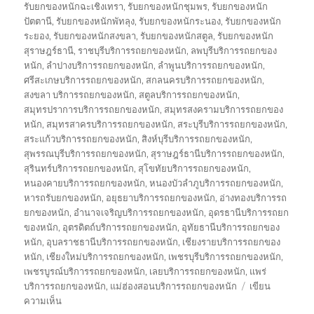
รับยกของหนักฉะเชิงเทรา
,
รับยกของหนักชุมพร
,
รับยกของหนัก
ปัตตานี
,
รับยกของหนักพัทลุง
,
รับยกของหนักระนอง
,
รับยกของหนัก
ระยอง
,
รับยกของหนักสงขลา
,
รับยกของหนักสตูล
,
รับยกของหนัก
สุราษฎร์ธานี
,
ราชบุรีบริการรถยกของหนัก
,
ลพบุรีบริการรถยกของ
หนัก
,
ลำปางบริการรถยกของหนัก
,
ลำพูนบริการรถยกของหนัก
,
ศรีสะเกษบริการรถยกของหนัก
,
สกลนครบริการรถยกของหนัก
,
สงขลา บริการรถยกของหนัก
,
สตูลบริการรถยกของหนัก
,
สมุทรปราการบริการรถยกของหนัก
,
สมุทรสงครามบริการรถยกของ
หนัก
,
สมุทรสาครบริการรถยกของหนัก
,
สระบุรีบริการรถยกของหนัก
,
สระแก้วบริการรถยกของหนัก
,
สิงห์บุรีบริการรถยกของหนัก
,
สุพรรณบุรีบริการรถยกของหนัก
,
สุราษฎร์ธานีบริการรถยกของหนัก
,
สุรินทร์บริการรถยกของหนัก
,
สุโขทัยบริการรถยกของหนัก
,
หนองคายบริการรถยกของหนัก
,
หนองบัวลำภูบริการรถยกของหนัก
,
หารถรับยกของหนัก
,
อยุธยาบริการรถยกของหนัก
,
อ่างทองบริการรถ
ยกของหนัก
,
อำนาจเจริญบริการรถยกของหนัก
,
อุดรธานีบริการรถยก
ของหนัก
,
อุตรดิตถ์บริการรถยกของหนัก
,
อุทัยธานีบริการรถยกของ
หนัก
,
อุบลราชธานีบริการรถยกของหนัก
,
เชียงรายบริการรถยกของ
หนัก
,
เชียงใหม่บริการรถยกของหนัก
,
เพชรบุรีบริการรถยกของหนัก
,
เพชรบูรณ์บริการรถยกของหนัก
,
เลยบริการรถยกของหนัก
,
แพร่
บริการรถยกของหนัก
,
แม่ฮ่องสอนบริการรถยกของหนัก
เขียน
บน
ความเห็น