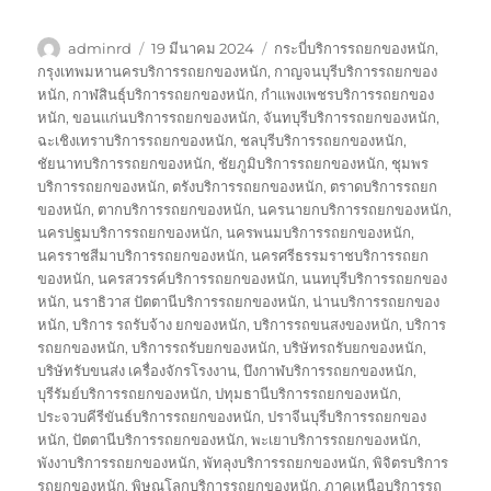
ผู้
เขียน
ป้าย
adminrd
19 มีนาคม 2024
กระบี่บริการรถยกของหนัก
,
เขียน
เมื่อ
กำกับ
กรุงเทพมหานครบริการรถยกของหนัก
,
กาญจนบุรีบริการรถยกของ
หนัก
,
กาฬสินธุ์บริการรถยกของหนัก
,
กำแพงเพชรบริการรถยกของ
หนัก
,
ขอนแก่นบริการรถยกของหนัก
,
จันทบุรีบริการรถยกของหนัก
,
ฉะเชิงเทราบริการรถยกของหนัก
,
ชลบุรีบริการรถยกของหนัก
,
ชัยนาทบริการรถยกของหนัก
,
ชัยภูมิบริการรถยกของหนัก
,
ชุมพร
บริการรถยกของหนัก
,
ตรังบริการรถยกของหนัก
,
ตราดบริการรถยก
ของหนัก
,
ตากบริการรถยกของหนัก
,
นครนายกบริการรถยกของหนัก
,
นครปฐมบริการรถยกของหนัก
,
นครพนมบริการรถยกของหนัก
,
นครราชสีมาบริการรถยกของหนัก
,
นครศรีธรรมราชบริการรถยก
ของหนัก
,
นครสวรรค์บริการรถยกของหนัก
,
นนทบุรีบริการรถยกของ
หนัก
,
นราธิวาส ปัตตานีบริการรถยกของหนัก
,
น่านบริการรถยกของ
หนัก
,
บริการ รถรับจ้าง ยกของหนัก
,
บริการรถขนสงของหนัก
,
บริการ
รถยกของหนัก
,
บริการรถรับยกของหนัก
,
บริษัทรถรับยกของหนัก
,
บริษัทรับขนส่ง เครื่องจักรโรงงาน
,
บึงกาฬบริการรถยกของหนัก
,
บุรีรัมย์บริการรถยกของหนัก
,
ปทุมธานีบริการรถยกของหนัก
,
ประจวบคีรีขันธ์บริการรถยกของหนัก
,
ปราจีนบุรีบริการรถยกของ
หนัก
,
ปัตตานีบริการรถยกของหนัก
,
พะเยาบริการรถยกของหนัก
,
พังงาบริการรถยกของหนัก
,
พัทลุงบริการรถยกของหนัก
,
พิจิตรบริการ
รถยกของหนัก
,
พิษณุโลกบริการรถยกของหนัก
,
ภาคเหนือบริการรถ