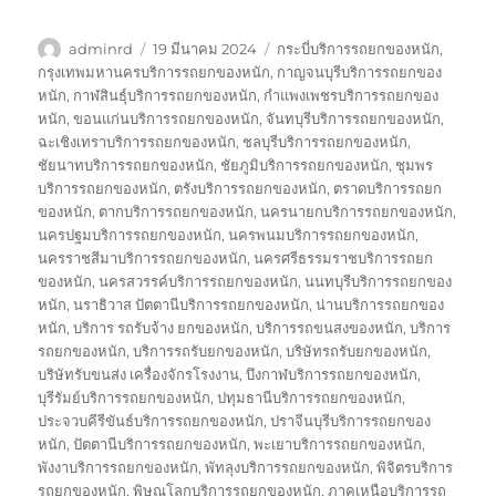
ผู้
เขียน
ป้าย
adminrd
19 มีนาคม 2024
กระบี่บริการรถยกของหนัก
,
เขียน
เมื่อ
กำกับ
กรุงเทพมหานครบริการรถยกของหนัก
,
กาญจนบุรีบริการรถยกของ
หนัก
,
กาฬสินธุ์บริการรถยกของหนัก
,
กำแพงเพชรบริการรถยกของ
หนัก
,
ขอนแก่นบริการรถยกของหนัก
,
จันทบุรีบริการรถยกของหนัก
,
ฉะเชิงเทราบริการรถยกของหนัก
,
ชลบุรีบริการรถยกของหนัก
,
ชัยนาทบริการรถยกของหนัก
,
ชัยภูมิบริการรถยกของหนัก
,
ชุมพร
บริการรถยกของหนัก
,
ตรังบริการรถยกของหนัก
,
ตราดบริการรถยก
ของหนัก
,
ตากบริการรถยกของหนัก
,
นครนายกบริการรถยกของหนัก
,
นครปฐมบริการรถยกของหนัก
,
นครพนมบริการรถยกของหนัก
,
นครราชสีมาบริการรถยกของหนัก
,
นครศรีธรรมราชบริการรถยก
ของหนัก
,
นครสวรรค์บริการรถยกของหนัก
,
นนทบุรีบริการรถยกของ
หนัก
,
นราธิวาส ปัตตานีบริการรถยกของหนัก
,
น่านบริการรถยกของ
หนัก
,
บริการ รถรับจ้าง ยกของหนัก
,
บริการรถขนสงของหนัก
,
บริการ
รถยกของหนัก
,
บริการรถรับยกของหนัก
,
บริษัทรถรับยกของหนัก
,
บริษัทรับขนส่ง เครื่องจักรโรงงาน
,
บึงกาฬบริการรถยกของหนัก
,
บุรีรัมย์บริการรถยกของหนัก
,
ปทุมธานีบริการรถยกของหนัก
,
ประจวบคีรีขันธ์บริการรถยกของหนัก
,
ปราจีนบุรีบริการรถยกของ
หนัก
,
ปัตตานีบริการรถยกของหนัก
,
พะเยาบริการรถยกของหนัก
,
พังงาบริการรถยกของหนัก
,
พัทลุงบริการรถยกของหนัก
,
พิจิตรบริการ
รถยกของหนัก
,
พิษณุโลกบริการรถยกของหนัก
,
ภาคเหนือบริการรถ