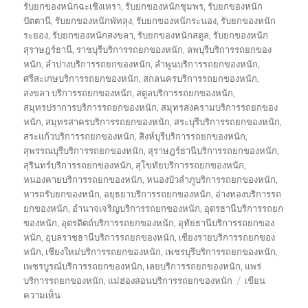
รับยกของหนักฉะเชิงเทรา
,
รับยกของหนักชุมพร
,
รับยกของหนัก
ปัตตานี
,
รับยกของหนักพัทลุง
,
รับยกของหนักระนอง
,
รับยกของหนัก
ระยอง
,
รับยกของหนักสงขลา
,
รับยกของหนักสตูล
,
รับยกของหนัก
สุราษฎร์ธานี
,
ราชบุรีบริการรถยกของหนัก
,
ลพบุรีบริการรถยกของ
หนัก
,
ลำปางบริการรถยกของหนัก
,
ลำพูนบริการรถยกของหนัก
,
ศรีสะเกษบริการรถยกของหนัก
,
สกลนครบริการรถยกของหนัก
,
สงขลา บริการรถยกของหนัก
,
สตูลบริการรถยกของหนัก
,
สมุทรปราการบริการรถยกของหนัก
,
สมุทรสงครามบริการรถยกของ
หนัก
,
สมุทรสาครบริการรถยกของหนัก
,
สระบุรีบริการรถยกของหนัก
,
สระแก้วบริการรถยกของหนัก
,
สิงห์บุรีบริการรถยกของหนัก
,
สุพรรณบุรีบริการรถยกของหนัก
,
สุราษฎร์ธานีบริการรถยกของหนัก
,
สุรินทร์บริการรถยกของหนัก
,
สุโขทัยบริการรถยกของหนัก
,
หนองคายบริการรถยกของหนัก
,
หนองบัวลำภูบริการรถยกของหนัก
,
หารถรับยกของหนัก
,
อยุธยาบริการรถยกของหนัก
,
อ่างทองบริการรถ
ยกของหนัก
,
อำนาจเจริญบริการรถยกของหนัก
,
อุดรธานีบริการรถยก
ของหนัก
,
อุตรดิตถ์บริการรถยกของหนัก
,
อุทัยธานีบริการรถยกของ
หนัก
,
อุบลราชธานีบริการรถยกของหนัก
,
เชียงรายบริการรถยกของ
หนัก
,
เชียงใหม่บริการรถยกของหนัก
,
เพชรบุรีบริการรถยกของหนัก
,
เพชรบูรณ์บริการรถยกของหนัก
,
เลยบริการรถยกของหนัก
,
แพร่
บริการรถยกของหนัก
,
แม่ฮ่องสอนบริการรถยกของหนัก
เขียน
บน
ความเห็น