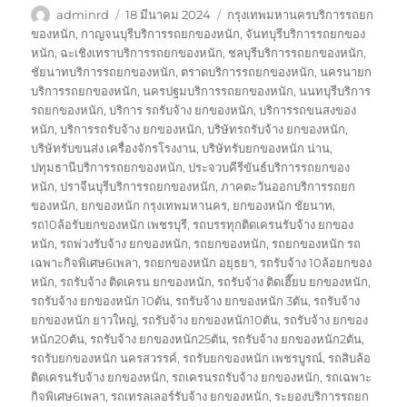
ผู้
เขียน
ป้าย
adminrd
18 มีนาคม 2024
กรุงเทพมหานครบริการรถยก
เขียน
เมื่อ
กำกับ
ของหนัก
,
กาญจนบุรีบริการรถยกของหนัก
,
จันทบุรีบริการรถยกของ
หนัก
,
ฉะเชิงเทราบริการรถยกของหนัก
,
ชลบุรีบริการรถยกของหนัก
,
ชัยนาทบริการรถยกของหนัก
,
ตราดบริการรถยกของหนัก
,
นครนายก
บริการรถยกของหนัก
,
นครปฐมบริการรถยกของหนัก
,
นนทบุรีบริการ
รถยกของหนัก
,
บริการ รถรับจ้าง ยกของหนัก
,
บริการรถขนสงของ
หนัก
,
บริการรถรับจ้าง ยกของหนัก
,
บริษัทรถรับจ้าง ยกของหนัก
,
บริษัทรับขนส่ง เครื่องจักรโรงงาน
,
บริษัทรับยกของหนัก น่าน
,
ปทุมธานีบริการรถยกของหนัก
,
ประจวบคีรีขันธ์บริการรถยกของ
หนัก
,
ปราจีนบุรีบริการรถยกของหนัก
,
ภาคตะวันออกบริการรถยก
ของหนัก
,
ยกของหนัก กรุงเทพมหานคร
,
ยกของหนัก ชัยนาท
,
รถ10ล้อรับยกของหนัก เพชรบุรี
,
รถบรรทุกติดเครนรับจ้าง ยกของ
หนัก
,
รถพ่วงรับจ้าง ยกของหนัก
,
รถยกของหนัก
,
รถยกของหนัก รถ
เฉพาะกิจพิเศษ6เพลา
,
รถยกของหนัก อยุธยา
,
รถรับจ้าง 10ล้อยกของ
หนัก
,
รถรับจ้าง ติดเครน ยกของหนัก
,
รถรับจ้าง ติดเฮี๊ยบ ยกของหนัก
,
รถรับจ้าง ยกของหนัก 10ตัน
,
รถรับจ้าง ยกของหนัก 3ตัน
,
รถรับจ้าง
ยกของหนัก ยาวใหญ่
,
รถรับจ้าง ยกของหนัก10ตัน
,
รถรับจ้าง ยกของ
หนัก20ตัน
,
รถรับจ้าง ยกของหนัก25ตัน
,
รถรับจ้าง ยกของหนัก2ตัน
,
รถรับยกของหนัก นครสวรรค์
,
รถรับยกของหนัก เพชรบูรณ์
,
รถสิบล้อ
ติดเครนรับจ้าง ยกของหนัก
,
รถเครนรถรับจ้าง ยกของหนัก
,
รถเฉพาะ
กิจพิเศษ6เพลา
,
รถเทรลเลอร์รับจ้าง ยกของหนัก
,
ระยองบริการรถยก