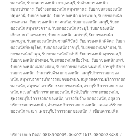
ของหนัก
,
รับขนยกของหนัก กาญจนบุรี
,
รับจ้างยกของหนัก
สมุทรปราการ
,
รับจ้างยกของหนัก สมุทรสาคร
,
รับยกขนส่งของหนัก
ปทุมธานี
,
รับยกของหนัก
,
รับยกของหนัก นครนายก
,
รับยกของหนัก
ภาคกลาง:
,
รับยกของหนัก ภาคเหนือ
,
รับยกของหนัก ลพบุรี
,
รับยก
ของหนัก สมุทรสงคราม
,
รับยกของหนัก สระบุรี
,
รับยกของหนัก
เชียงราย กำแพงเพชร
,
รับยกของหนัก เพชรบุรี
,
รับยกของหนัก
นครปฐม
,
รับยกของหนักประจวบคีรีขันธ์
,
รับยกของหนักพิจิตร
,
รับยก
ของหนักพิษณุโลก
,
รับยกของหนักราชบุรี
,
รับยกของหนักลำปาง
,
รับ
ยกของหนักลำพูน
,
รับยกของหนักสิงห์บุรี
,
รับยกของหนักสุพรรณบุรี
,
รับยกของหนักอ่างทอง
,
รับยกของหนักเชียงใหม่
,
รับยกของหนักแพร่
,
รับยกของหนักแม่ฮ่องสอน
,
รับยกย้ายของหนัก นนทบุรี
,
ราชบุรีบริการ
รถยกของหนัก
,
ร้านรถรับจ้าง ยกของหนัก
,
ลพบุรีบริการรถยกของ
หนัก
,
สมุทรปราการบริการรถยกของหนัก
,
สมุทรสงครามบริการรถยก
ของหนัก
,
สมุทรสาครบริการรถยกของหนัก
,
สระบุรีบริการรถยกของ
หนัก
,
สระแก้วบริการรถยกของหนัก
,
สิงห์บุรีบริการรถยกของหนัก
,
สุพรรณบุรีบริการรถยกของหนัก
,
หารถรับจ้าง ยกของหนัก
,
อยุธยา
บริการรถยกของหนัก
,
อ่างทองบริการรถยกของหนัก
,
เทลเลอร์รับยก
บน
ของหนัก พะเยา
,
เพชรบุรีบริการรถยกของหนัก
เขียนความเห็น
รถ
รับจ้าง
ยก
บริการรถยก ติดต่อ 0818900005, 0640711613, 0800628488