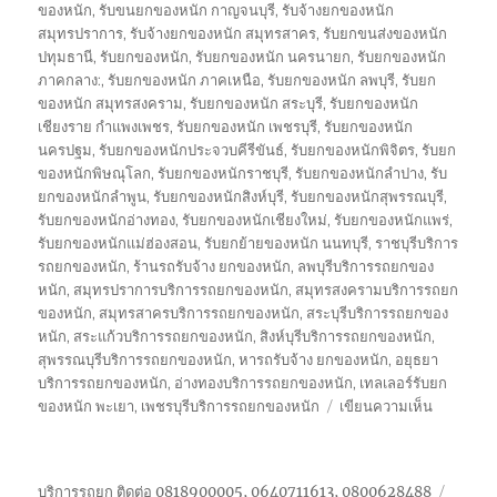
ของหนัก
,
รับขนยกของหนัก กาญจนบุรี
,
รับจ้างยกของหนัก
สมุทรปราการ
,
รับจ้างยกของหนัก สมุทรสาคร
,
รับยกขนส่งของหนัก
ปทุมธานี
,
รับยกของหนัก
,
รับยกของหนัก นครนายก
,
รับยกของหนัก
ภาคกลาง:
,
รับยกของหนัก ภาคเหนือ
,
รับยกของหนัก ลพบุรี
,
รับยก
ของหนัก สมุทรสงคราม
,
รับยกของหนัก สระบุรี
,
รับยกของหนัก
เชียงราย กำแพงเพชร
,
รับยกของหนัก เพชรบุรี
,
รับยกของหนัก
นครปฐม
,
รับยกของหนักประจวบคีรีขันธ์
,
รับยกของหนักพิจิตร
,
รับยก
ของหนักพิษณุโลก
,
รับยกของหนักราชบุรี
,
รับยกของหนักลำปาง
,
รับ
ยกของหนักลำพูน
,
รับยกของหนักสิงห์บุรี
,
รับยกของหนักสุพรรณบุรี
,
รับยกของหนักอ่างทอง
,
รับยกของหนักเชียงใหม่
,
รับยกของหนักแพร่
,
รับยกของหนักแม่ฮ่องสอน
,
รับยกย้ายของหนัก นนทบุรี
,
ราชบุรีบริการ
รถยกของหนัก
,
ร้านรถรับจ้าง ยกของหนัก
,
ลพบุรีบริการรถยกของ
หนัก
,
สมุทรปราการบริการรถยกของหนัก
,
สมุทรสงครามบริการรถยก
ของหนัก
,
สมุทรสาครบริการรถยกของหนัก
,
สระบุรีบริการรถยกของ
หนัก
,
สระแก้วบริการรถยกของหนัก
,
สิงห์บุรีบริการรถยกของหนัก
,
สุพรรณบุรีบริการรถยกของหนัก
,
หารถรับจ้าง ยกของหนัก
,
อยุธยา
บริการรถยกของหนัก
,
อ่างทองบริการรถยกของหนัก
,
เทลเลอร์รับยก
บน
ของหนัก พะเยา
,
เพชรบุรีบริการรถยกของหนัก
เขียนความเห็น
รถ
รับจ้าง
ยก
บริการรถยก ติดต่อ 0818900005, 0640711613, 0800628488