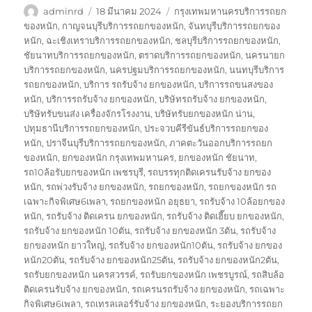
ผู้
เขียน
ป้าย
adminrd
18 มีนาคม 2024
กรุงเทพมหานครบริการรถยก
เขียน
เมื่อ
กำกับ
ของหนัก
,
กาญจนบุรีบริการรถยกของหนัก
,
จันทบุรีบริการรถยกของ
หนัก
,
ฉะเชิงเทราบริการรถยกของหนัก
,
ชลบุรีบริการรถยกของหนัก
,
ชัยนาทบริการรถยกของหนัก
,
ตราดบริการรถยกของหนัก
,
นครนายก
บริการรถยกของหนัก
,
นครปฐมบริการรถยกของหนัก
,
นนทบุรีบริการ
รถยกของหนัก
,
บริการ รถรับจ้าง ยกของหนัก
,
บริการรถขนสงของ
หนัก
,
บริการรถรับจ้าง ยกของหนัก
,
บริษัทรถรับจ้าง ยกของหนัก
,
บริษัทรับขนส่ง เครื่องจักรโรงงาน
,
บริษัทรับยกของหนัก น่าน
,
ปทุมธานีบริการรถยกของหนัก
,
ประจวบคีรีขันธ์บริการรถยกของ
หนัก
,
ปราจีนบุรีบริการรถยกของหนัก
,
ภาคตะวันออกบริการรถยก
ของหนัก
,
ยกของหนัก กรุงเทพมหานคร
,
ยกของหนัก ชัยนาท
,
รถ10ล้อรับยกของหนัก เพชรบุรี
,
รถบรรทุกติดเครนรับจ้าง ยกของ
หนัก
,
รถพ่วงรับจ้าง ยกของหนัก
,
รถยกของหนัก
,
รถยกของหนัก รถ
เฉพาะกิจพิเศษ6เพลา
,
รถยกของหนัก อยุธยา
,
รถรับจ้าง 10ล้อยกของ
หนัก
,
รถรับจ้าง ติดเครน ยกของหนัก
,
รถรับจ้าง ติดเฮี๊ยบ ยกของหนัก
,
รถรับจ้าง ยกของหนัก 10ตัน
,
รถรับจ้าง ยกของหนัก 3ตัน
,
รถรับจ้าง
ยกของหนัก ยาวใหญ่
,
รถรับจ้าง ยกของหนัก10ตัน
,
รถรับจ้าง ยกของ
หนัก20ตัน
,
รถรับจ้าง ยกของหนัก25ตัน
,
รถรับจ้าง ยกของหนัก2ตัน
,
รถรับยกของหนัก นครสวรรค์
,
รถรับยกของหนัก เพชรบูรณ์
,
รถสิบล้อ
ติดเครนรับจ้าง ยกของหนัก
,
รถเครนรถรับจ้าง ยกของหนัก
,
รถเฉพาะ
กิจพิเศษ6เพลา
,
รถเทรลเลอร์รับจ้าง ยกของหนัก
,
ระยองบริการรถยก