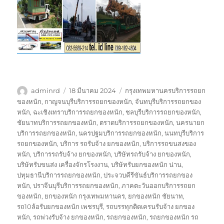
ผู้
เขียน
ป้าย
adminrd
18 มีนาคม 2024
กรุงเทพมหานครบริการรถยก
เขียน
เมื่อ
กำกับ
ของหนัก
,
กาญจนบุรีบริการรถยกของหนัก
,
จันทบุรีบริการรถยกของ
หนัก
,
ฉะเชิงเทราบริการรถยกของหนัก
,
ชลบุรีบริการรถยกของหนัก
,
ชัยนาทบริการรถยกของหนัก
,
ตราดบริการรถยกของหนัก
,
นครนายก
บริการรถยกของหนัก
,
นครปฐมบริการรถยกของหนัก
,
นนทบุรีบริการ
รถยกของหนัก
,
บริการ รถรับจ้าง ยกของหนัก
,
บริการรถขนสงของ
หนัก
,
บริการรถรับจ้าง ยกของหนัก
,
บริษัทรถรับจ้าง ยกของหนัก
,
บริษัทรับขนส่ง เครื่องจักรโรงงาน
,
บริษัทรับยกของหนัก น่าน
,
ปทุมธานีบริการรถยกของหนัก
,
ประจวบคีรีขันธ์บริการรถยกของ
หนัก
,
ปราจีนบุรีบริการรถยกของหนัก
,
ภาคตะวันออกบริการรถยก
ของหนัก
,
ยกของหนัก กรุงเทพมหานคร
,
ยกของหนัก ชัยนาท
,
รถ10ล้อรับยกของหนัก เพชรบุรี
,
รถบรรทุกติดเครนรับจ้าง ยกของ
หนัก
,
รถพ่วงรับจ้าง ยกของหนัก
,
รถยกของหนัก
,
รถยกของหนัก รถ