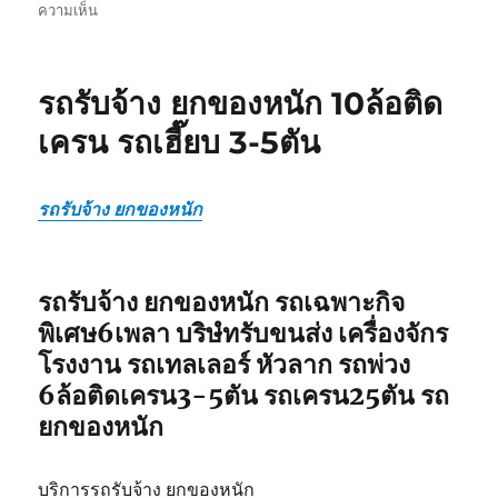
บน
ความเห็น
รถ
รับ
ยก
รถรับจ้าง ยกของหนัก 10ล้อติด
ของ
หนัก
เครน รถเฮี๊ยบ 3-5ตัน
10ล้อ
บรรทุก
ติด
รถรับจ้าง ยกของหนัก
เครน
รถ
เฮี๊ยบ
3-
รถรับจ้าง ยกของหนัก รถเฉพาะกิจ
5ตัน
พิเศษ6เพลา บริษํทรับขนส่ง เครื่องจักร
โรงงาน รถเทลเลอร์ หัวลาก รถพ่วง
6ล้อติดเครน3-5ตัน รถเครน25ตัน รถ
ยกของหนัก
บริการรถรับจ้าง ยกของหนัก