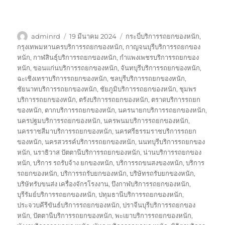
ผู้
เขียน
ป้าย
adminrd
19 มีนาคม 2024
กระบี่บริการรถยกของหนัก
,
เขียน
เมื่อ
กำกับ
กรุงเทพมหานครบริการรถยกของหนัก
,
กาญจนบุรีบริการรถยกของ
หนัก
,
กาฬสินธุ์บริการรถยกของหนัก
,
กำแพงเพชรบริการรถยกของ
หนัก
,
ขอนแก่นบริการรถยกของหนัก
,
จันทบุรีบริการรถยกของหนัก
,
ฉะเชิงเทราบริการรถยกของหนัก
,
ชลบุรีบริการรถยกของหนัก
,
ชัยนาทบริการรถยกของหนัก
,
ชัยภูมิบริการรถยกของหนัก
,
ชุมพร
บริการรถยกของหนัก
,
ตรังบริการรถยกของหนัก
,
ตราดบริการรถยก
ของหนัก
,
ตากบริการรถยกของหนัก
,
นครนายกบริการรถยกของหนัก
,
นครปฐมบริการรถยกของหนัก
,
นครพนมบริการรถยกของหนัก
,
นครราชสีมาบริการรถยกของหนัก
,
นครศรีธรรมราชบริการรถยก
ของหนัก
,
นครสวรรค์บริการรถยกของหนัก
,
นนทบุรีบริการรถยกของ
หนัก
,
นราธิวาส ปัตตานีบริการรถยกของหนัก
,
น่านบริการรถยกของ
หนัก
,
บริการ รถรับจ้าง ยกของหนัก
,
บริการรถขนสงของหนัก
,
บริการ
รถยกของหนัก
,
บริการรถรับยกของหนัก
,
บริษัทรถรับยกของหนัก
,
บริษัทรับขนส่ง เครื่องจักรโรงงาน
,
บึงกาฬบริการรถยกของหนัก
,
บุรีรัมย์บริการรถยกของหนัก
,
ปทุมธานีบริการรถยกของหนัก
,
ประจวบคีรีขันธ์บริการรถยกของหนัก
,
ปราจีนบุรีบริการรถยกของ
หนัก
,
ปัตตานีบริการรถยกของหนัก
,
พะเยาบริการรถยกของหนัก
,