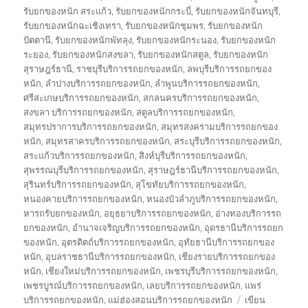
รับยกของหนัก สระแก้ว
,
รับยกของหนักกระบี่
,
รับยกของหนักจันทบุรี
,
รับยกของหนักฉะเชิงเทรา
,
รับยกของหนักชุมพร
,
รับยกของหนัก
ปัตตานี
,
รับยกของหนักพัทลุง
,
รับยกของหนักระนอง
,
รับยกของหนัก
ระยอง
,
รับยกของหนักสงขลา
,
รับยกของหนักสตูล
,
รับยกของหนัก
สุราษฎร์ธานี
,
ราชบุรีบริการรถยกของหนัก
,
ลพบุรีบริการรถยกของ
หนัก
,
ลำปางบริการรถยกของหนัก
,
ลำพูนบริการรถยกของหนัก
,
ศรีสะเกษบริการรถยกของหนัก
,
สกลนครบริการรถยกของหนัก
,
สงขลา บริการรถยกของหนัก
,
สตูลบริการรถยกของหนัก
,
สมุทรปราการบริการรถยกของหนัก
,
สมุทรสงครามบริการรถยกของ
หนัก
,
สมุทรสาครบริการรถยกของหนัก
,
สระบุรีบริการรถยกของหนัก
,
สระแก้วบริการรถยกของหนัก
,
สิงห์บุรีบริการรถยกของหนัก
,
สุพรรณบุรีบริการรถยกของหนัก
,
สุราษฎร์ธานีบริการรถยกของหนัก
,
สุรินทร์บริการรถยกของหนัก
,
สุโขทัยบริการรถยกของหนัก
,
หนองคายบริการรถยกของหนัก
,
หนองบัวลำภูบริการรถยกของหนัก
,
หารถรับยกของหนัก
,
อยุธยาบริการรถยกของหนัก
,
อ่างทองบริการรถ
ยกของหนัก
,
อำนาจเจริญบริการรถยกของหนัก
,
อุดรธานีบริการรถยก
ของหนัก
,
อุตรดิตถ์บริการรถยกของหนัก
,
อุทัยธานีบริการรถยกของ
หนัก
,
อุบลราชธานีบริการรถยกของหนัก
,
เชียงรายบริการรถยกของ
หนัก
,
เชียงใหม่บริการรถยกของหนัก
,
เพชรบุรีบริการรถยกของหนัก
,
เพชรบูรณ์บริการรถยกของหนัก
,
เลยบริการรถยกของหนัก
,
แพร่
บริการรถยกของหนัก
,
แม่ฮ่องสอนบริการรถยกของหนัก
เขียน