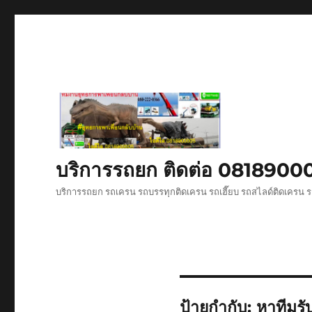
บริการรถยก ติดต่อ 081890
บริการรถยก รถเครน รถบรรทุกติดเครน รถเฮี๊ยบ รถสไลด์ติดเครน ร
ป้ายกำกับ:
หาทีมรั