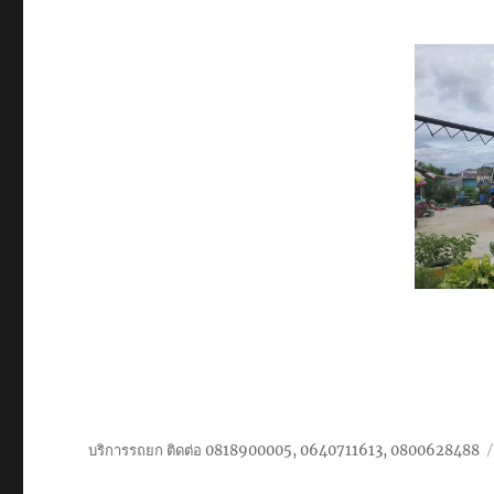
หนัก
เกาะสมุย
บริการ
ขนส่ง
เครื่องจักร
หนัก
ใน
อุตสาหกรรม
ทาง
ทะเล
บริการรถยก ติดต่อ 0818900005, 0640711613, 0800628488