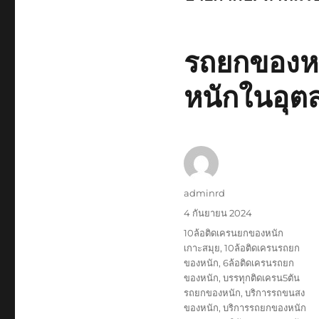
รถยกของหนั
หนักในอุ
ผู้
adminrd
เขียน
เขียน
4 กันยายน 2024
เมื่อ
ป้าย
10ล้อติดเครนยกของหนัก
กำกับ
เกาะสมุย
,
10ล้อติดเครนรถยก
ของหนัก
,
6ล้อติดเครนรถยก
ของหนัก
,
บรรทุกติดเครน5ตัน
รถยกของหนัก
,
บริการรถขนสง
ของหนัก
,
บริการรถยกของหนัก