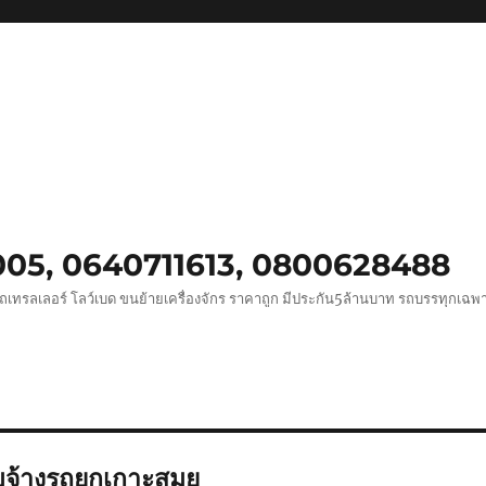
0005, 0640711613, 0800628488
ถเทรลเลอร์ โลว์เบด ขนย้ายเครื่องจักร ราคาถูก มีประกัน5ล้านบาท รถบรรทุกเฉ
บจ้างรถยกเกาะสมุย