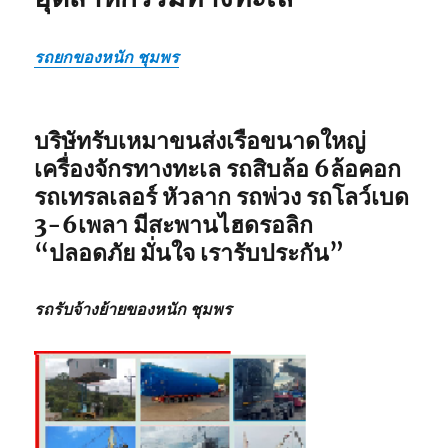
รถยกของหนัก ชุมพร
บริษัทรับเหมาขนส่งเรือขนาดใหญ่
เครื่องจักรทางทะเล รถสิบล้อ 6ล้อคอก
รถเทรลเลอร์ หัวลาก รถพ่วง รถโลว์เบด
3-6เพลา มีสะพานไฮดรอลิก
“ปลอดภัย มั่นใจ เรารับประกัน”
รถรับจ้างย้ายของหนัก ชุมพร