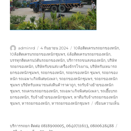
ผู้
เขียน
ป้าย
adminrd
4 กันยายน 2024
10ล้อติดเครนรถยกของหนัก
,
เขียน
เมื่อ
กำกับ
10ล้อติดเครนรถยกของหนักชุมพร
,
6ล้อติดเครนรถยกของหนัก
,
บรรทุกติดเครน5ตันรถยกของหนัก
,
บริการรถขนสงของหนัก
,
บริษัท
รถยกของหนัก
,
บริษัทรับขนส่ง เครื่องจักรโรงงาน
,
บริษัทรับเหมารถ
ยกของหนักชุมพร
,
รถยกของหนัก
,
รถยกของหนัก ชุมพร
,
รถยกของ
หนัก รถเฉพาะกิจพิเศษ6เพลา
,
รถยกของหนักชุมพร
,
รถยกของหนัก
ชุมพร บริษัทรับเหมาขนส่งสินค้าราคาถูก
,
รถรับจ้างย้ายของหนัก
ชุมพร
,
รถเครนรถยกของหนัก
,
รถเฉพาะกิจพิเศษ6เพลา
,
รถเฮี๊ยบรถ
ยกของหนัก
,
รับจ้างย้ายของหนักชุมพร
,
หาทีมรับจ้างรถยกของหนัก
บน
ชุมพร
,
หารถยกของหนัก
,
หารถยกของหนักชุมพร
เขียนความเห็น
รถ
ยก
ของ
บริการรถยก ติดต่อ 0818900005, 0640711613, 0800628488
หนัก